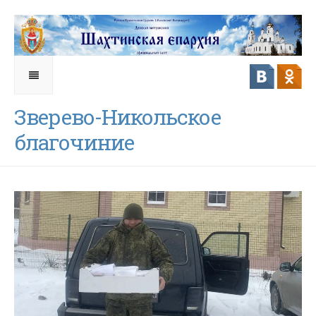
Зверево-Никольское
благочиние