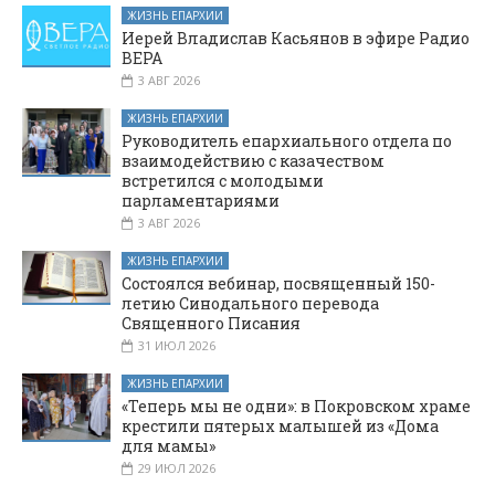
ЖИЗНЬ ЕПАРХИИ
Иерей Владислав Касьянов в эфире Радио
ВЕРА
3 АВГ 2026
ЖИЗНЬ ЕПАРХИИ
Руководитель епархиального отдела по
взаимодействию с казачеством
встретился с молодыми
парламентариями
3 АВГ 2026
ЖИЗНЬ ЕПАРХИИ
Состоялся вебинар, посвященный 150-
летию Синодального перевода
Священного Писания
31 ИЮЛ 2026
ЖИЗНЬ ЕПАРХИИ
«Теперь мы не одни»: в Покровском храме
крестили пятерых малышей из «Дома
для мамы»
29 ИЮЛ 2026