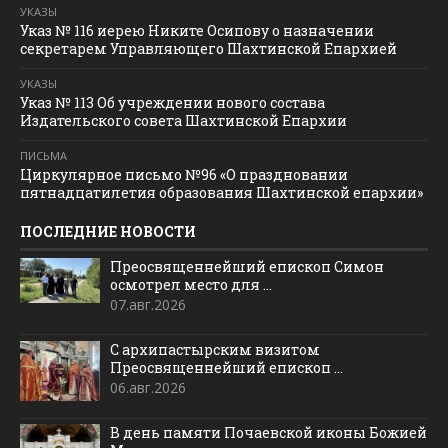
УКАЗЫ
Указ № 116 иерею Никите Осипову о назначении
секретарем Управляющего Шахтинской Епархией
УКАЗЫ
Указ № 113 Об учреждении нового состава
Издательского совета Шахтинской Епархии
ПИСЬМА
Циркулярное письмо №96 «О праздновании
пятнадцатилетия образования Шахтинской епархии»
ПОСЛЕДНИЕ НОВОСТИ
Преосвященнейший епископ Симон
осмотрел место для ...
07.авг.2026
С архипастырским визитом
Преосвященнейший епископ ...
06.авг.2026
В день памяти Почаевской иконы Божией