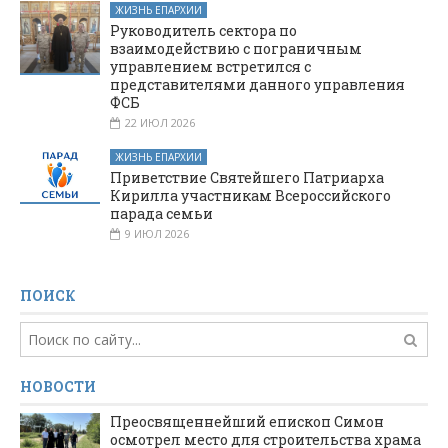
ЖИЗНЬ ЕПАРХИИ
Руководитель сектора по
взаимодействию с пограничным
управлением встретился с
представителями данного управления
ФСБ
22 ИЮЛ 2026
ЖИЗНЬ ЕПАРХИИ
Приветствие Святейшего Патриарха
Кирилла участникам Всероссийского
парада семьи
9 ИЮЛ 2026
ПОИСК
НОВОСТИ
Преосвященнейший епископ Симон
осмотрел место для строительства храма