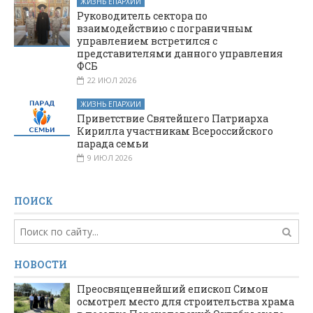
ЖИЗНЬ ЕПАРХИИ
Руководитель сектора по
взаимодействию с пограничным
управлением встретился с
представителями данного управления
ФСБ
22 ИЮЛ 2026
ЖИЗНЬ ЕПАРХИИ
Приветствие Святейшего Патриарха
Кирилла участникам Всероссийского
парада семьи
9 ИЮЛ 2026
ПОИСК
НОВОСТИ
Преосвященнейший епископ Симон
осмотрел место для строительства храма