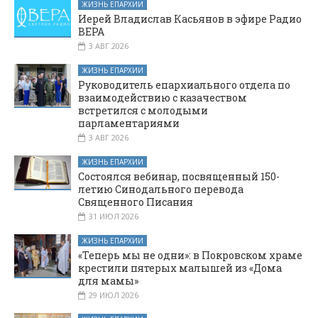
ЖИЗНЬ ЕПАРХИИ
Иерей Владислав Касьянов в эфире Радио
ВЕРА
3 АВГ 2026
ЖИЗНЬ ЕПАРХИИ
Руководитель епархиального отдела по
взаимодействию с казачеством
встретился с молодыми
парламентариями
3 АВГ 2026
ЖИЗНЬ ЕПАРХИИ
Состоялся вебинар, посвященный 150-
летию Синодального перевода
Священного Писания
31 ИЮЛ 2026
ЖИЗНЬ ЕПАРХИИ
«Теперь мы не одни»: в Покровском храме
крестили пятерых малышей из «Дома
для мамы»
29 ИЮЛ 2026