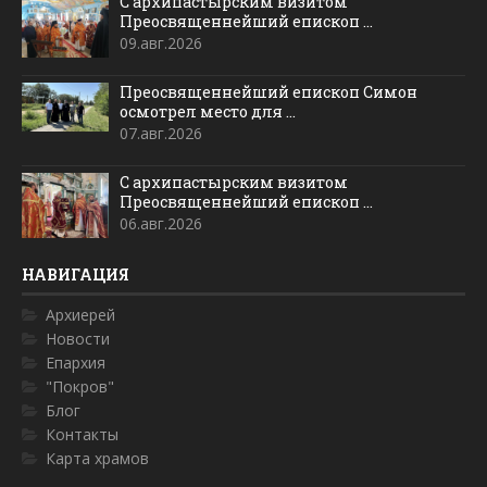
С архипастырским визитом
Преосвященнейший епископ ...
09.авг.2026
Преосвященнейший епископ Симон
осмотрел место для ...
07.авг.2026
С архипастырским визитом
Преосвященнейший епископ ...
06.авг.2026
НАВИГАЦИЯ
Архиерей
Новости
Епархия
"Покров"
Блог
Контакты
Карта храмов