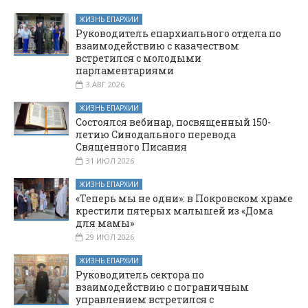
ЖИЗНЬ ЕПАРХИИ
Руководитель епархиального отдела по
взаимодействию с казачеством
встретился с молодыми
парламентариями
3 АВГ 2026
ЖИЗНЬ ЕПАРХИИ
Состоялся вебинар, посвященный 150-
летию Синодального перевода
Священного Писания
31 ИЮЛ 2026
ЖИЗНЬ ЕПАРХИИ
«Теперь мы не одни»: в Покровском храме
крестили пятерых малышей из «Дома
для мамы»
29 ИЮЛ 2026
ЖИЗНЬ ЕПАРХИИ
Руководитель сектора по
взаимодействию с пограничным
управлением встретился с