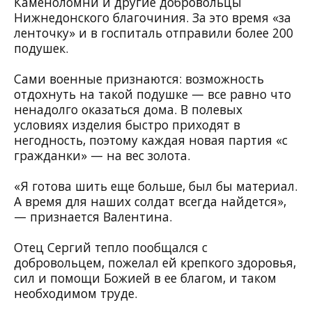
Каменоломни
и другие добровольцы
Нижнедонского благочиния. За это время «за
ленточку» и в госпиталь отправили более 200
подушек.
Сами военные признаются: возможность
отдохнуть на такой подушке — все равно что
ненадолго оказаться дома. В полевых
условиях изделия быстро приходят в
негодность, поэтому каждая новая партия «с
гражданки» — на вес золота.
«Я готова шить еще больше, был бы материал.
А время для наших солдат всегда найдется»,
— признается Валентина.
Отец Сергий тепло пообщался с
добровольцем, пожелал ей крепкого здоровья,
сил и помощи Божией в ее благом, и таком
необходимом труде.