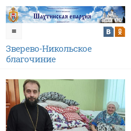
Зверево-Никольское
благочиние