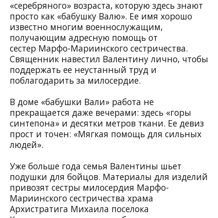
«серебряного» возраста, которую здесь знают
просто как «бабушку Валю». Ее имя хорошо
известно многим военнослужащим,
получающим адресную помощь от
сестер
Марфо-Мариинского сестричества
.
Священник навестил Валентину лично, чтобы
поддержать ее неустанный труд и
поблагодарить за милосердие.
В доме «бабушки Вали» работа не
прекращается даже вечерами: здесь «горы
синтепона» и десятки метров ткани. Ее девиз
прост и точен: «Мягкая помощь для сильных
людей».
Уже больше года семья Валентины шьет
подушки для бойцов. Материалы для изделий
привозят сестры милосердия Марфо-
Мариинского сестричества
храма
Архистратига Михаила поселока