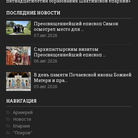
пятнадцатилетия образования Шахтинской епархии»
ПОСЛЕДНИЕ НОВОСТИ
Преосвященнейший епископ Симон
осмотрел место для ...
07.авг.2026
С архипастырским визитом
Преосвященнейший епископ ...
06.авг.2026
В день памяти Почаевской иконы Божией
Матери и пра...
05.авг.2026
НАВИГАЦИЯ
Архиерей
Новости
Епархия
"Покров"