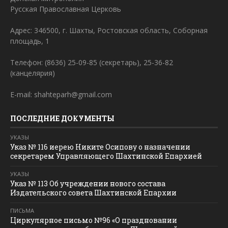
Русская Православная Церковь
Адрес: 346500, г. Шахты, Ростовская область, Соборная
площадь, 1
Телефон: (8636) 25-09-85 (секретарь), 25-36-82
(канцелярия)
E-mail: shahteparh@gmail.com
ПОСЛЕДНИЕ ДОКУМЕНТЫ
УКАЗЫ
Указ № 116 иерею Никите Осипову о назначении
секретарем Управляющего Шахтинской Епархией
УКАЗЫ
Указ № 113 Об учреждении нового состава
Издательского совета Шахтинской Епархии
ПИСЬМА
Циркулярное письмо №96 «О праздновании