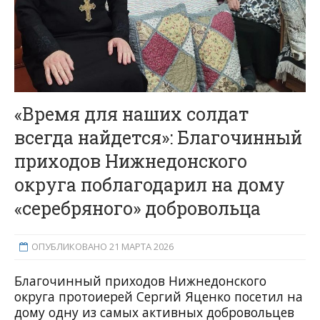
«Время для наших солдат
всегда найдется»: Благочинный
приходов Нижнедонского
округа поблагодарил на дому
«серебряного» добровольца
ОПУБЛИКОВАНО 21 МАРТА 2026
Благочинный приходов Нижнедонского
округа протоиерей Сергий Яценко
посетил на
дому одну из самых активных добровольцев