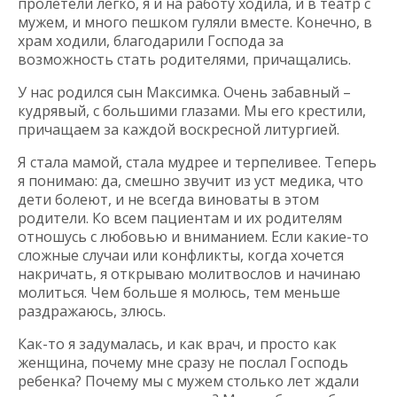
пролетели легко, я и на работу ходила, и в театр с
мужем, и много пешком гуляли вместе. Конечно, в
храм ходили, благодарили Господа за
возможность стать родителями, причащались.
У нас родился сын Максимка. Очень забавный –
кудрявый, с большими глазами. Мы его крестили,
причащаем за каждой воскресной литургией.
Я стала мамой, стала мудрее и терпеливее. Теперь
я понимаю: да, смешно звучит из уст медика, что
дети болеют, и не всегда виноваты в этом
родители. Ко всем пациентам и их родителям
отношусь с любовью и вниманием. Если какие-то
сложные случаи или конфликты, когда хочется
накричать, я открываю молитвослов и начинаю
молиться. Чем больше я молюсь, тем меньше
раздражаюсь, злюсь.
Как-то я задумалась, и как врач, и просто как
женщина, почему мне сразу не послал Господь
ребенка? Почему мы с мужем столько лет ждали