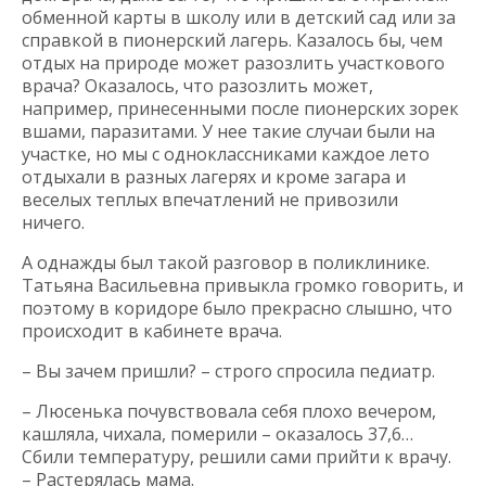
обменной карты в школу или в детский сад или за
справкой в пионерский лагерь. Казалось бы, чем
отдых на природе может разозлить участкового
врача? Оказалось, что разозлить может,
например, принесенными после пионерских зорек
вшами, паразитами. У нее такие случаи были на
участке, но мы с одноклассниками каждое лето
отдыхали в разных лагерях и кроме загара и
веселых теплых впечатлений не привозили
ничего.
А однажды был такой разговор в поликлинике.
Татьяна Васильевна привыкла громко говорить, и
поэтому в коридоре было прекрасно слышно, что
происходит в кабинете врача.
– Вы зачем пришли? – строго спросила педиатр.
– Люсенька почувствовала себя плохо вечером,
кашляла, чихала, померили – оказалось 37,6…
Сбили температуру, решили сами прийти к врачу.
– Растерялась мама.