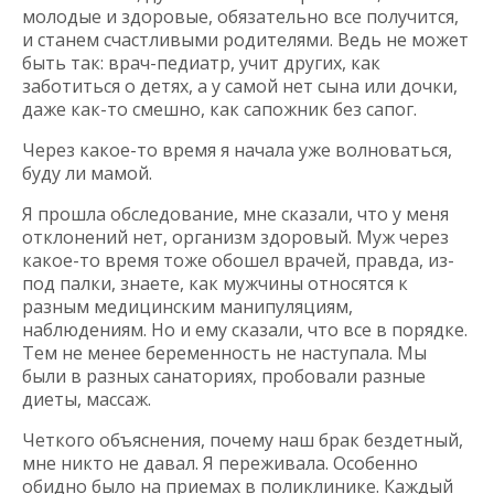
молодые и здоровые, обязательно все получится,
и станем счастливыми родителями. Ведь не может
быть так: врач-педиатр, учит других, как
заботиться о детях, а у самой нет сына или дочки,
даже как-то смешно, как сапожник без сапог.
Через какое-то время я начала уже волноваться,
буду ли мамой.
Я прошла обследование, мне сказали, что у меня
отклонений нет, организм здоровый. Муж через
какое-то время тоже обошел врачей, правда, из-
под палки, знаете, как мужчины относятся к
разным медицинским манипуляциям,
наблюдениям. Но и ему сказали, что все в порядке.
Тем не менее беременность не наступала. Мы
были в разных санаториях, пробовали разные
диеты, массаж.
Четкого объяснения, почему наш брак бездетный,
мне никто не давал. Я переживала. Особенно
обидно было на приемах в поликлинике. Каждый