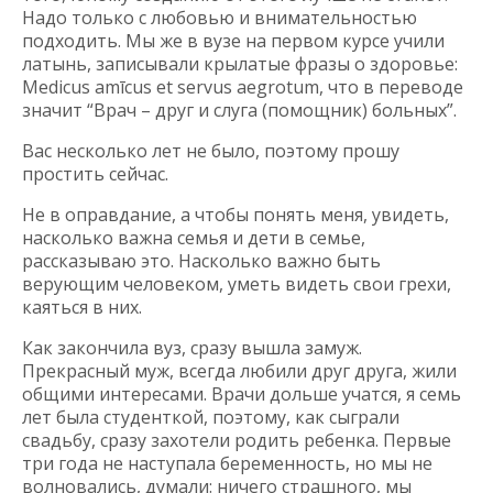
Надо только с любовью и внимательностью
подходить. Мы же в вузе на первом курсе учили
латынь, записывали крылатые фразы о здоровье:
Medicus amīcus et servus aegrotum, что в переводе
значит “Врач – друг и слуга (помощник) больных”.
Вас несколько лет не было, поэтому прошу
простить сейчас.
Не в оправдание, а чтобы понять меня, увидеть,
насколько важна семья и дети в семье,
рассказываю это. Насколько важно быть
верующим человеком, уметь видеть свои грехи,
каяться в них.
Как закончила вуз, сразу вышла замуж.
Прекрасный муж, всегда любили друг друга, жили
общими интересами. Врачи дольше учатся, я семь
лет была студенткой, поэтому, как сыграли
свадьбу, сразу захотели родить ребенка. Первые
три года не наступала беременность, но мы не
волновались, думали: ничего страшного, мы