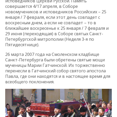
исповедников Церкви Русской. Память
совершается 4/17 апреля, в Соборе
новомучеников и исповедников Российских – 25
января / 7 февраля, если этот день совпадет с
воскресным днем, а если не совпадет – то в
ближайшее воскресенье к 25 января / 7 февраля и
29 июня (переходящая) в Соборе святых Санкт-
Петербургской митрополии (Неделя 3-я по
Пятидесятнице).
26 марта 2007 года на Смоленском кладбище
Санкт-Петербурга были обретены святые мощи
мученицы Марии Гатчинской. Их торжественно
перенесли в Гатчинский собор святого апостола
Павла, где они находятся и в настоящее время для
всеобщего поклонения.