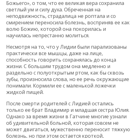
Божьего», о том, что ее великая вера сохранила
светлый ум и силу духа. Обреченная на
неподвижность, страдалица не роптала и со
смирением переносила болезнь, восприняв ее как
волю Божию, которой она покорилась и
научилась непрестанно молиться.
Несмотря на то, что у Лидии были парализованы
практически все мышцы, даже на лице,
способность говорить сохранялась до конца
жизни. С большим трудом она медленно и
раздельно с полуоткрытым ртом, как бы сквозь
зубы, произносила слова, но ее речь окружающие
понимали. Кормили ее с маленькой ложечки
жидкой пищей.
После смерти родителей с Лидией остались
только ее брат Владимир и младшая сестра Юлия.
Однако за время жизни в Гатчине многие узнали
об удивительной больной, которая совсем не
может двигаться, мужественно переносит тяжкую
болезнь, но при этом остается кроткой,