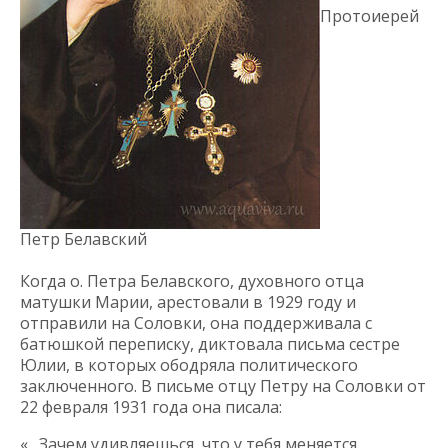
Протоиерей
Петр Белавский
Когда о. Петра Белавского, духовного отца
матушки Марии, арестовали в 1929 году и
отправили на Соловки, она поддерживала с
батюшкой переписку, диктовала письма сестре
Юлии, в которых ободряла политического
заключенного. В письме отцу Петру на Соловки от
22 февраля 1931 года она писала:
«…Зачем удивляешься, что у тебя меняется