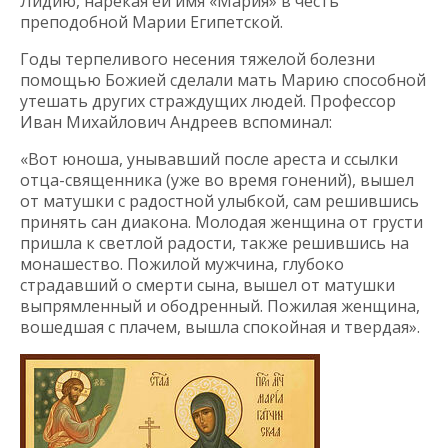
Лидию, нарекая ей имя «Мария» в честь
преподобной Марии Египетской.
Годы терпеливого несения тяжелой болезни
помощью Божией сделали мать Марию способной
утешать других страждущих людей. Профессор
Иван Михайлович Андреев вспоминал:
«Вот юноша, унывавший после ареста и ссылки
отца-священника (уже во время гонений), вышел
от матушки с радостной улыбкой, сам решившись
принять сан диакона. Молодая женщина от грусти
пришла к светлой радости, также решившись на
монашество. Пожилой мужчина, глубоко
страдавший о смерти сына, вышел от матушки
выпрямленный и ободренный. Пожилая женщина,
вошедшая с плачем, вышла спокойная и твердая».