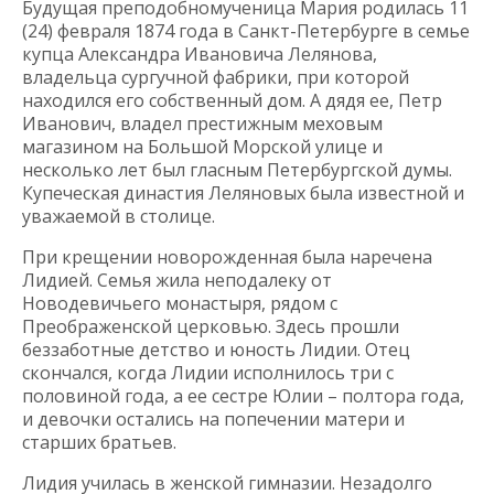
Будущая преподобномученица Мария родилась 11
(24) февраля 1874 года в Санкт-Петербурге в семье
купца Александра Ивановича Лелянова,
владельца сургучной фабрики, при которой
находился его собственный дом. А дядя ее, Петр
Иванович, владел престижным меховым
магазином на Большой Морской улице и
несколько лет был гласным Петербургской думы.
Купеческая династия Леляновых была известной и
уважаемой в столице.
При крещении новорожденная была наречена
Лидией. Семья жила неподалеку от
Новодевичьего монастыря, рядом с
Преображенской церковью. Здесь прошли
беззаботные детство и юность Лидии. Отец
скончался, когда Лидии исполнилось три с
половиной года, а ее сестре Юлии – полтора года,
и девочки остались на попечении матери и
старших братьев.
Лидия училась в женской гимназии. Незадолго