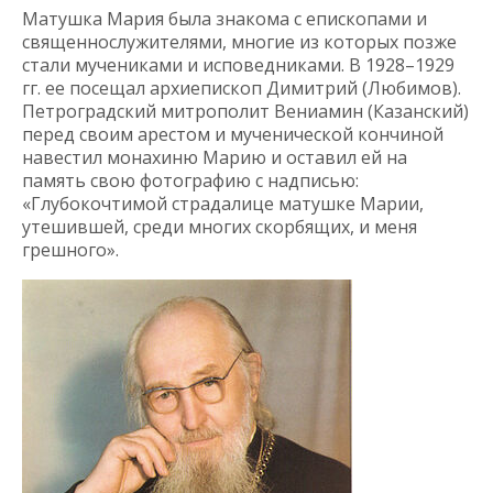
Матушка Мария была знакома с епископами и
священнослужителями, многие из которых позже
стали мучениками и исповедниками. В 1928–1929
гг. ее посещал архиепископ Димитрий (Любимов).
Петроградский митрополит Вениамин (Казанский)
перед своим арестом и мученической кончиной
навестил монахиню Марию и оставил ей на
память свою фотографию с надписью:
«Глубокочтимой страдалице матушке Марии,
утешившей, среди многих скорбящих, и меня
грешного».