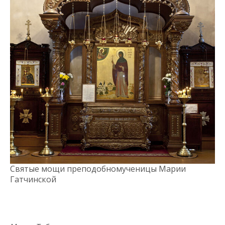
Святые мощи преподобномученицы Марии
Гатчинской