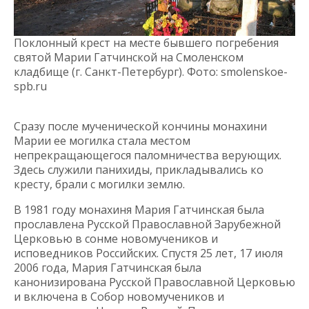
Поклонный крест на месте бывшего погребения
святой Марии Гатчинской на Смоленском
кладбище (г. Санкт-Петербург). Фото: smolenskoe-
spb.ru
Сразу после мученической кончины монахини
Марии ее могилка стала местом
непрекращающегося паломничества верующих.
Здесь служили панихиды, прикладывались ко
кресту, брали с могилки землю.
В 1981 году монахиня Мария Гатчинская была
прославлена Русской Православной Зарубежной
Церковью в сонме новомучеников и
исповедников Российских. Спустя 25 лет, 17 июля
2006 года, Мария Гатчинская была
канонизирована Русской Православной Церковью
и включена в Собор новомучеников и