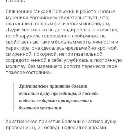
Гатчины.
Священник Михаил Польский в работе «Новые
мученики Российские» свидетельствует, что,
оказавшись полным физическим инвалидом,
Лидия «не только не деградировала психически,
но обнаружила совершенно необычные, не
свойственные таким больным черты личности и
характера: она сделалась чрезвычайно кроткой,
смиренной, покорной, непритязательной,
сосредоточенной в себе, углубилась в постоянную
молитву, без малейшего ропота перенесла свое
тяжелое состояние».
Христианское принятие болезни
очистило душу праведницы, и Господь
наделил ее дарами прозорливости и
духовного утешения
Христианское принятие болезни очистило душу
праведницы, и Господь наделил ее дарами