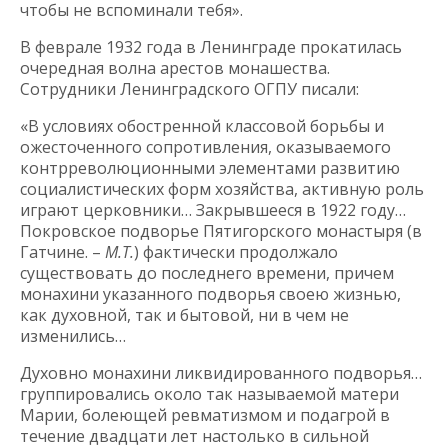
чтобы не вспоминали тебя».
В феврале 1932 года в Ленинграде прокатилась
очередная волна арестов монашества.
Сотрудники Ленинградского ОГПУ писали:
«В условиях обостренной классовой борьбы и
ожесточенного сопротивления, оказываемого
контрреволюционными элементами развитию
социалистических форм хозяйства, активную роль
играют церковники… Закрывшееся в 1922 году…
Покровское подворье Пятигорского монастыря (в
Гатчине. –
М.Т.
) фактически продолжало
существовать до последнего времени, причем
монахини указанного подворья своею жизнью,
как духовной, так и бытовой, ни в чем не
изменились…
Духовно монахини ликвидированного подворья…
группировались около так называемой матери
Марии, болеющей ревматизмом и подагрой в
течение двадцати лет настолько в сильной