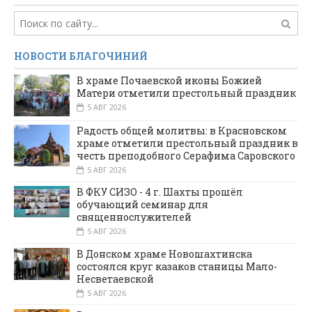
НОВОСТИ БЛАГОЧИНИЙ
В храме Почаевской иконы Божией
Матери отметили престольный праздник
5 АВГ 2026
Радость общей молитвы: в Красновском
храме отметили престольный праздник в
честь преподобного Серафима Саровского
5 АВГ 2026
В ФКУ СИЗО - 4 г. Шахты прошёл
обучающий семинар для
священнослужителей
5 АВГ 2026
В Донском храме Новошахтинска
состоялся круг казаков станицы Мало-
Несветаевской
5 АВГ 2026