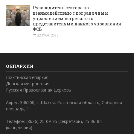
Руководитель сектора по
взаимодействию с пограничным
управлением встретился с
представителями данного управления
ФСБ
22 ИЮЛ 2026
О ЕПАРХИИ
Шахтинская епархия
Донская митрополия
Русская Православная Церковь
Адрес: 346500, г. Шахты, Ростовская область, Соборная
площадь, 1
Телефон: (8636) 25-09-85 (секретарь), 25-36-82
(канцелярия)