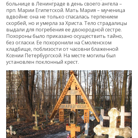
больнице в Ленинграде в день своего ангела –
прп. Марии Египетской. Мать Мария – мученица
вдвойне: она не только спасалась терпением
скорбей, но и умерла за Христа. Тело страдалицы
выдали для погребения ее двоюродной сестре.
Похороны было приказано осуществить тайно,
без огласки. Ее похоронили на Смоленском
кладбище, поблизости от часовни блаженной
Ксении Петербургской. На месте могилы был
установлен поклонный крест.