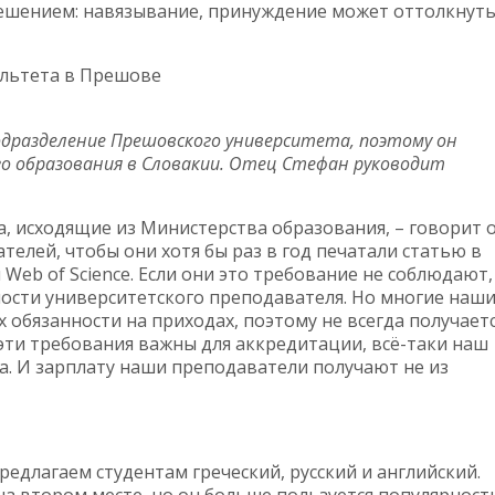
решением: навязывание, принуждение может оттолкнуть
ультета в Прешове
одразделение Прешовского университета, поэтому он
о образования в Словакии. Отец Стефан руководит
, исходящие из Министерства образования, – говорит 
телей, чтобы они хотя бы раз в год печатали статью в
Web of Science. Если они это требование не соблюдают,
ности университетского преподавателя. Но многие наш
 обязанности на приходах, поэтому не всегда получает
ти требования важны для аккредитации, всё-таки наш
а. И зарплату наши преподаватели получают не из
редлагаем студентам греческий, русский и английский.