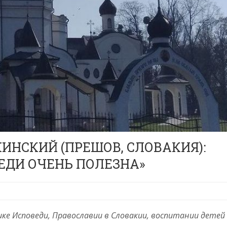
ИНСКИЙ (ПРЕШОВ, СЛОВАКИЯ):
ЕДИ ОЧЕНЬ ПОЛЕЗНА»
ке Исповеди, Православии в Словакии, воспитании детей