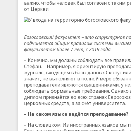
важно, чтобы человек был согласен с таким 
от Церкви.
У входа на территорию богословского фак
Богословский факультет – это структурное п
подчиняется общим правилам системы высшег
факультетом более 7 лет, с 2019 года.
– Конечно, мы должны соблюдать все правила
Стефан. – Например, я ориентирую преподава
журнале, входящем в базы данных Скопус или 
значит, не выполняют в полной мере обязан
преподаватели являются священниками, у них
соблюдать формальные требования. Однако э
диплом признаётся во всех странах Евросоюз
церковных средств, а за счёт университета.
–
На каком языке ведётся преподавание?
– На словацком. Из иностранных языков мы п