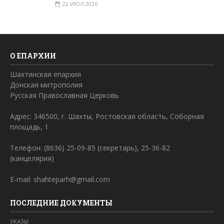
22 ИЮЛ 2026
О ЕПАРХИИ
Шахтинская епархия
Донская митрополия
Русская Православная Церковь
Адрес: 346500, г. Шахты, Ростовская область, Соборная
площадь, 1
Телефон: (8636) 25-09-85 (секретарь), 25-36-82
(канцелярия)
E-mail: shahteparh@gmail.com
ПОСЛЕДНИЕ ДОКУМЕНТЫ
УКАЗЫ