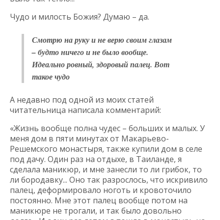
Чудо и милость Божия? Думаю – да.
Смотрю на руку и не верю своим глазам
– будто ничего и не было вообще.
Идеально ровный, здоровый палец. Вот
такое чудо
А недавно под одной из моих статей
читательница написала комментарий:
«Жизнь вообще полна чудес – больших и малых. У
меня дом в пяти минутах от Макарьево-
Решемского монастыря, также купили дом в селе
под дачу. Один раз на отдыхе, в Таиланде, я
сделала маникюр, и мне занесли то ли грибок, то
ли бородавку... Оно так разрослось, что искривило
палец, деформировало ноготь и кровоточило
постоянно. Мне этот палец вообще потом на
маникюре не трогали, и так было довольно