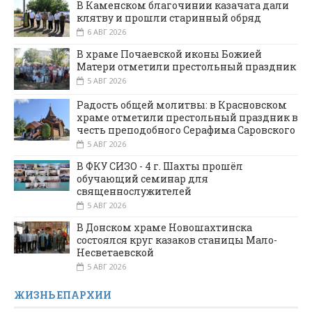
В Каменском благочинии казачата дали
клятву и прошли старинный обряд
6 АВГ 2026
В храме Почаевской иконы Божией
Матери отметили престольный праздник
5 АВГ 2026
Радость общей молитвы: в Красновском
храме отметили престольный праздник в
честь преподобного Серафима Саровского
5 АВГ 2026
В ФКУ СИЗО - 4 г. Шахты прошёл
обучающий семинар для
священнослужителей
5 АВГ 2026
В Донском храме Новошахтинска
состоялся круг казаков станицы Мало-
Несветаевской
5 АВГ 2026
ЖИЗНЬ ЕПАРХИИ