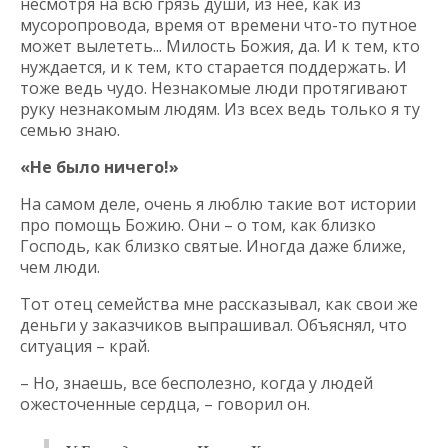
несмотря на всю грязь души, из нее, как из
мусоропровода, время от времени что-то путное
может вылететь... Милость Божия, да. И к тем, кто
нуждается, и к тем, кто старается поддержать. И
тоже ведь чудо. Незнакомые люди протягивают
руку незнакомым людям. Из всех ведь только я ту
семью знаю.
«Не было ничего!»
На самом деле, очень я люблю такие вот истории
про помощь Божию. Они – о том, как близко
Господь, как близко святые. Иногда даже ближе,
чем люди.
Тот отец семейства мне рассказывал, как свои же
деньги у заказчиков выпрашивал. Объяснял, что
ситуация – край.
– Но, знаешь, все бесполезно, когда у людей
ожесточенные сердца, – говорил он.