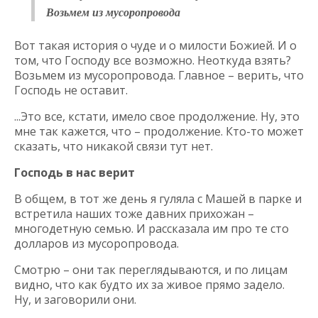
Возьмем из мусоропровода
Вот такая история о чуде и о милости Божией. И о
том, что Господу все возможно. Неоткуда взять?
Возьмем из мусоропровода. Главное – верить, что
Господь не оставит.
...Это все, кстати, имело свое продолжение. Ну, это
мне так кажется, что – продолжение. Кто-то может
сказать, что никакой связи тут нет.
Господь в нас верит
В общем, в тот же день я гуляла с Машей в парке и
встретила наших тоже давних прихожан –
многодетную семью. И рассказала им про те сто
долларов из мусоропровода.
Смотрю – они так переглядываются, и по лицам
видно, что как будто их за живое прямо задело.
Ну, и заговорили они.