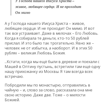
У Господа нашего Иисуса Христа –
живое, любящее сердце. И не проходит
Он мимо
А у Господа нашего Иисуса Христа – живое,
любящее сердце. И не проходит Он мимо. И вот
так все устраивает. Даже в мелочах – Его Любовь.
Когда я собирала те деньги, кто-то 50 рублей
прислал. И это было так трогательно. Явно же –
человек не от избытка, а наоборот. И в этих 50
рублях – великая Любовь Божия.
...Кстати, когда мы ещё были в деревне и поехали с
Машей в Оптину пустынь, встретили там ещё одну
нашу прихожанку из Москвы. Я там всегда всех
встречаю.
Побродили мы по монастырю, отправились в
чайную – и, слово за слово, рассказала она мне
свою историю. Даже две. Тоже – о милости
Божией.