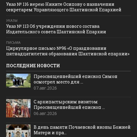
Указ № 116 иерею Никите Осипову о назначении
секретарем Управляющего Шахтинской Епархией
УКАЗЫ
Указ № 113 Об учреждении нового состава
Издательского совета Шахтинской Епархии
ПИСЬМА
Циркулярное письмо №96 «О праздновании
пятнадцатилетия образования Шахтинской епархии»
ПОСЛЕДНИЕ НОВОСТИ
Преосвященнейший епископ Симон
осмотрел место для ...
07.авг.2026
С архипастырским визитом
Преосвященнейший епископ ...
06.авг.2026
В день памяти Почаевской иконы Божией
Матери и пра...