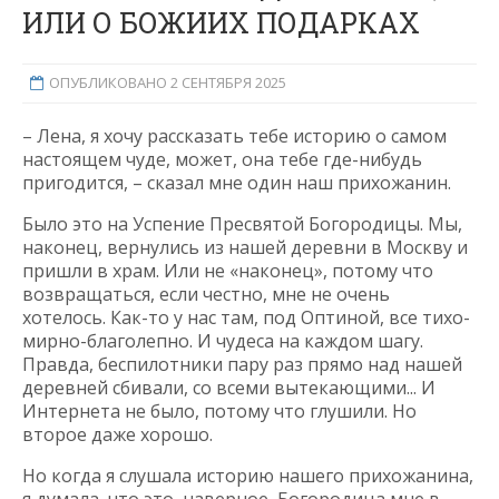
ИЛИ О БОЖИИХ ПОДАРКАХ
ОПУБЛИКОВАНО 2 СЕНТЯБРЯ 2025
– Лена, я хочу рассказать тебе историю о самом
настоящем чуде, может, она тебе где-нибудь
пригодится, – сказал мне один наш прихожанин.
Было это на Успение Пресвятой Богородицы. Мы,
наконец, вернулись из нашей деревни в Москву и
пришли в храм. Или не «наконец», потому что
возвращаться, если честно, мне не очень
хотелось. Как-то у нас там, под Оптиной, все тихо-
мирно-благолепно. И чудеса на каждом шагу.
Правда, беспилотники пару раз прямо над нашей
деревней сбивали, со всеми вытекающими... И
Интернета не было, потому что глушили. Но
второе даже хорошо.
Но когда я слушала историю нашего прихожанина,