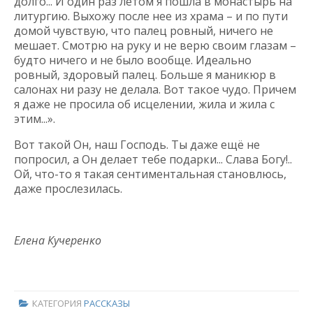
долго... И один раз летом я пошла в монастырь на
литургию. Выхожу после нее из храма – и по пути
домой чувствую, что палец ровный, ничего не
мешает. Смотрю на руку и не верю своим глазам –
будто ничего и не было вообще. Идеально
ровный, здоровый палец. Больше я маникюр в
салонах ни разу не делала. Вот такое чудо. Причем
я даже не просила об исцелении, жила и жила с
этим...».
Вот такой Он, наш Господь. Ты даже ещё не
попросил, а Он делает тебе подарки... Слава Богу!..
Ой, что-то я такая сентиментальная становлюсь,
даже прослезилась.
Елена Кучеренко
КАТЕГОРИЯ
РАССКАЗЫ