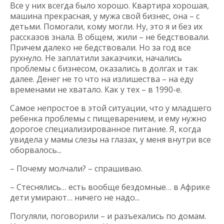
Все у них всегда было хорошо. Квартира хорошая,
машина прекрасная, у мужа свой бизнес, она – с
детьми. Помогали, кому могли. Ну, это я и без их
рассказов знала. В общем, жили – не бедствовали.
Причем далеко не бедствовали. Но за год все
рухнуло. Не заплатили заказчики, начались
проблемы с бизнесом, оказались в долгах и так
далее. Денег не то что на излишества – на еду
временами не хватало. Как у тех – в 1990-е.
Самое непростое в этой ситуации, что у младшего
ребенка проблемы с пищеварением, и ему нужно
дорогое специализированное питание. Я, когда
увидела у мамы слезы на глазах, у меня внутри все
оборвалось...
– Почему молчали? – спрашиваю.
– Стеснялись… есть вообще бездомные… в Африке
дети умирают… ничего не надо...
Погуляли, поговорили – и разъехались по домам.