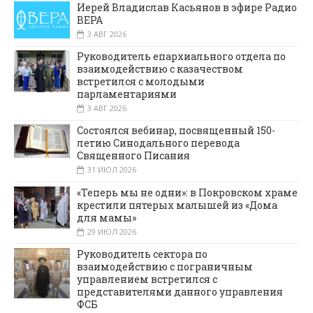
Иерей Владислав Касьянов в эфире Радио
ВЕРА
3 АВГ 2026
Руководитель епархиального отдела по
взаимодействию с казачеством
встретился с молодыми
парламентариями
3 АВГ 2026
Состоялся вебинар, посвященный 150-
летию Синодального перевода
Священного Писания
31 ИЮЛ 2026
«Теперь мы не одни»: в Покровском храме
крестили пятерых малышей из «Дома
для мамы»
29 ИЮЛ 2026
Руководитель сектора по
взаимодействию с пограничным
управлением встретился с
представителями данного управления
ФСБ