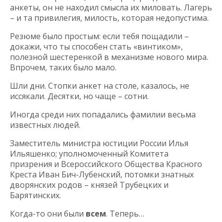
анкеты, он не находил смысла их миловать. Лагерь
– и та привилегия, милость, которая недопустима.
Резюме было простым: если тебя пощадили –
докажи, что ты способен стать «винтиком»,
полезной шестеренкой в механизме нового мира.
Впрочем, таких было мало.
Шли дни. Стопки анкет на столе, казалось, не
иссякали. Десятки, но чаще – сотни.
Иногда среди них попадались фамилии весьма
известных людей.
Заместитель министра юстиции России Илья
Ильяшенко; уполномоченный Комитета
призрения и Всероссийского Общества Красного
Креста Иван Бич-Лубенский, потомки знатных
дворянских родов – князей Трубецких и
Барятинских.
Когда-то они были
всем
. Теперь…