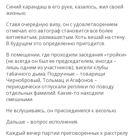
Синий карандаш в его руке, казалось, жил своей
жизнью.
Ставя очередную визу, он с удовлетворением
отмечал: его автограф становится все более
витиеватым, размашистым. Хоть вешай на стену.
В будущем это определенно пригодится.
В помещении, где проходили заседания «тройки»
(не всегда он был ее председателем, иногда –
лишь одним из участников), висели клубы
табачного дыма. Подручные – товарищи
Чернобровый, Тольмац и Агафонов –
периодически отпускали реплики по поводу
отдельных фамилий. Какие-то находили
смешными.
Не вслушиваясь, он присоединялся к веселью.
Дальше – вопрос исполнения.
Каждый вечер партии приговоренных к расстрелу