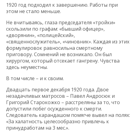
1920 год подходил к завершению. Работы при
этом не стало меньше.
Не вчитываясь, глаза председателя «тройки»
скользили по графам: «бывший офицер»,
«дворянин», «полицейский»,
«священнослужитель», «чиновник». Каждая из этих
формулировок равносильна смертному
приговору. Сомнений не возникало. Он был
хирургом, который отсекает гангрену. Чувства
здесь неуместны.
В том числе – и к своим.
Двадцать первое декабря 1920 года. Двое
незадачливых матросов – Павел Андросюк и
Григорий Старокожко – расстреляны за то, что
допустили побег осужденного к смерти.
Следователь карандашом помягче вывел на полях:
«За халатность целесообразно привлечь к
принудработам на 3 мес.».