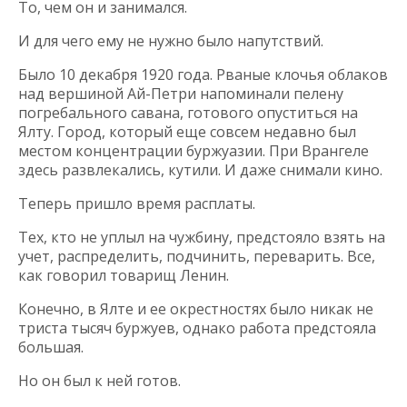
То, чем он и занимался.
И для чего ему не нужно было напутствий.
Было 10 декабря 1920 года. Рваные клочья облаков
над вершиной Ай-Петри напоминали пелену
погребального савана, готового опуститься на
Ялту. Город, который еще совсем недавно был
местом концентрации буржуазии. При Врангеле
здесь развлекались, кутили. И даже снимали кино.
Теперь пришло время расплаты.
Тех, кто не уплыл на чужбину, предстояло взять на
учет, распределить, подчинить, переварить. Все,
как говорил товарищ Ленин.
Конечно, в Ялте и ее окрестностях было никак не
триста тысяч буржуев, однако работа предстояла
большая.
Но он был к ней готов.