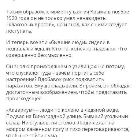
Таким образом, к моменту взятия Крыма в ноябре
1920 года он не только умел ненавидеть
«классовых врагов», но и знал, как с ними следует
поступать.
И теперь все эти «бывшие люди» сидели в
подвалах и ждали. Кто-то, конечно, надеялся. Что
совершенно бессмысленно.
Он знал о происходящем в узилищах. Не потому,
что спускался туда – зачем портить себе
настроение? Вдобавок риск подхватить
паразитов. Ему докладывали. Впрочем, он обладал
достаточным воображением, чтобы представить
происходящее.
«Аквариум» – люди по колено в ледяной воде.
Подвал на Виноградной улице. Бывший угольный
склад. Ни стульев, ни столов. Люди лежат на
мокром каменном полу и тихо переговариваются,
чтобы не сойти с ума.