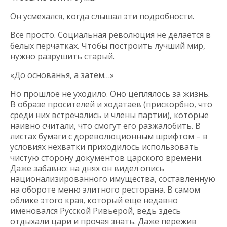
Он усмехался, когда слышал эти подробности.
Все просто. Социальная революция не делается в
белых перчатках. Чтобы построить лучший мир,
нужно разрушить старый.
«До основанья, а затем…»
Но прошлое не уходило. Оно цеплялось за жизнь.
В образе просителей и ходатаев (прискорбно, что
среди них встречались и члены партии), которые
наивно считали, что смогут его разжалобить. В
листах бумаги с дореволюционным шрифтом – в
условиях нехватки приходилось использовать
чистую сторону документов царского времени.
Даже забавно: на днях он видел опись
национализированного имущества, составленную
на обороте меню элитного ресторана. В самом
облике этого края, который еще недавно
именовался Русской Ривьерой, ведь здесь
отдыхали цари и прочая знать. Даже пережив