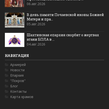
06.авг.2026
В день памяти Почаевской иконы Божией
Матери и пра...
05.авг.2026
Шахтинская епархия скорбит о жертвах
атаки БПЛА в ...
04.авг.2026
НАВИГАЦИЯ
Архиерей
Новости
Епархия
"Покров"
Блог
Контакты
Карта храмов