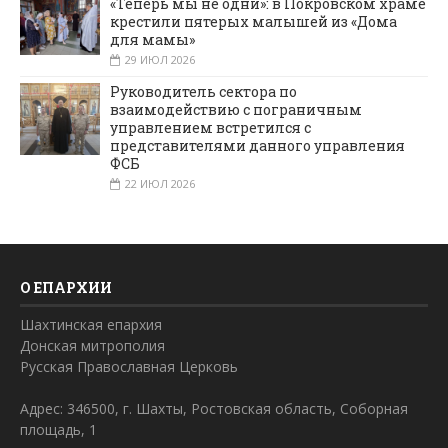
«Теперь мы не одни»: в Покровском храме
крестили пятерых малышей из «Дома
для мамы»
29 ИЮЛ 2026
Руководитель сектора по
взаимодействию с пограничным
управлением встретился с
представителями данного управления
ФСБ
22 ИЮЛ 2026
О ЕПАРХИИ
Шахтинская епархия
Донская митрополия
Русская Православная Церковь
Адрес: 346500, г. Шахты, Ростовская область, Соборная
площадь, 1