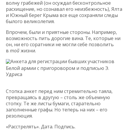
волну грабежей (он осуждал бесконтрольное
расхищение, но сознавал его неизбежность), Ялта
и Южный берег Крыма все еще сохраняли следы
былого великолепия.
Впрочем, были и приятные стороны. Например,
возможность пить дорогие вина. Те, которые ни
он, ни его соратники не могли себе позволить
в
той
жизни.
Анкета для регистрации бывших участников
Белой армии с пригоровором и подписью Э.
Удриса
Стопка анкет перед ним стремительно таяла,
превращаясь в другую – столь же объемную
стопку. Те же листы бумаги, старательно
заполненные графы. Но теперь на них – его
резолюция.
«Расстрелять». Дата. Подпись.