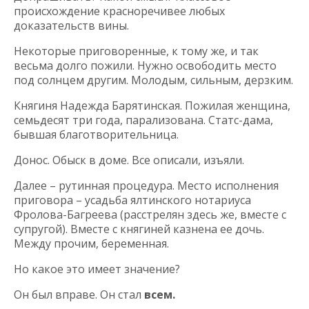
происхождение красноречивее любых
доказательств вины.
Некоторые приговоренные, к тому же, и так
весьма долго пожили. Нужно освободить место
под солнцем другим. Молодым, сильным, дерзким.
Княгиня Надежда Барятинская. Пожилая женщина,
семьдесят три года, парализована. Статс-дама,
бывшая благотворительница.
Донос. Обыск в доме. Все описали, изъяли.
Далее – рутинная процедура. Место исполнения
приговора – усадьба ялтинского нотариуса
Фролова-Багреева (расстрелян здесь же, вместе с
супругой). Вместе с княгиней казнена ее дочь.
Между прочим, беременная.
Но какое это имеет значение?
Он был вправе. Он стал
всем.