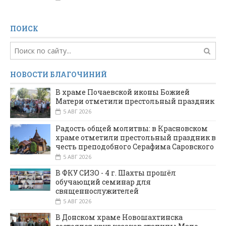
ПОИСК
НОВОСТИ БЛАГОЧИНИЙ
В храме Почаевской иконы Божией
Матери отметили престольный праздник
5 АВГ 2026
Радость общей молитвы: в Красновском
храме отметили престольный праздник в
честь преподобного Серафима Саровского
5 АВГ 2026
В ФКУ СИЗО - 4 г. Шахты прошёл
обучающий семинар для
священнослужителей
5 АВГ 2026
В Донском храме Новошахтинска