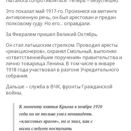
пыталось сопротивляться. Теперь – безуспешно.
Это показал май 1917-го. Произнеся на митинге
антивоенную речь, он был арестован и предан
полковому суду. Но его… оправдали.
За Февралем пришел Великий Октябрь.
Он стал латышским стрелком. Проводил аресты
«реакционеров», охранял Смольный, выполнял
«ответственнейшие поручения» правительства и
лично товарища Ленина. В том числе в январе
1918 года участвовал в разгоне Учредительного
собрания.
Дальше – служба в ВЧК, фронты Гражданской
войны.
К моменту взятия Крыма в ноябре 1920
года он не только умел ненавидеть
«классовых врагов», но и знал, как с
ними следует поступать