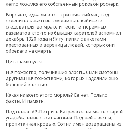
легко ложился его собственный роковой росчерк.
Впрочем, едва ли в тот критический час, под
ослепительным светом лампы в кабинете
следователя, во мраке и тесноте тюремных
казематов кто-то из бывших карателей вспомнил
декабрь 1920 года и Ялту, папки с анкетами
арестованных и вереницы людей, которых они
обрекали на смерть.
Цикл замкнулся.
Ничтожества, получившие власть, были сметены
другими ничтожествами, которых наделили еще
большей властью.
Какая из всего этого мораль? Ее нет. Только
факты. И память.
Под сенью Ай-Петри, в Багреевке, на месте старой
усадьбы, ныне стоит часовня. Под ней – земля,
пропитанная кровью. Сотни имен возвращены из