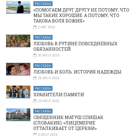
РАССКАЗЫ
«ПОМОГАЕМ ДРУГ ДРУГУ НЕ ПОТОМУ, ЧТО
МЫ ТАКИЕ ХОРОШИЕ. А ПОТОМУ, ЧТО
ТАКОВА ВОЛЯ БОЖИЯ»
2 АВГ 2026
РАССКАЗЫ
ЛЮБОВЬ В РУТИНЕ ПОВСЕДНЕВНЫХ
ОБЯЗАННОСТЕЙ
30 ИЮЛ 2026
РАССКАЗЫ
ЛЮБОВЬ И БОЛЬ. ИСТОРИЯ НАДЕЖДЫ
28 ИЮЛ 2026
РАССКАЗЫ
ХРАНИТЕЛИ ПАМЯТИ
24 ИЮЛ 2026
РАССКАЗЫ
СВЯЩЕННИК МАТУШ СПИШАК
(СЛОВАКИЯ): «ЛИЦЕМЕРИЕ
ОТТАЛКИВАЕТ ОТ ЦЕРКВИ»
6 ИЮЛ 2026