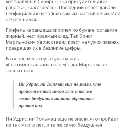
«отправлен в Сибирь», «на принудительные
работы», «расстрелян». Последний ответ давали
неофициально и только самым настойчивым. Или
отчаявшимся.
Грифель карандаша скрипел по бумаге, оставляя
жирный, нестираемый след. Так Эрнст
Мартынович Удрис ставил крест на чужих жизнях,
превращая их в безликие цифры.
В голове мелькнула сухая мысль:
«Сентиментальничать некогда. Мир ломают
только так».
Ни Удрис, ни Тольмац еще не знали, что
пройдет не так много лет, и та же
самая бездушная машина обратится
против них
Ни Удрис, ни Тольмац еще не знали, что пройдет
не так много лет, и та же самая бездушная