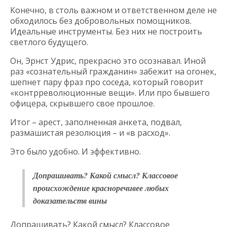
Конечно, в столь важном и ответственном деле не
обходилось без добровольных помощников.
Идеальные инструменты. Без них не построить
светлого будущего.
Он, Эрнст Удрис, прекрасно это осознавал. Иной
раз «сознательный гражданин» забежит на огонек,
шепнет пару фраз про соседа, который говорит
«контрреволюционные вещи». Или про бывшего
офицера, скрывшего свое прошлое.
Итог – арест, заполненная анкета, подвал,
размашистая резолюция – и «в расход».
Это было удобно. И эффективно.
Допрашивать? Какой смысл? Классовое
происхождение красноречивее любых
доказательств вины
Допрашивать? Какой смысл? Классовое