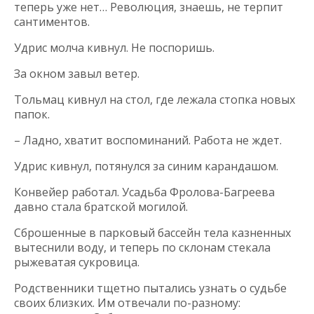
теперь уже нет… Революция, знаешь, не терпит
сантиментов.
Удрис молча кивнул. Не поспоришь.
За окном завыл ветер.
Тольмац кивнул на стол, где лежала стопка новых
папок.
– Ладно, хватит воспоминаний. Работа не ждет.
Удрис кивнул, потянулся за синим карандашом.
Конвейер работал. Усадьба Фролова-Багреева
давно стала братской могилой.
Сброшенные в парковый бассейн тела казненных
вытеснили воду, и теперь по склонам стекала
рыжеватая сукровица.
Родственники тщетно пытались узнать о судьбе
своих близких. Им отвечали по-разному: