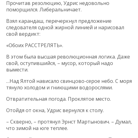
Прочитав резолюцию, Удрис недовольно
поморщился. Либеральничает.
Взял карандаш, перечеркнул предложение
следователя одной жирной линией и нарисовал
свой вердикт:
«Обоих РАССТРЕЛЯТЬ».
В этом была высшая революционная логика. Даже
свой, оступившийся, – мусор, который надо
вымести.
…Над Ялтой нависало свинцово-серое небо. С моря
тянуло холодом и гниющими водорослями.
Отвратительная погода. Проклятое место.
Отойдя от окна, Удрис вернулся к столу.
– Скверно, – протянул Эрнст Мартынович. – Думал,
что зимой на юге теплее.