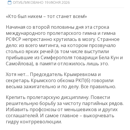
ОПУБЛИКОВАНО 19 ИЮНЯ 2026
«Кто был никем – тот станет всем!»
Начиная со второй половины дня эта строка
международного пролетарского гимна и гимна
РСФСР непрестанно крутилась в мозгу. Странное
дело: из всего митинга, на котором прозвучало
столько ярких речей (в том числе выступили
прибывшие из Симферополя товарищи Бела Кун и
Самойлова), в памяти отложилось лишь это.
Хотя нет… Председатель Крымревкома и
секретарь Крымского обкома РКП(б) говорили
весьма зажигательно и по делу. Все правильно.
Крепить пролетарскую дисциплину. Повести
решительную борьбу за чистоту партийных рядов.
Избавить профсоюзы от меньшевиков и других
соглашателей. И самое главное – выкорчевать
гидру контрреволюции.