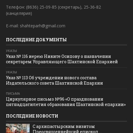
Телефон: (8636) 25-09-85 (секретарь), 25-36-82
(канцелярия)
E-mail: shahteparh@gmail.com
ПОСЛЕДНИЕ ДОКУМЕНТЫ
УКАЗЫ
Указ № 116 иерею Никите Осипову о назначении
секретарем Управляющего Шахтинской Епархией
УКАЗЫ
Указ № 113 Об учреждении нового состава
Издательского совета Шахтинской Епархии
ПИСЬМА
Циркулярное письмо №96 «О праздновании
пятнадцатилетия образования Шахтинской епархии»
ПОСЛЕДНИЕ НОВОСТИ
С архипастырским визитом
Преосвященнейший епископ ...