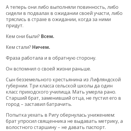
А теперь они либо выполняли повинность, либо
сидели в подвалах в ожидании своей участи, либо
тряслись в страхе в ожидании, когда за ними
придут.
Кем они были?
Всем.
Кем стали?
Ничем.
Фраза работала и в обратную сторону.
Он вспомнил о своей жизни раньше.
Сын безземельного крестьянина из Лифляндской
губернии. Три класса сельской школы да один
класс приходского училища. Мать умерла рано.
Старший брат, заменивший отца, не пустил его в
город – заставил батрачить.
Попытка уехать в Ригу обернулась унижением:
брат упросил священника не выдавать метрику, а
волостного старшину – не давать паспорт.