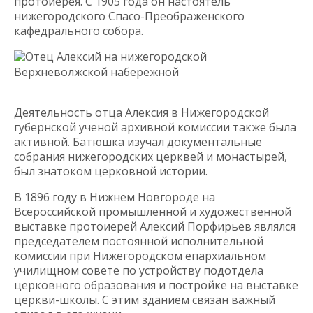
протоиерея. С 1905 года он настоятель
нижегородского Спасо-Преображенского
кафедрального собора.
Отец Алексий на нижегородской
Верхневолжской набережной
Деятельность отца Алексия в Нижегородской
губернской ученой архивной комиссии также была
активной. Батюшка изучал документальные
собрания нижегородских церквей и монастырей,
был знатоком церковной истории.
В 1896 году в Нижнем Новгороде на
Всероссийской промышленной и художественной
выставке протоиерей Алексий Порфирьев являлся
председателем постоянной исполнительной
комиссии при Нижегородском епархиальном
училищном совете по устройству подотдела
церковного образования и постройке на выставке
церкви-школы. С этим зданием связан важный