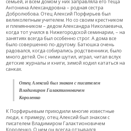
семьей, и всем домом у них заправляла его теща
Антонина Александровна – родная сестра
Добролюбова. Отец Алексий Порфирьев был
великолепным учителем. Но со своим крестником
и племянником – дедом Александра Николаевича,
когда тот учился в Нижегородской семинарии, – на
занятиях всегда был особенно строг. А дома все
было совершенно по-другому. Батюшка очень
радовался, когда собирались родственники, было
много детей. Он с ними шутил, играл, читал вслух
детские журналы и книги, зимой ходил кататься на
санках.
Отец Алексий был знаком с писателем
Владимиром Галактионовичем
Короленко
К Порфирьевым приходили многие известные
люди, к примеру, отец Алексий был знаком с
писателем Владимиром Галактионовичем
Короленко. О нем он всегда отзывался