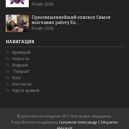
04.авг.2026
Преосвященнейший епископ Симон
возглавил работу Еп...
04.авг.2026
НАВИГАЦИЯ
Архиерей
Новости
Епархия
"Покров"
Блог
Контакты
Карта храмов
© Шахтинская епархия 2017. Все права защищены.
Разработка и поддержка
Силуянов Александр | Siluyanov
Alexandr