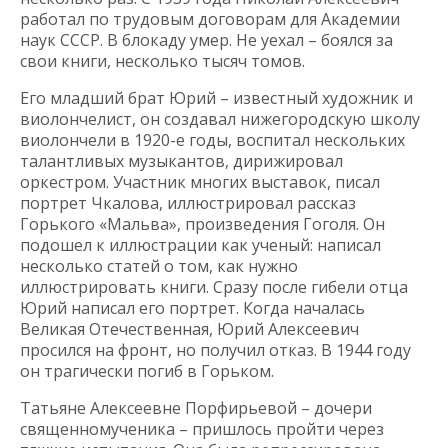
работал по трудовым договорам для Академии
наук СССР. В блокаду умер. Не уехал – боялся за
свои книги, несколько тысяч томов.
Его младший брат Юрий – известный художник и
виолончелист, он создавал нижегородскую школу
виолончели в 1920-е годы, воспитал нескольких
талантливых музыкантов, дирижировал
оркестром. Участник многих выставок, писал
портрет Чкалова, иллюстрировал рассказ
Горького «Мальва», произведения Гоголя. Он
подошел к иллюстрации как ученый: написал
несколько статей о том, как нужно
иллюстрировать книги. Сразу после гибели отца
Юрий написал его портрет. Когда началась
Великая Отечественная, Юрий Алексеевич
просился на фронт, но получил отказ. В 1944 году
он трагически погиб в Горьком.
Татьяне Алексеевне Порфирьевой – дочери
священномученика – пришлось пройти через