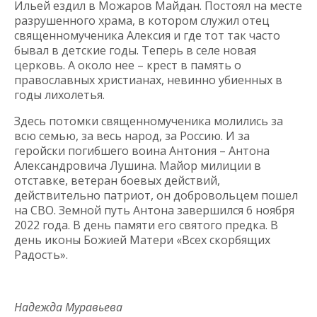
Ильей ездил в Можаров Майдан. Постоял на месте
разрушенного храма, в котором служил отец
священномученика Алексия и где тот так часто
бывал в детские годы. Теперь в селе новая
церковь. А около нее – крест в память о
православных христианах, невинно убиенных в
годы лихолетья.
Здесь потомки священномученика молились за
всю семью, за весь народ, за Россию. И за
геройски погибшего воина Антония – Антона
Александровича Лушина. Майор милиции в
отставке, ветеран боевых действий,
действительно патриот, он добровольцем пошел
на СВО. Земной путь Антона завершился 6 ноября
2022 года. В день памяти его святого предка. В
день иконы Божией Матери «Всех скорбящих
Радость».
Надежда Муравьева