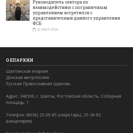
Руководитель сектора по
взаимодействию с пограничным
управлением встретился с
представителями данного управления
ФСБ
22 ИЮЛ 2026
О ЕПАРХИИ
Шахтинская епархия
Донская митрополия
Русская Православная Церковь
Адрес: 346500, г. Шахты, Ростовская область, Соборная
площадь, 1
Телефон: (8636) 25-09-85 (секретарь), 25-36-82
(канцелярия)