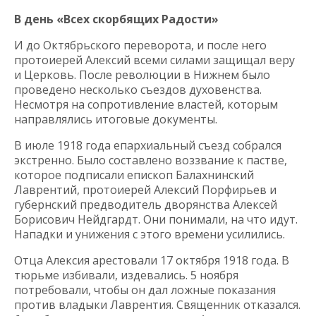
В день «Всех скорбящих Радости»
И до Октябрьского переворота, и после него
протоиерей Алексий всеми силами защищал веру
и Церковь. После революции в Нижнем было
проведено несколько съездов духовенства.
Несмотря на сопротивление властей, которым
направлялись итоговые документы.
В июле 1918 года епархиальный съезд собрался
экстренно. Было составлено воззвание к пастве,
которое подписали епископ Балахнинский
Лаврентий, протоиерей Алексий Порфирьев и
губернский предводитель дворянства Алексей
Борисович Нейдгардт. Они понимали, на что идут.
Нападки и унижения с этого времени усилились.
Отца Алексия арестовали 17 октября 1918 года. В
тюрьме избивали, издевались. 5 ноября
потребовали, чтобы он дал ложные показания
против владыки Лаврентия. Священник отказался.