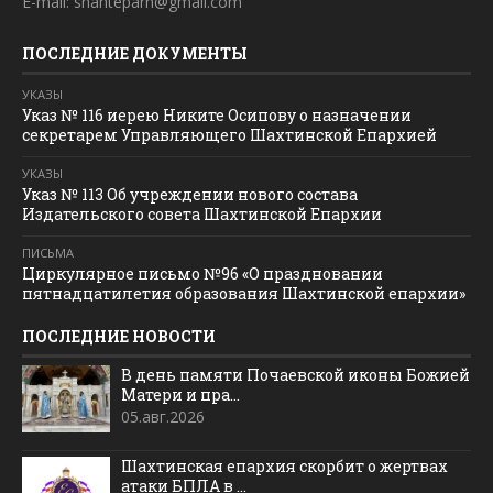
E-mail: shahteparh@gmail.com
ПОСЛЕДНИЕ ДОКУМЕНТЫ
УКАЗЫ
Указ № 116 иерею Никите Осипову о назначении
секретарем Управляющего Шахтинской Епархией
УКАЗЫ
Указ № 113 Об учреждении нового состава
Издательского совета Шахтинской Епархии
ПИСЬМА
Циркулярное письмо №96 «О праздновании
пятнадцатилетия образования Шахтинской епархии»
ПОСЛЕДНИЕ НОВОСТИ
В день памяти Почаевской иконы Божией
Матери и пра...
05.авг.2026
Шахтинская епархия скорбит о жертвах
атаки БПЛА в ...