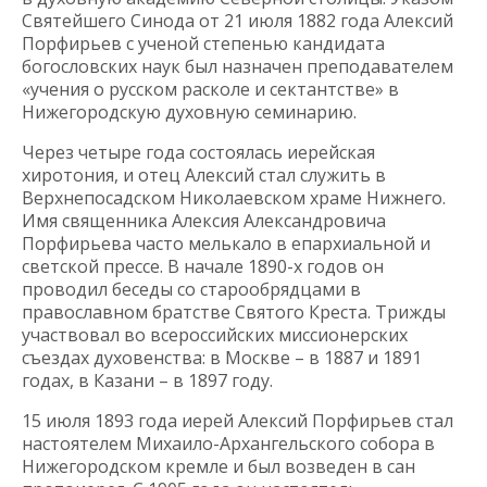
Святейшего Синода от 21 июля 1882 года Алексий
Порфирьев с ученой степенью кандидата
богословских наук был назначен преподавателем
«учения о русском расколе и сектантстве» в
Нижегородскую духовную семинарию.
Через четыре года состоялась иерейская
хиротония, и отец Алексий стал служить в
Верхнепосадском Николаевском храме Нижнего.
Имя священника Алексия Александровича
Порфирьева часто мелькало в епархиальной и
светской прессе. В начале 1890-х годов он
проводил беседы со старообрядцами в
православном братстве Святого Креста. Трижды
участвовал во всероссийских миссионерских
съездах духовенства: в Москве – в 1887 и 1891
годах, в Казани – в 1897 году.
15 июля 1893 года иерей Алексий Порфирьев стал
настоятелем Михаило-Архангельского собора в
Нижегородском кремле и был возведен в сан