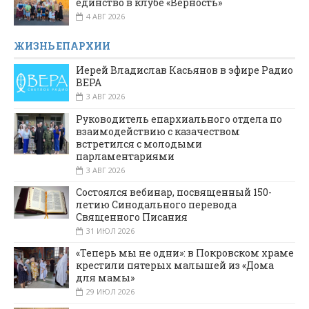
единство в клубе «Верность»
4 АВГ 2026
ЖИЗНЬ ЕПАРХИИ
Иерей Владислав Касьянов в эфире Радио
ВЕРА
3 АВГ 2026
Руководитель епархиального отдела по
взаимодействию с казачеством
встретился с молодыми
парламентариями
3 АВГ 2026
Состоялся вебинар, посвященный 150-
летию Синодального перевода
Священного Писания
31 ИЮЛ 2026
«Теперь мы не одни»: в Покровском храме
крестили пятерых малышей из «Дома
для мамы»
29 ИЮЛ 2026