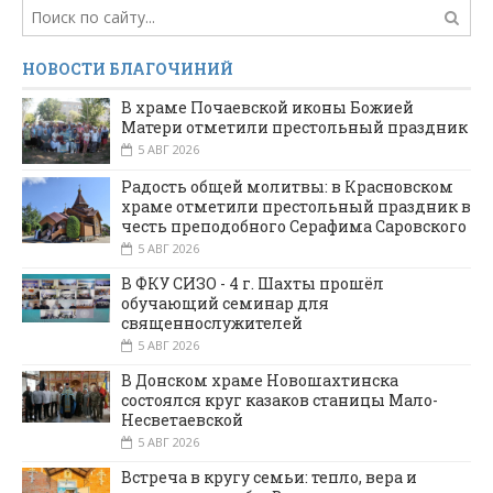
НОВОСТИ БЛАГОЧИНИЙ
В храме Почаевской иконы Божией
Матери отметили престольный праздник
5 АВГ 2026
Радость общей молитвы: в Красновском
храме отметили престольный праздник в
честь преподобного Серафима Саровского
5 АВГ 2026
В ФКУ СИЗО - 4 г. Шахты прошёл
обучающий семинар для
священнослужителей
5 АВГ 2026
В Донском храме Новошахтинска
состоялся круг казаков станицы Мало-
Несветаевской
5 АВГ 2026
Встреча в кругу семьи: тепло, вера и