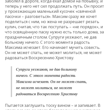
заболел в дороге, когда ехал домой на побывку, и
теперь у него нет сил продолжать путь. Он просит
у проезжающих маленький кусочек «свяченой
пасочки – разговеться». Максим сразу же хочет
поделиться с ним, но жена не разрешает резать
кулич, считая, что так поступать – «не порядок», и
что освящённую пасху нужно есть только дома, за
праздничным столом. Супруги уезжают, не дав
больному ничего. С этого момента радость
Максима исчезает. Его начинает мучить совесть.
Он не может спать, не может молиться, не может
радоваться Воскресению Христову.
Супруги уезжают, не дав больному
ничего. С этого момента радость
Максима исчезает. Он не может спать,
не может молиться, не может
радоваться Воскресению Христову
Пытается заглушить тоску вином – и запивает. В