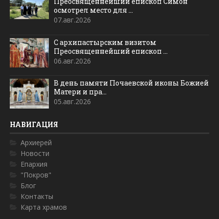
Преосвященнейший епископ Симон
осмотрел место для ...
07.авг.2026
С архипастырским визитом
Преосвященнейший епископ ...
06.авг.2026
В день памяти Почаевской иконы Божией
Матери и пра...
05.авг.2026
НАВИГАЦИЯ
Архиерей
Новости
Епархия
"Покров"
Блог
Контакты
Карта храмов