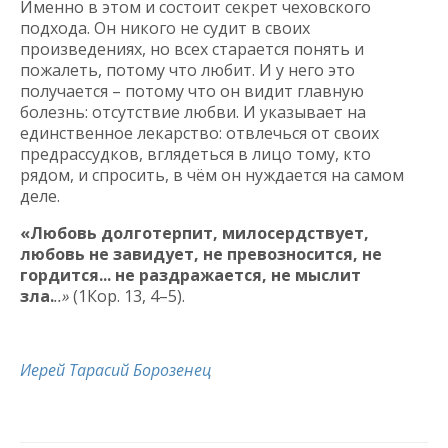
Именно в этом и состоит секрет чеховского
подхода. Он никого не судит в своих
произведениях, но всех старается понять и
пожалеть, потому что любит. И у него это
получается – потому что он видит главную
болезнь: отсутствие любви. И указывает на
единственное лекарство: отвлечься от своих
предрассудков, вглядеться в лицо тому, кто
рядом, и спросить, в чём он нуждается на самом
деле.
«Любовь долготерпит, милосердствует,
любовь не завидует, не превозносится, не
гордится... не раздражается, не мыслит
зла.
..»
(1Кор. 13, 4–5).
Иерей Тарасий Борозенец