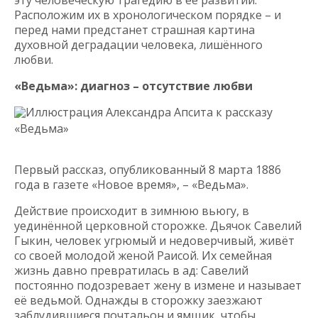
эту человеческую трагедию в её развитии.
Расположим их в хронологическом порядке – и
перед нами предстанет страшная картина
духовной деградации человека, лишённого
любви.
«Ведьма»: диагноз – отсутствие любви
Иллюстрация Александра Апсита к рассказу
«Ведьма»
Первый рассказ, опубликованный 8 марта 1886
года в газете «Новое время», – «Ведьма».
Действие происходит в зимнюю вьюгу, в
уединённой церковной сторожке. Дьячок Савелий
Гыкин, человек угрюмый и недоверчивый, живёт
со своей молодой женой Раисой. Их семейная
жизнь давно превратилась в ад: Савелий
постоянно подозревает жену в измене и называет
её ведьмой. Однажды в сторожку заезжают
заблудившиеся почтальон и ямщик, чтобы