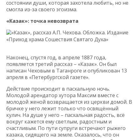
состоянии души, которая захотела любить, но не
смогла из-за своего эгоизма.
«Казак»: точка невозврата
«Казак», рассказ А.П. Чехова. Обложка. Издание
«Приход храма Сошествия Святаго Духа»
Наконец, спустя год, в апреле 1887 года,
появляется третий рассказ – «Казак». Он был
написан Чеховым в Таганроге и опубликован 13
апреля в «Петербургской газете».
Действие происходит в пасхальную ночь.
Молодой арендатор хутора Максим вместе с
молодой женой возвращается из церкви домой. В
бричке у него лежит только что освящённый
кулич. На душе у него – пасхальная радость, всё
вокруг кажется ему светлым, радостным и
счастливым. По пути супруги встречают рыжего
казака, сидящего на земле. Оказалось, что он