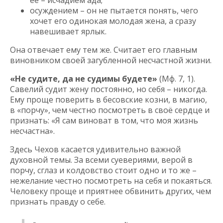
осуждением – он не пытается понять, чего
хочет его одинокая молодая жена, а сразу
навешивает ярлык.
Она отвечает ему тем же. Считает его главным
виновником своей загубленной несчастной жизни.
«Не судите, да не судимы будете»
(Мф. 7, 1).
Савелий судит жену постоянно, но себя – никогда.
Ему проще поверить в бесовские козни, в магию,
в «порчу», чем честно посмотреть в своё сердце и
признать: «Я сам виноват в том, что моя жизнь
несчастна».
Здесь Чехов касается удивительно важной
духовной темы. За всеми суевериями, верой в
порчу, сглаз и колдовство стоит одно и то же –
нежелание честно посмотреть на себя и покаяться.
Человеку проще и приятнее обвинить других, чем
признать правду о себе.