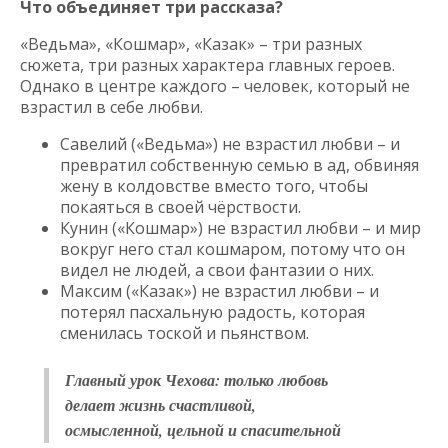
Что объединяет три рассказа?
«Ведьма», «Кошмар», «Казак» – три разных
сюжета, три разных характера главных героев.
Однако в центре каждого – человек, который не
взрастил в себе любви.
Савелий («Ведьма») не взрастил любви – и
превратил собственную семью в ад, обвиняя
жену в колдовстве вместо того, чтобы
покаяться в своей чёрствости.
Кунин («Кошмар») не взрастил любви – и мир
вокруг него стал кошмаром, потому что он
видел не людей, а свои фантазии о них.
Максим («Казак») не взрастил любви – и
потерял пасхальную радость, которая
сменилась тоской и пьянством.
Главный урок Чехова: только любовь
делает жизнь счастливой,
осмысленной, цельной и спасительной