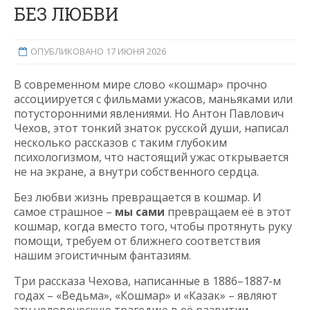
БЕЗ ЛЮБВИ
ОПУБЛИКОВАНО 17 ИЮНЯ 2026
В современном мире слово «кошмар» прочно
ассоциируется с фильмами ужасов, маньяками или
потусторонними явлениями. Но Антон Павлович
Чехов, этот тонкий знаток русской души, написал
несколько рассказов с таким глубоким
психологизмом, что настоящий ужас открывается
не на экране, а внутри собственного сердца.
Без любви жизнь превращается в кошмар. И
самое страшное –
мы сами
превращаем её в этот
кошмар, когда вместо того, чтобы протянуть руку
помощи, требуем от ближнего соответствия
нашим эгоистичным фантазиям.
Три рассказа Чехова, написанные в 1886–1887-м
годах – «Ведьма», «Кошмар» и «Казак» – являют