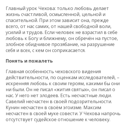
Главный урок Чехова: только любовь делает
жизнь счастливой, осмысленной, цельной и
спасительной. При этом зависит она, прежде
всего, от нас самих, от нашей свободной воли,
усилий и трудов. Если человек не взрастил в себе
любовь к Богу и ближнему, он обречён на пустое,
злобное обидчивое прозябание, на разрушение
себя и всех, с кем он соприкасается.
Понять и пожалеть
Главная особенность чеховского видения
действительности, по оценкам исследователей, –
искренняя любовь к своим героям, какими бы они
ни были. Он не писал «жития святых», он писал о
нас. У него нет злодеев. Есть несчастные люди.
Савелий несчастен в своей подозрительности.
Кунин несчастен в своём эгоизме. Максим
несчастен в своей муке совести. У Чехова напрочь
отсутствует судейское отношение к человеку.