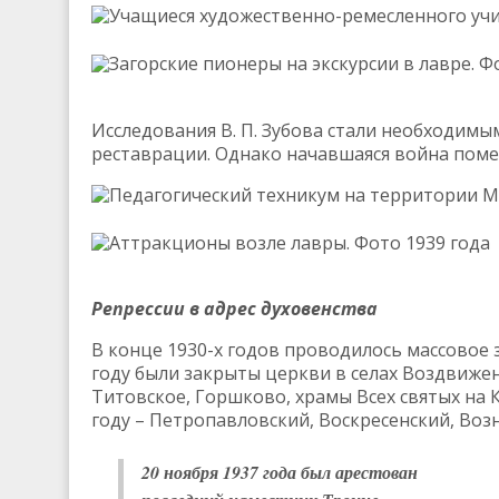
Учащиеся художественно-ремесленного учи
Загорские пионеры на экскурсии в лавре. Ф
Исследования В. П. Зубова стали необходим
реставрации. Однако начавшаяся война пом
Педагогический техникум на территории М
Аттракционы возле лавры. Фото 1939 года
Репрессии в адрес духовенства
В конце 1930-х годов проводилось массовое з
году были закрыты церкви в селах Воздвижен
Титовское, Горшково, храмы Всех святых на 
году – Петропавловский, Воскресенский, Воз
20 ноября 1937 года был арестован