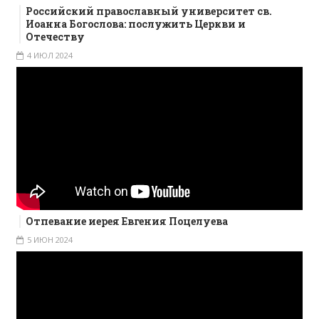
Российский православный университет св.
Иоанна Богослова: послужить Церкви и
Отечеству
4 ИЮЛ 2024
Отпевание иерея Евгения Поцелуева
5 ИЮН 2024