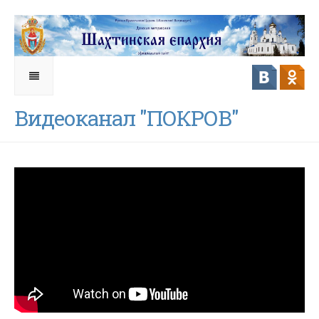
Видеоканал "ПОКРОВ"