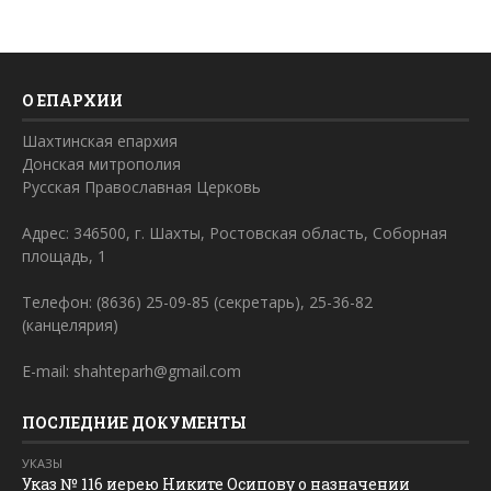
О ЕПАРХИИ
Шахтинская епархия
Донская митрополия
Русская Православная Церковь
Адрес: 346500, г. Шахты, Ростовская область, Соборная
площадь, 1
Телефон: (8636) 25-09-85 (секретарь), 25-36-82
(канцелярия)
E-mail: shahteparh@gmail.com
ПОСЛЕДНИЕ ДОКУМЕНТЫ
УКАЗЫ
Указ № 116 иерею Никите Осипову о назначении