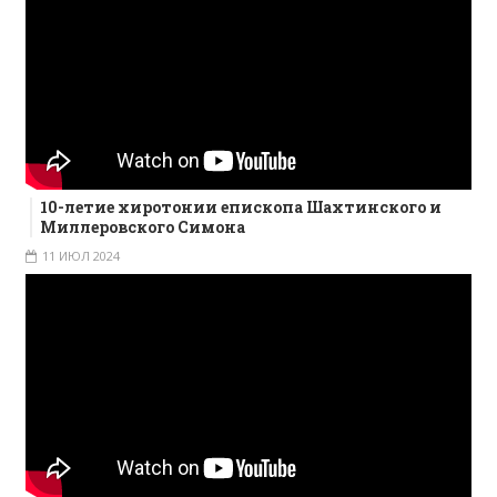
10-летие хиротонии епископа Шахтинского и
Миллеровского Симона
11 ИЮЛ 2024