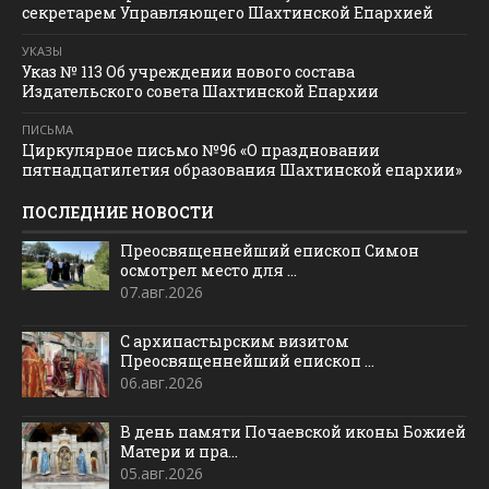
секретарем Управляющего Шахтинской Епархией
УКАЗЫ
Указ № 113 Об учреждении нового состава
Издательского совета Шахтинской Епархии
ПИСЬМА
Циркулярное письмо №96 «О праздновании
пятнадцатилетия образования Шахтинской епархии»
ПОСЛЕДНИЕ НОВОСТИ
Преосвященнейший епископ Симон
осмотрел место для ...
07.авг.2026
С архипастырским визитом
Преосвященнейший епископ ...
06.авг.2026
В день памяти Почаевской иконы Божией
Матери и пра...
05.авг.2026