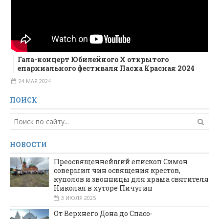
Гала-концерт Юбилейного X открытого
епархиального фестиваля Пасха Красная 2024
24 МАЯ 2024
ПОИСК
НОВОСТИ
Преосвященнейший епископ Симон
совершил чин освящения крестов,
куполов и звонницы для храма святителя
Николая в хуторе Пичугин
3 ИЮЛЯ 2025
От Верхнего Дона до Спасо-