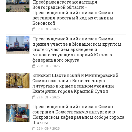
Преображенского монастыря
Волгоградской области –
Преосвященнейший епископ Симон
возглавил крестный ход из станицы
Боковской
30 ИЮНЯ 2025
Преосвященнейший епископ Симон
принял участие в Монашеском круглом
столе с участием архиереев и
монашествующих епархий Южного
федерального округа
29 ИЮНЯ 2025
Епископ Шахтинский и Миллеровский
Симон возглавил Божественную
литургию в храме великомученицы
Екатерины города Красный Сулин
29 ИЮНЯ 2025
Преосвященнейший епископ Симон
совершил Божественную литургию в
Покровском кафедральном соборе города
Шахты
25 ИЮНЯ 2025