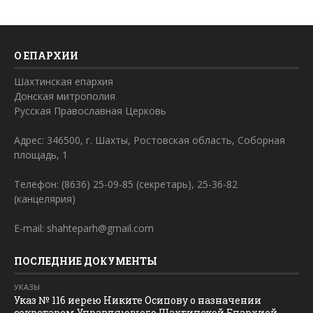
О ЕПАРХИИ
Шахтинская епархия
Донская митрополия
Русская Православная Церковь
Адрес: 346500, г. Шахты, Ростовская область, Соборная
площадь, 1
Телефон: (8636) 25-09-85 (секретарь), 25-36-82
(канцелярия)
E-mail: shahteparh@gmail.com
ПОСЛЕДНИЕ ДОКУМЕНТЫ
УКАЗЫ
Указ № 116 иерею Никите Осипову о назначении
секретарем Управляющего Шахтинской Епархией