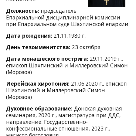
Должность:
председатель
Епархиальной дисциплинарной комиссии
при Епархиальном суде Шахтинской епархии
Дата рождения:
21.11.1980 г.
День тезоименитства:
23 октября
Дата монашеского пострига:
29.11.2019 г.,
епископ Шахтинский и Миллеровский Симон
(Морозов)
Иерейская хиротония:
21.06.2020 г., епископ
Шахтинский и Миллеровский Симон
(Морозов)
Духовное образование:
Донская духовная
семинария, 2020 г.,
магистратура при ДДС,
направление: Государственно-
конфессиональные отношения, 2023 г.,
магистр богословия