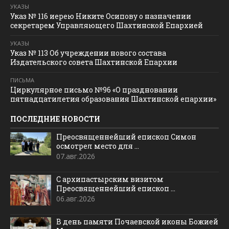
УКАЗЫ
Указ № 116 иерею Никите Осипову о назначении
секретарем Управляющего Шахтинской Епархией
УКАЗЫ
Указ № 113 Об учреждении нового состава
Издательского совета Шахтинской Епархии
ПИСЬМА
Циркулярное письмо №96 «О праздновании
пятнадцатилетия образования Шахтинской епархии»
ПОСЛЕДНИЕ НОВОСТИ
Преосвященнейший епископ Симон
осмотрел место для ...
07.авг.2026
С архипастырским визитом
Преосвященнейший епископ ...
06.авг.2026
В день памяти Почаевской иконы Божией