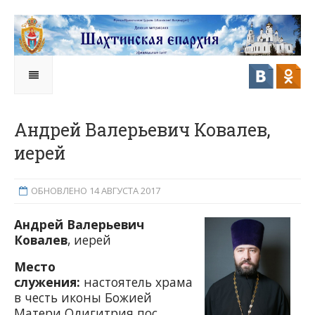
Андрей Валерьевич Ковалев,
иерей
ОБНОВЛЕНО 14 АВГУСТА 2017
Андрей Валерьевич
Ковалев
, иерей
Место
служения:
настоятель храма
в честь иконы Божией
Матери Одигитрия пос.