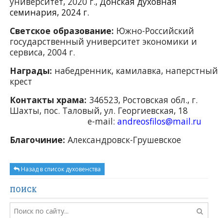
университет, 2020 г.,
Донская духовная
семинария, 2024 г.
Светское образование:
Южно-Российский
государственный университет экономики и
сервиса, 2004 г.
Награды:
набедренник,
камилавка,
наперстный
крест
Контакты храма:
346523, Ростовская обл., г.
Шахты,
пос. Таловый, ул. Георгиевская, 18
e-mail:
andreosfilos@mail.ru
Благочиние:
Александровск-Грушевское
Назад в список духовенства
ПОИСК