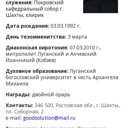
служения:
Покровский
кафедральный собор г.
Шахты, клирик
Дата рождения:
03.03.1992 г.
День тезоименитства:
3 марта
Диаконская хиротония:
07.03.2010 г.,
митрополит Луганский и Алчевский
Иоанникий (Кобзев)
Духовное образование:
Луганский
богословский университет в честь Архангела
Михаила
Награды:
двойной орарь
Контакты:
346 500, Ростовская обл., г. Шахты,
пл. Соборная, 2
e-mail:
goodsolution@mail.ru