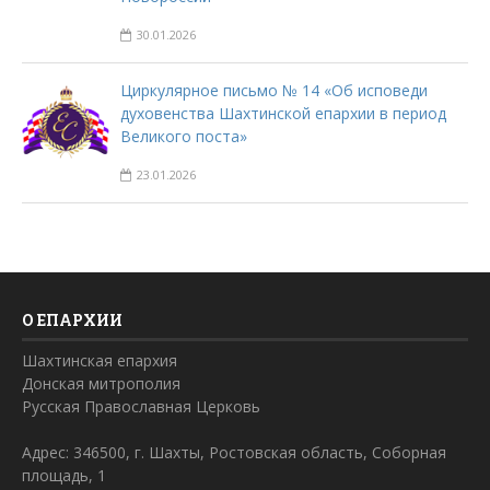
30.01.2026
Циркулярное письмо № 14 «Об исповеди
духовенства Шахтинской епархии в период
Великого поста»
23.01.2026
О ЕПАРХИИ
Шахтинская епархия
Донская митрополия
Русская Православная Церковь
Адрес: 346500, г. Шахты, Ростовская область, Соборная
площадь, 1