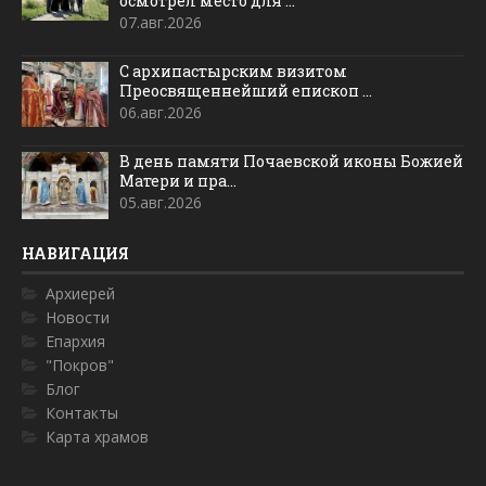
осмотрел место для ...
07.авг.2026
С архипастырским визитом
Преосвященнейший епископ ...
06.авг.2026
В день памяти Почаевской иконы Божией
Матери и пра...
05.авг.2026
НАВИГАЦИЯ
Архиерей
Новости
Епархия
"Покров"
Блог
Контакты
Карта храмов