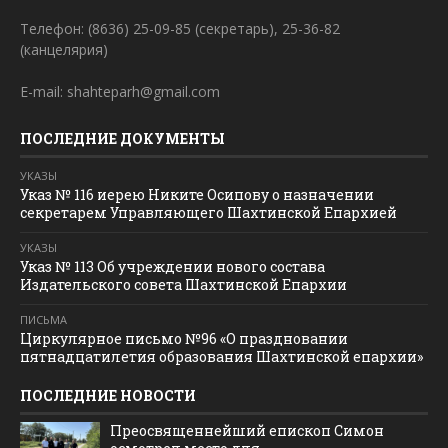
Телефон: (8636) 25-09-85 (секретарь), 25-36-82
(канцелярия)
E-mail: shahteparh@gmail.com
ПОСЛЕДНИЕ ДОКУМЕНТЫ
УКАЗЫ
Указ № 116 иерею Никите Осипову о назначении
секретарем Управляющего Шахтинской Епархией
УКАЗЫ
Указ № 113 Об учреждении нового состава
Издательского совета Шахтинской Епархии
ПИСЬМА
Циркулярное письмо №96 «О праздновании
пятнадцатилетия образования Шахтинской епархии»
ПОСЛЕДНИЕ НОВОСТИ
Преосвященнейший епископ Симон