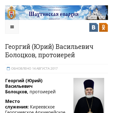
Георгий (Юрий) Васильевич
Болоцков, протоиерей
ОБНОВЛЕНО 14 АВГУСТА 2017
Георгий (Юрий)
Васильевич
Болоцков,
протоиерей
Место
служения:
Киреевское
Георгиевское Архиерейское