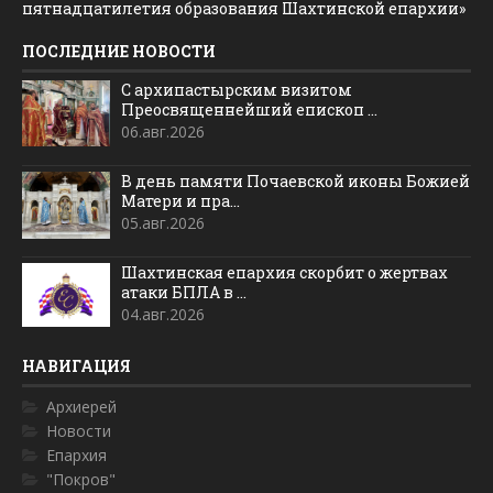
пятнадцатилетия образования Шахтинской епархии»
ПОСЛЕДНИЕ НОВОСТИ
С архипастырским визитом
Преосвященнейший епископ ...
06.авг.2026
В день памяти Почаевской иконы Божией
Матери и пра...
05.авг.2026
Шахтинская епархия скорбит о жертвах
атаки БПЛА в ...
04.авг.2026
НАВИГАЦИЯ
Архиерей
Новости
Епархия
"Покров"