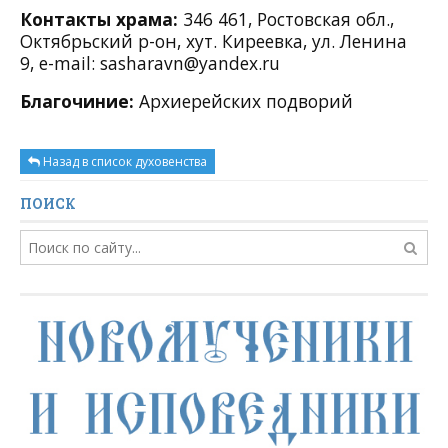
Контакты храма:
346 461, Ростовская обл.,
Октябрьский р-он, хут. Киреевка, ул. Ленина
9,
e-mail:
sasharavn@yandex.ru
Благочиние:
Архиерейских подворий
Назад в список духовенства
ПОИСК