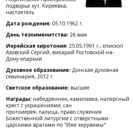
подворье хут. Киреевка,
настоятель
Дата рождения:
05.10.1962 г.
День тезоименитства:
26 мая
Иерейская хиротония:
25.05.1991 г., епископ
Азовский Сергий, викарий Ростовской-на-
Дону епархии
Духовное образование:
Донская духовная
семинария, 2012 г.
Светское образование:
высшее
Награды:
набедренник,
камилавка,
наперсный
крест с украшениями
сан
,
протоиерея,
палица, право служения
Божественной литургии с отверстными
царскими вратами по "Иже херувимы"