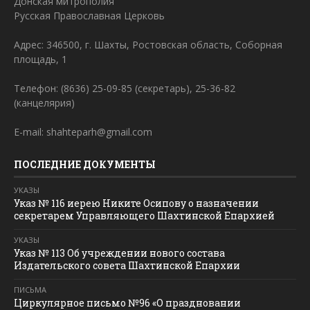
Донская митрополия
Русская Православная Церковь
Адрес: 346500, г. Шахты, Ростовская область, Соборная
площадь, 1
Телефон: (8636) 25-09-85 (секретарь), 25-36-82
(канцелярия)
E-mail: shahteparh@gmail.com
ПОСЛЕДНИЕ ДОКУМЕНТЫ
УКАЗЫ
Указ № 116 иерею Никите Осипову о назначении
секретарем Управляющего Шахтинской Епархией
УКАЗЫ
Указ № 113 Об учреждении нового состава
Издательского совета Шахтинской Епархии
ПИСЬМА
Циркулярное письмо №96 «О праздновании