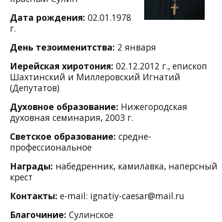
Дата рождения:
02.01.1978
г.
День тезоименитства:
2 января
Иерейская хиротония:
02.12.2012 г., епископ
Шахтинский и Миллеровский Игнатий
(Депутатов)
Духовное образование:
Нижегородская
духовная семинария, 2003 г.
Светское образование:
средне-
профессиональное
Награды:
набедренник,
камилавка,
наперсный
крест
Контакты:
e-mail:
ignatiy-caesar@mail.ru
Благочиние:
Сулинское