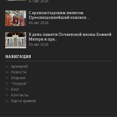
07.авг.2026
С архипастырским визитом
Преосвященнейший епископ ...
06.авг.2026
В день памяти Почаевской иконы Божией
Матери и пра...
05.авг.2026
НАВИГАЦИЯ
Архиерей
Новости
Епархия
"Покров"
Блог
Контакты
Карта храмов