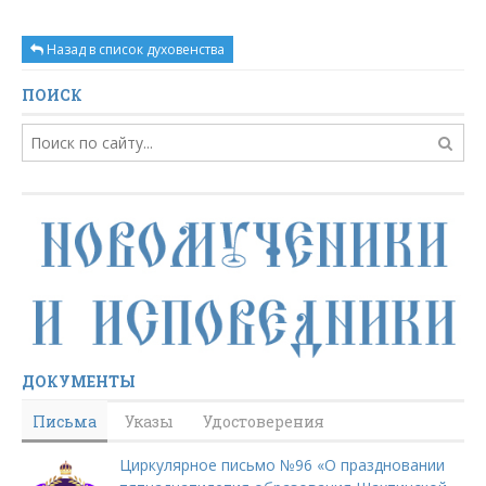
Назад в список духовенства
ПОИСК
ДОКУМЕНТЫ
Письма
Указы
Удостоверения
Циркулярное письмо №96 «О праздновании