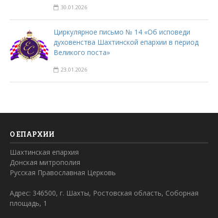
30.01.2026
Циркулярное письмо № 14 «Об исповеди
духовенства Шахтинской епархии в период
Великого поста»
23.01.2026
О ЕПАРХИИ
Шахтинская епархия
Донская митрополия
Русская Православная Церковь
Адрес: 346500, г. Шахты, Ростовская область, Соборная
площадь, 1