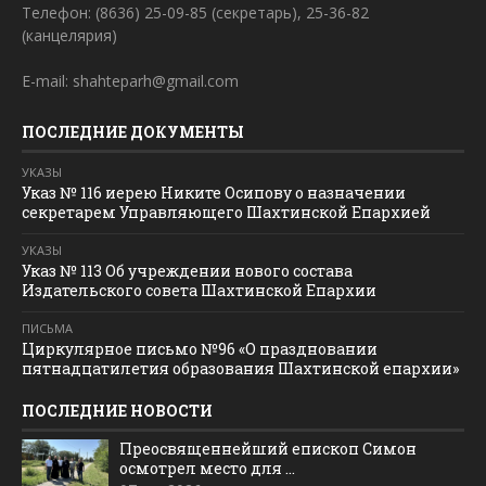
Телефон: (8636) 25-09-85 (секретарь), 25-36-82
(канцелярия)
E-mail: shahteparh@gmail.com
ПОСЛЕДНИЕ ДОКУМЕНТЫ
УКАЗЫ
Указ № 116 иерею Никите Осипову о назначении
секретарем Управляющего Шахтинской Епархией
УКАЗЫ
Указ № 113 Об учреждении нового состава
Издательского совета Шахтинской Епархии
ПИСЬМА
Циркулярное письмо №96 «О праздновании
пятнадцатилетия образования Шахтинской епархии»
ПОСЛЕДНИЕ НОВОСТИ
Преосвященнейший епископ Симон
осмотрел место для ...