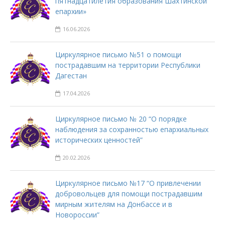
пятнадцатилетия образования Шахтинской
епархии»
16.06.2026
Циркулярное письмо №51 о помощи
пострадавшим на территории Республики
Дагестан
17.04.2026
Циркулярное письмо № 20 “О порядке
наблюдения за сохранностью епархиальных
исторических ценностей”
20.02.2026
Циркулярное письмо №17 “О привлечении
добровольцев для помощи пострадавшим
мирным жителям на Донбассе и в
Новороссии”