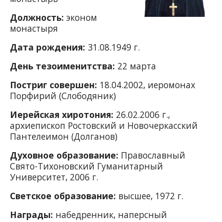
Должность:
эконом
монастыря
Дата рождения:
31.08.1949 г.
День тезоименитства:
22 марта
Постриг совершен:
18.04.2002, иеромонах
Порфирий (Слободяник)
Иерейская хиротония:
26.02.2006 г.,
архиепископ Ростовский и Новочеркасский
Пантелеимон (Долганов)
Духовное образование:
Православный
Свято-Тихоновский Гуманитарный
Университет, 2006 г.
Светское образование:
высшее, 1972 г.
Награды:
набедренник,
наперсный