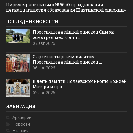
Циркулярное письмо №96 «О праздновании
пятнадцатилетия образования Шахтинской епархии»
ПОСЛЕДНИЕ НОВОСТИ
Преосвященнейший епископ Симон
осмотрел место для ...
07.авг.2026
С архипастырским визитом
Преосвященнейший епископ ...
06.авг.2026
В день памяти Почаевской иконы Божией
Матери и пра...
05.авг.2026
НАВИГАЦИЯ
Архиерей
Новости
Епархия