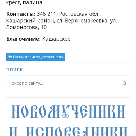
крест,
палица
Контакты:
346 211, Ростовская обл.,
Кашарский район,
сл. Верхнемакеевка, ул.
Ломоносова, 10
Благочиние:
Кашарское
Назад в список духовенства
ПОИСК