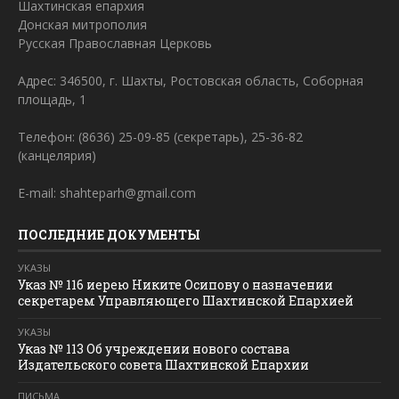
Шахтинская епархия
Донская митрополия
Русская Православная Церковь
Адрес: 346500, г. Шахты, Ростовская область, Соборная
площадь, 1
Телефон: (8636) 25-09-85 (секретарь), 25-36-82
(канцелярия)
E-mail: shahteparh@gmail.com
ПОСЛЕДНИЕ ДОКУМЕНТЫ
УКАЗЫ
Указ № 116 иерею Никите Осипову о назначении
секретарем Управляющего Шахтинской Епархией
УКАЗЫ
Указ № 113 Об учреждении нового состава
Издательского совета Шахтинской Епархии
ПИСЬМА