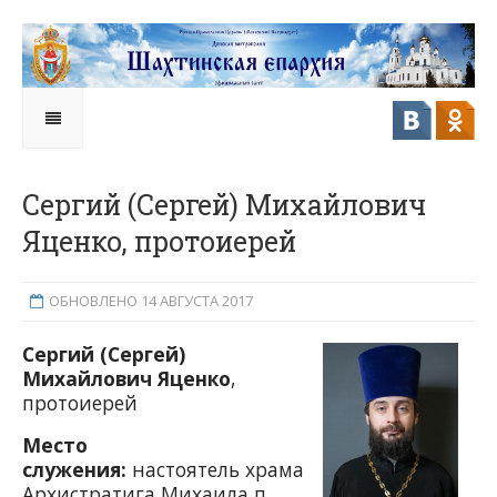
Сергий (Сергей) Михайлович
Яценко, протоиерей
ОБНОВЛЕНО 14 АВГУСТА 2017
Сергий (Сергей)
Михайлович Яценко
,
протоиерей
Место
служения:
настоятель храма
Архистратига Михаила п.