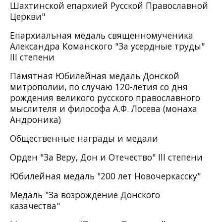
Шахтинской епархией Русской Православной
Церкви"
Епархиальная медаль священномученика
Александра Команского "За усердные труды"
III степени
Памятная Юбилейная медаль Донской
митрополии, по случаю 120-летия со дня
рождения великого русского православного
мыслителя и философа А.Ф. Лосева (монаха
Андроника)
Общественные награды и медали
Орден "За Веру, Дон и Отечество" III степени
Юбилейная медаль "200 лет Новочеркасску"
Медаль "За возрождение Донского
казачества"