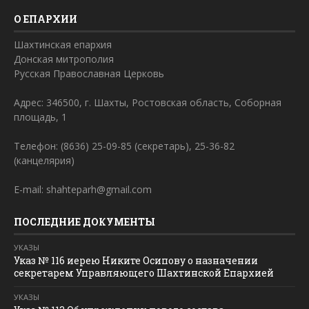
О ЕПАРХИИ
Шахтинская епархия
Донская митрополия
Русская Православная Церковь
Адрес: 346500, г. Шахты, Ростовская область, Соборная
площадь, 1
Телефон: (8636) 25-09-85 (секретарь), 25-36-82
(канцелярия)
E-mail: shahteparh@gmail.com
ПОСЛЕДНИЕ ДОКУМЕНТЫ
УКАЗЫ
Указ № 116 иерею Никите Осипову о назначении
секретарем Управляющего Шахтинской Епархией
УКАЗЫ