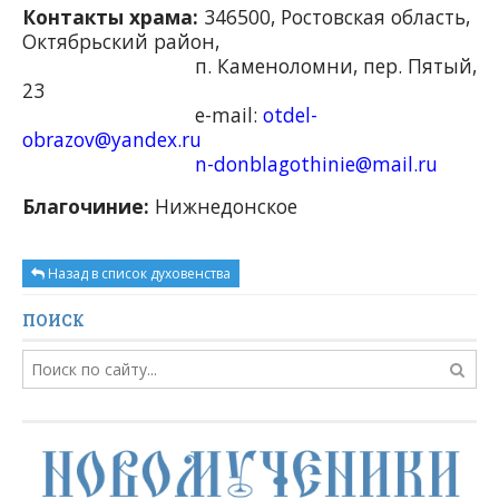
Контакты храма:
346500, Ростовская область,
Октябрьский район,
п. Каменоломни, пер. Пятый,
23
e-mail:
otdel-
obrazov@yandex.ru
n-donblagothinie@mail.ru
Благочиние:
Нижнедонское
Назад в список духовенства
ПОИСК