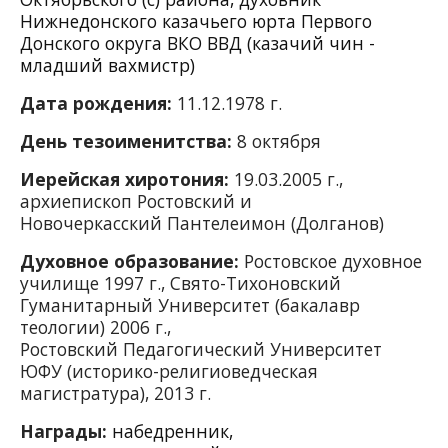
Нижнедонского казачьего юрта Первого
Донского округа ВКО ВВД (казачий чин -
младший вахмистр)
Дата рождения:
11.12.1978 г.
День тезоименитства:
8 октября
Иерейская хиротония:
19.03.2005 г.,
архиепископ Ростовский и
Новочеркасский Пантелеимон (Долганов)
Духовное образование:
Ростовское духовное
училище 1997 г., Свято-Тихоновский
Гуманитарный Университет (бакалавр
теологии) 2006 г.,
Ростовский Педагогический Университет
ЮФУ (историко-религиоведческая
магистратура), 2013 г.
Награды:
набедренник,