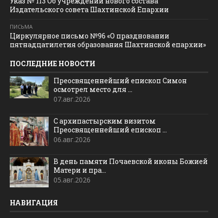
Указ № 113 Об учреждении нового состава
Издательского совета Шахтинской Епархии
ПИСЬМА
Циркулярное письмо №96 «О праздновании
пятнадцатилетия образования Шахтинской епархии»
ПОСЛЕДНИЕ НОВОСТИ
Преосвященнейший епископ Симон
осмотрел место для ...
07.авг.2026
С архипастырским визитом
Преосвященнейший епископ ...
06.авг.2026
В день памяти Почаевской иконы Божией
Матери и пра...
05.авг.2026
НАВИГАЦИЯ