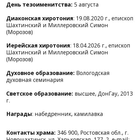
День тезоименитства:
5 августа
Диаконская хиротония
: 19.08.2020 г., епископ
Шахтинский и Миллеровский Симон
(Морозов)
Иерейская хиротония
: 18.04.2026 г., епископ
Шахтинский и Миллеровский Симон
(Морозов)
Духовное образование:
Вологодская
духовная семинария
Светское образование:
высшее, ДонГау, 2013
г.
Награды
: набедренник, камилавка
Контакты храма:
346 900, Ростовская обл., г.
Новошахтинск, ул. Харьковская, 177, 2,
e-mail: