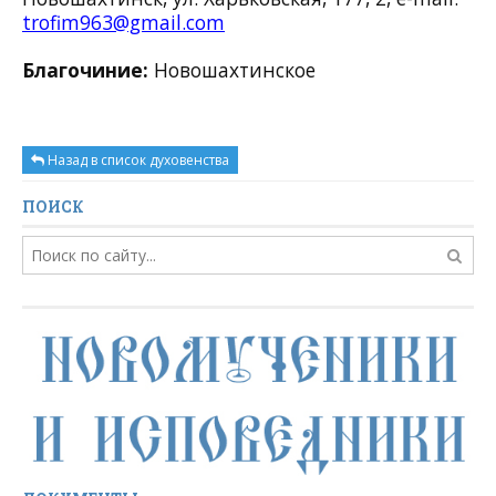
trofim963@gmail.com
Благочиние:
Новошахтинское
Назад в список духовенства
ПОИСК