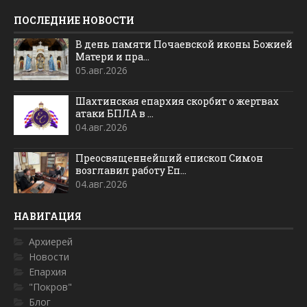
ПОСЛЕДНИЕ НОВОСТИ
В день памяти Почаевской иконы Божией
Матери и пра...
05.авг.2026
Шахтинская епархия скорбит о жертвах
атаки БПЛА в ...
04.авг.2026
Преосвященнейший епископ Симон
возглавил работу Еп...
04.авг.2026
НАВИГАЦИЯ
Архиерей
Новости
Епархия
"Покров"
Блог