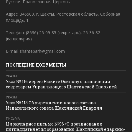
Русская Православная Церковь
Адрес: 346500, г. Шахты, Ростовская область, Соборная
площадь, 1
Телефон: (8636) 25-09-85 (секретарь), 25-36-82
(канцелярия)
E-mail: shahteparh@gmail.com
ПОСЛЕДНИЕ ДОКУМЕНТЫ
УКАЗЫ
Указ № 116 иерею Никите Осипову о назначении
секретарем Управляющего Шахтинской Епархией
УКАЗЫ
Указ № 113 Об учреждении нового состава
Издательского совета Шахтинской Епархии
ПИСЬМА
Циркулярное письмо №96 «О праздновании
пятнадцатилетия образования Шахтинской епархии»