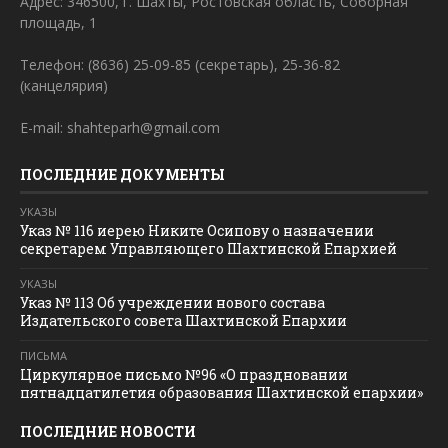
Адрес: 346500, г. Шахты, Ростовская область, Соборная
площадь, 1
Телефон: (8636) 25-09-85 (секретарь), 25-36-82
(канцелярия)
E-mail: shahteparh@gmail.com
ПОСЛЕДНИЕ ДОКУМЕНТЫ
УКАЗЫ
Указ № 116 иерею Никите Осипову о назначении
секретарем Управляющего Шахтинской Епархией
УКАЗЫ
Указ № 113 Об учреждении нового состава
Издательского совета Шахтинской Епархии
ПИСЬМА
Циркулярное письмо №96 «О праздновании
пятнадцатилетия образования Шахтинской епархии»
ПОСЛЕДНИЕ НОВОСТИ