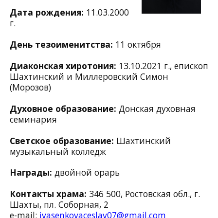
Дата рождения:
11.03.2000
г.
День тезоименитства:
11 октября
Диаконская хиротония:
13.10.2021 г., епископ
Шахтинский и Миллеровский Симон
(Морозов)
Духовное образование:
Донская духовная
семинария
Светское образование:
Шахтинский
музыкальный колледж
Награды:
двойной орарь
Контакты храма:
346 500, Ростовская обл., г.
Шахты,
пл. Соборная, 2
e-mail:
ivasenkovaceslav07@gmail.com