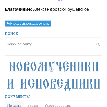
Благочиние:
Александровск-Грушевское
Назад в список духовенства
ПОИСК
ДОКУМЕНТЫ
Письма
Указы
Удостоверения