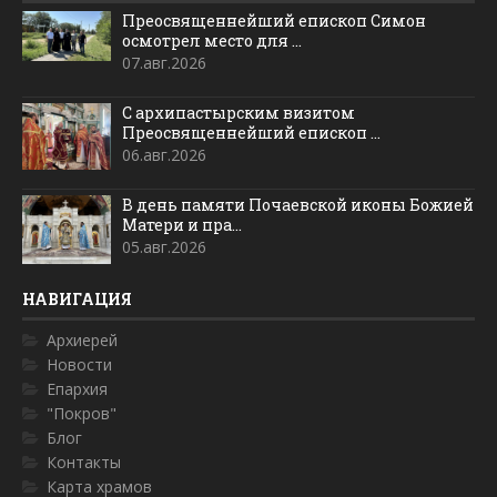
Преосвященнейший епископ Симон
осмотрел место для ...
07.авг.2026
С архипастырским визитом
Преосвященнейший епископ ...
06.авг.2026
В день памяти Почаевской иконы Божией
Матери и пра...
05.авг.2026
НАВИГАЦИЯ
Архиерей
Новости
Епархия
"Покров"
Блог
Контакты
Карта храмов