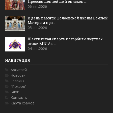
Преосвященнейший епископ ...
06.авг.2026
В день памяти Почаевской иконы Божией
Матери и пра...
05.авг.2026
Шахтинская епархия скорбит о жертвах
атаки БПЛА в ...
04.авг.2026
НАВИГАЦИЯ
Архиерей
Новости
Епархия
"Покров"
Блог
Контакты
Карта храмов