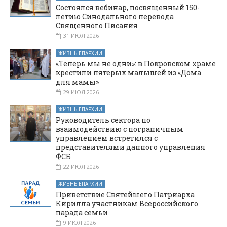
Состоялся вебинар, посвященный 150-
летию Синодального перевода
Священного Писания
31 ИЮЛ 2026
ЖИЗНЬ ЕПАРХИИ
«Теперь мы не одни»: в Покровском храме
крестили пятерых малышей из «Дома
для мамы»
29 ИЮЛ 2026
ЖИЗНЬ ЕПАРХИИ
Руководитель сектора по
взаимодействию с пограничным
управлением встретился с
представителями данного управления
ФСБ
22 ИЮЛ 2026
ЖИЗНЬ ЕПАРХИИ
Приветствие Святейшего Патриарха
Кирилла участникам Всероссийского
парада семьи
9 ИЮЛ 2026