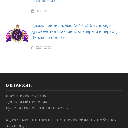
Новороссии”
30.01.2026
Циркулярное письмо № 14 «Об исповеди
духовенства Шахтинской епархии в период
Великого поста»
23.01.2026
О ЕПАРХИИ
Шахтинская епархия
Донская митрополия
Русская Православная Церковь
Адрес: 346500, г. Шахты, Ростовская область, Соборная
площадь, 1