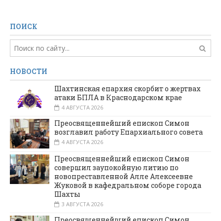
ПОИСК
НОВОСТИ
Шахтинская епархия скорбит о жертвах
атаки БПЛА в Краснодарском крае
4 АВГУСТА 2026
Преосвященнейший епископ Симон
возглавил работу Епархиального совета
4 АВГУСТА 2026
Преосвященнейший епископ Симон
совершил заупокойную литию по
новопреставленной Алле Алексеевне
Жуковой в кафедральном соборе города
Шахты
3 АВГУСТА 2026
Преосвященнейший епископ Симон