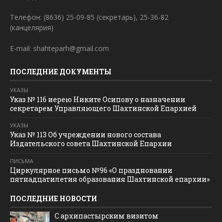
Телефон: (8636) 25-09-85 (секретарь), 25-36-82
(канцелярия)
E-mail: shahteparh@gmail.com
ПОСЛЕДНИЕ ДОКУМЕНТЫ
УКАЗЫ
Указ № 116 иерею Никите Осипову о назначении
секретарем Управляющего Шахтинской Епархией
УКАЗЫ
Указ № 113 Об учреждении нового состава
Издательского совета Шахтинской Епархии
ПИСЬМА
Циркулярное письмо №96 «О праздновании
пятнадцатилетия образования Шахтинской епархии»
ПОСЛЕДНИЕ НОВОСТИ
С архипастырским визитом