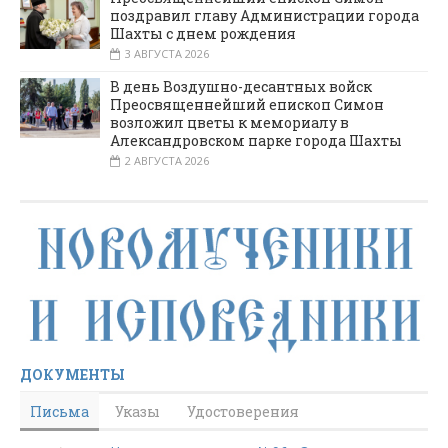
поздравил главу Администрации города
Шахты с днем рождения
3 АВГУСТА 2026
В день Воздушно-десантных войск
Преосвященнейший епископ Симон
возложил цветы к мемориалу в
Александровском парке города Шахты
2 АВГУСТА 2026
ДОКУМЕНТЫ
Письма
Указы
Удостоверения