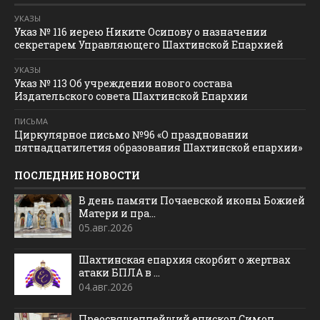
УКАЗЫ
Указ № 116 иерею Никите Осипову о назначении
секретарем Управляющего Шахтинской Епархией
УКАЗЫ
Указ № 113 Об учреждении нового состава
Издательского совета Шахтинской Епархии
ПИСЬМА
Циркулярное письмо №96 «О праздновании
пятнадцатилетия образования Шахтинской епархии»
ПОСЛЕДНИЕ НОВОСТИ
В день памяти Почаевской иконы Божией
Матери и пра...
05.авг.2026
Шахтинская епархия скорбит о жертвах
атаки БПЛА в ...
04.авг.2026
Преосвященнейший епископ Симон