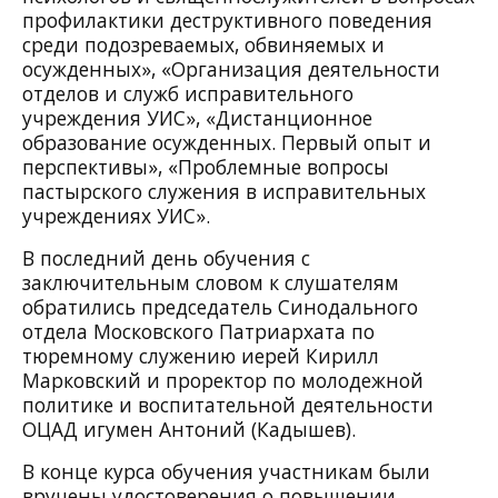
профилактики деструктивного поведения
среди подозреваемых, обвиняемых и
осужденных», «Организация деятельности
отделов и служб исправительного
учреждения УИС», «Дистанционное
образование осужденных. Первый опыт и
перспективы», «Проблемные вопросы
пастырского служения в исправительных
учреждениях УИС».
В последний день обучения с
заключительным словом к слушателям
обратились председатель Синодального
отдела Московского Патриархата по
тюремному служению иерей Кирилл
Марковский и проректор по молодежной
политике и воспитательной деятельности
ОЦАД игумен Антоний (Кадышев).
В конце курса обучения участникам были
вручены удостоверения о повышении