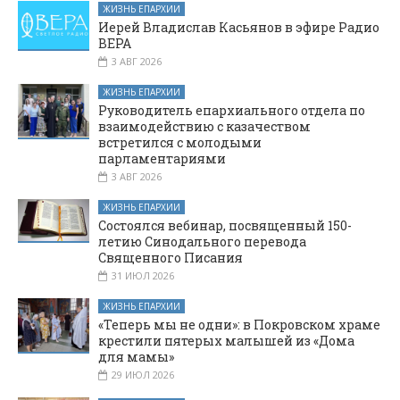
ЖИЗНЬ ЕПАРХИИ
Иерей Владислав Касьянов в эфире Радио
ВЕРА
3 АВГ 2026
ЖИЗНЬ ЕПАРХИИ
Руководитель епархиального отдела по
взаимодействию с казачеством
встретился с молодыми
парламентариями
3 АВГ 2026
ЖИЗНЬ ЕПАРХИИ
Состоялся вебинар, посвященный 150-
летию Синодального перевода
Священного Писания
31 ИЮЛ 2026
ЖИЗНЬ ЕПАРХИИ
«Теперь мы не одни»: в Покровском храме
крестили пятерых малышей из «Дома
для мамы»
29 ИЮЛ 2026