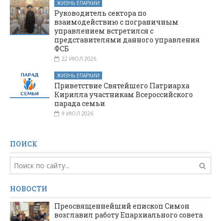
ЖИЗНЬ ЕПАРХИИ
Руководитель сектора по
взаимодействию с пограничным
управлением встретился с
представителями данного управления
ФСБ
22 ИЮЛ 2026
ЖИЗНЬ ЕПАРХИИ
Приветствие Святейшего Патриарха
Кирилла участникам Всероссийского
парада семьи
9 ИЮЛ 2026
ПОИСК
НОВОСТИ
Преосвященнейший епископ Симон
возглавил работу Епархиального совета