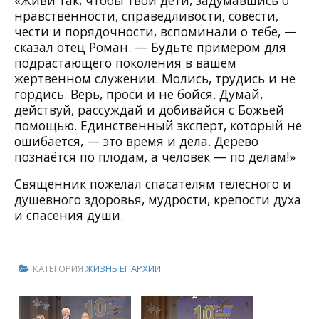
«Живи так, чтобы твои дети, задумавшись о
нравственности, справедливости, совести,
чести и порядочности, вспоминали о тебе, —
сказал отец Роман. — Будьте примером для
подрастающего поколения в вашем
жертвенном служении. Молись, трудись и не
гордись. Верь, проси и не бойся. Думай,
действуй, рассуждай и добивайся с Божьей
помощью. Единственный эксперт, который не
ошибается, — это время и дела. Дерево
познаётся по плодам, а человек — по делам!»
Священник пожелал спасателям телесного и
душевного здоровья, мудрости, крепости духа
и спасения души.
КАТЕГОРИЯ
ЖИЗНЬ ЕПАРХИИ