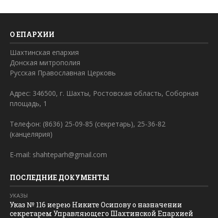
О ЕПАРХИИ
Шахтинская епархия
Донская митрополия
Русская Православная Церковь
Адрес: 346500, г. Шахты, Ростовская область, Соборная
площадь, 1
Телефон: (8636) 25-09-85 (секретарь), 25-36-82
(канцелярия)
E-mail: shahteparh@gmail.com
ПОСЛЕДНИЕ ДОКУМЕНТЫ
УКАЗЫ
Указ № 116 иерею Никите Осипову о назначении
секретарем Управляющего Шахтинской Епархией