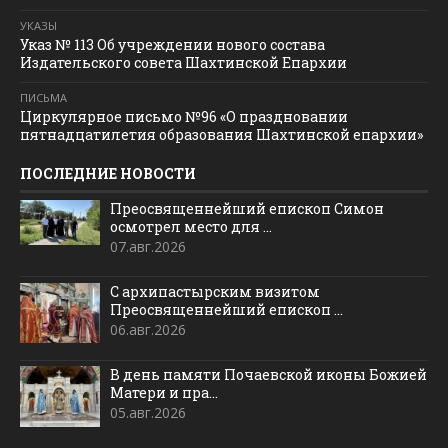
УКАЗЫ
Указ № 113 Об учреждении нового состава
Издательского совета Шахтинской Епархии
ПИСЬМА
Циркулярное письмо №96 «О праздновании
пятнадцатилетия образования Шахтинской епархии»
ПОСЛЕДНИЕ НОВОСТИ
Преосвященнейший епископ Симон
осмотрел место для ...
07.авг.2026
С архипастырским визитом
Преосвященнейший епископ ...
06.авг.2026
В день памяти Почаевской иконы Божией
Матери и пра...
05.авг.2026