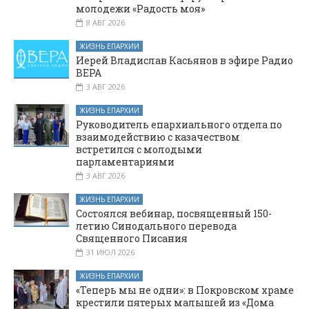
молодежи «Радость моя»
8 АВГ 2026
ЖИЗНЬ ЕПАРХИИ
Иерей Владислав Касьянов в эфире Радио
ВЕРА
3 АВГ 2026
ЖИЗНЬ ЕПАРХИИ
Руководитель епархиального отдела по
взаимодействию с казачеством
встретился с молодыми
парламентариями
3 АВГ 2026
ЖИЗНЬ ЕПАРХИИ
Состоялся вебинар, посвященный 150-
летию Синодального перевода
Священного Писания
31 ИЮЛ 2026
ЖИЗНЬ ЕПАРХИИ
«Теперь мы не одни»: в Покровском храме
крестили пятерых малышей из «Дома