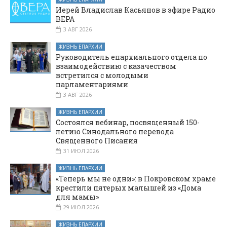
состоялось
Иерей Владислав Касьянов в эфире Радио
очередное
ВЕРА
мероприятие для
3 АВГ 2026
добровольцев
ЖИЗНЬ ЕПАРХИИ
Руководитель епархиального отдела по
взаимодействию с казачеством
встретился с молодыми
парламентариями
3 АВГ 2026
ЖИЗНЬ ЕПАРХИИ
Состоялся вебинар, посвященный 150-
летию Синодального перевода
Священного Писания
31 ИЮЛ 2026
ЖИЗНЬ ЕПАРХИИ
«Теперь мы не одни»: в Покровском храме
крестили пятерых малышей из «Дома
для мамы»
29 ИЮЛ 2026
ЖИЗНЬ ЕПАРХИИ