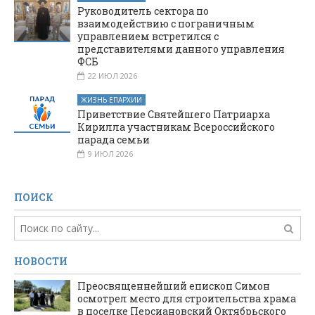
Руководитель сектора по
взаимодействию с пограничным
управлением встретился с
представителями данного управления
ФСБ
22 ИЮЛ 2026
ЖИЗНЬ ЕПАРХИИ
Приветствие Святейшего Патриарха
Кирилла участникам Всероссийского
парада семьи
9 ИЮЛ 2026
ПОИСК
НОВОСТИ
Преосвященнейший епископ Симон
осмотрел место для строительства храма
в поселке Персиановский Октябрьского