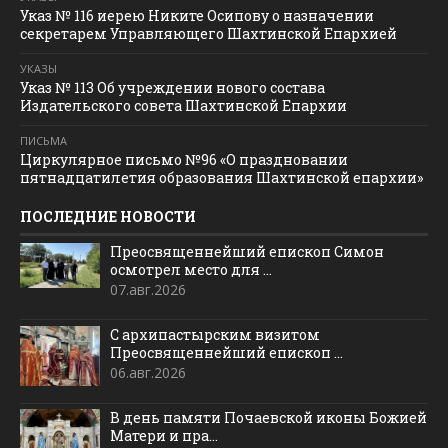
Указ № 116 иерею Никите Осипову о назначении
секретарем Управляющего Шахтинской Епархией
УКАЗЫ
Указ № 113 Об учреждении нового состава
Издательского совета Шахтинской Епархии
ПИСЬМА
Циркулярное письмо №96 «О праздновании
пятнадцатилетия образования Шахтинской епархии»
ПОСЛЕДНИЕ НОВОСТИ
Преосвященнейший епископ Симон
осмотрел место для ...
07.авг.2026
С архипастырским визитом
Преосвященнейший епископ ...
06.авг.2026
В день памяти Почаевской иконы Божией
Матери и пра...