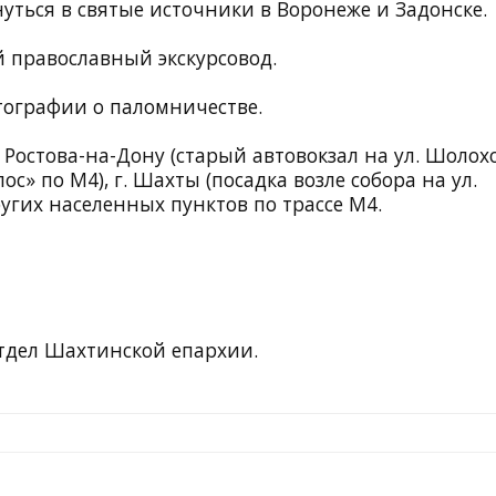
уться в святые источники в Воронеже и Задонске.
 православный экскурсовод.
тографии о паломничестве.
. Ростова-на-Дону (старый автовокзал на ул. Шолохо
ос» по М4), г. Шахты (посадка возле собора на ул.
ругих населенных пунктов по трассе М4.
тдел Шахтинской епархии.