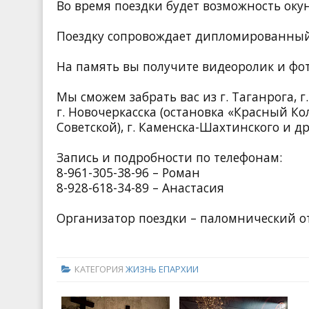
Во время поездки будет возможность окун
Поездку сопровождает дипломированный
На память вы получите видеоролик и фо
Мы сможем забрать вас из г. Таганрога, г
г. Новочеркасска (остановка «Красный Кол
Советской), г. Каменска-Шахтинского и д
Запись и подробности по телефонам:
8-961-305-38-96 – Роман
8-928-618-34-89 – Анастасия
Организатор поездки – паломнический о
КАТЕГОРИЯ
ЖИЗНЬ ЕПАРХИИ