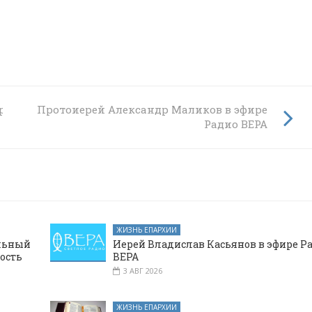
рха
Протоиерей Александр Маликов в эфире
Радио ВЕРА
ЖИЗНЬ ЕПАРХИИ
альный
Иерей Владислав Касьянов в эфире Р
ость
ВЕРА
3 АВГ 2026
ЖИЗНЬ ЕПАРХИИ