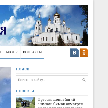
И
БЛОГ
КОНТАКТЫ
ПОИСК
НОВОСТИ
Преосвященнейший
епископ Симон осмотрел