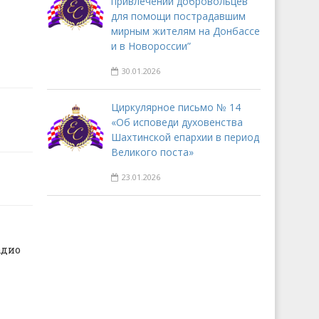
привлечении добровольцев
для помощи пострадавшим
мирным жителям на Донбассе
и в Новороссии”
30.01.2026
Циркулярное письмо № 14
«Об исповеди духовенства
Шахтинской епархии в период
Великого поста»
23.01.2026
адио