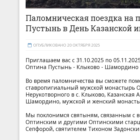
Паломническая поездка на 
Пустынь в День Казанской 
ОПУБЛИКОВАНО 20 ОКТЯБРЯ 2025
Приглашаем вас с 31.10.2025 по 05.11.20
Оптина Пустынь - Клыково - Шамордино -
Во время паломничества вы сможете помо
ставропигиальный мужской монастырь О
Нерукотворного в с. Клыково, Казанская
Шамордино, мужской и женский монастыри
Мы поклонимся святыням, связанным с
Оптинским и другими Оптинскими стар
Сепфорой, святителем Тихоном Задонск