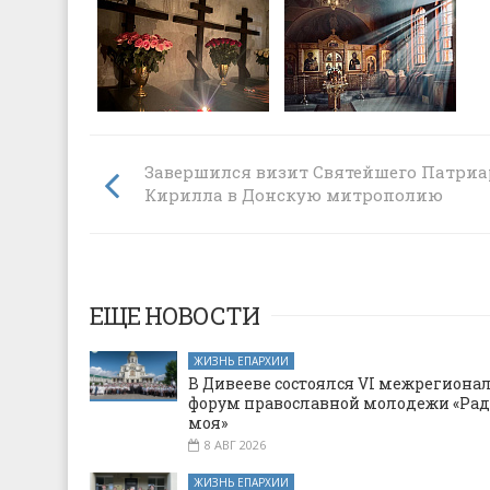
Завершился визит Святейшего Патриа
Кирилла в Донскую митрополию
ЕЩЕ НОВОСТИ
ЖИЗНЬ ЕПАРХИИ
В Дивееве состоялся VI межрегион
форум православной молодежи «Рад
моя»
8 АВГ 2026
ЖИЗНЬ ЕПАРХИИ