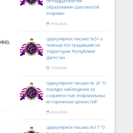
пятнадцатилетия
образования Шахтинской
епархии»
16.06.2026
Циркулярное письмо №51 о
ва),
помощи пострадавшим на
территории Республики
Дагестан
17.04.2026
Циркулярное письмо № 20 “О
порядке наблюдения за
сохранностью епархиальных
исторических ценностей”
20.02.2026
Циркулярное письмо №17 “О