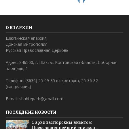
О ЕПАРХИИ
Шахтинская епархия
Донская митрополия
Русская Православная Церковь
Адрес: 346500, г. Шахты, Ростовская область, Соборная
площадь, 1
Телефон: (8636) 25-09-85 (секретарь), 25-36-82
(канцелярия)
E-mail: shahteparh@gmail.com
ПОСЛЕДНИЕ НОВОСТИ
С архипастырским визитом
Преосвященнейший епископ ...