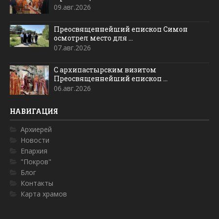
09.авг.2026
Преосвященнейший епископ Симон
осмотрел место для ...
07.авг.2026
С архипастырским визитом
Преосвященнейший епископ ...
06.авг.2026
НАВИГАЦИЯ
Архиерей
Новости
Епархия
"Покров"
Блог
Контакты
Карта храмов