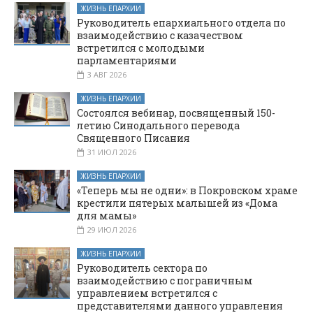
ЖИЗНЬ ЕПАРХИИ
Руководитель епархиального отдела по
взаимодействию с казачеством
встретился с молодыми
парламентариями
3 АВГ 2026
ЖИЗНЬ ЕПАРХИИ
Состоялся вебинар, посвященный 150-
летию Синодального перевода
Священного Писания
31 ИЮЛ 2026
ЖИЗНЬ ЕПАРХИИ
«Теперь мы не одни»: в Покровском храме
крестили пятерых малышей из «Дома
для мамы»
29 ИЮЛ 2026
ЖИЗНЬ ЕПАРХИИ
Руководитель сектора по
взаимодействию с пограничным
управлением встретился с
представителями данного управления