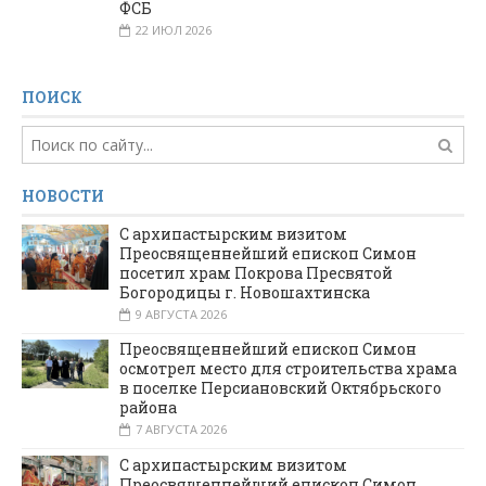
ФСБ
22 ИЮЛ 2026
ПОИСК
НОВОСТИ
С архипастырским визитом
Преосвященнейший епископ Симон
посетил храм Покрова Пресвятой
Богородицы г. Новошахтинска
9 АВГУСТА 2026
Преосвященнейший епископ Симон
осмотрел место для строительства храма
в поселке Персиановский Октябрьского
района
7 АВГУСТА 2026
С архипастырским визитом
Преосвященнейший епископ Симон