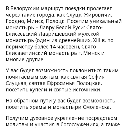
В Белоруссии маршрут поездки пролегает
через такие города, как Слуцк, Жировичи,
Гродно, Минск, Полоцк. Посетим уникальный
монастырь – Лавру Белой Руси: Свято-
Елисеевский Лавришевский мужской
монастырь (один из древнейших, XIII в. по
периметру более 14 часовен), Свято-
Елисаветинский монастырь г. Минск и
многие другие.
У вас будет возможность поклониться таким
почитаемым святым, как святая София
Слуцкая, святая Ефросинья Полоцкая,
посетить купели и святые источники.
На обратном пути у вас будет возможность
посетить храмы и монастыри Смоленска.
Получим духовное укрепление посредством
молитвы и участия в богослужениях, а также