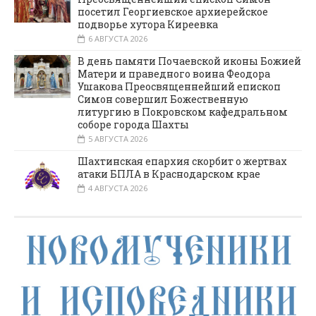
посетил Георгиевское архиерейское
подворье хутора Киреевка
6 АВГУСТА 2026
В день памяти Почаевской иконы Божией
Матери и праведного воина Феодора
Ушакова Преосвященнейший епископ
Симон совершил Божественную
литургию в Покровском кафедральном
соборе города Шахты
5 АВГУСТА 2026
Шахтинская епархия скорбит о жертвах
атаки БПЛА в Краснодарском крае
4 АВГУСТА 2026