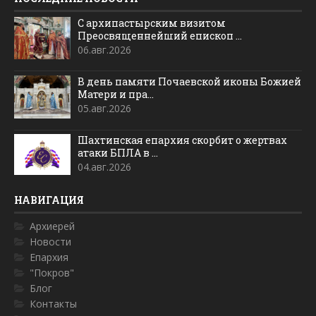
С архипастырским визитом
Преосвященнейший епископ ...
06.авг.2026
В день памяти Почаевской иконы Божией
Матери и пра...
05.авг.2026
Шахтинская епархия скорбит о жертвах
атаки БПЛА в ...
04.авг.2026
НАВИГАЦИЯ
Архиерей
Новости
Епархия
"Покров"
Блог
Контакты