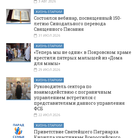
3 АВГ 2026
ЖИЗНЬ ЕПАРХИИ
Состоялся вебинар, посвященный 150-
летию Синодального перевода
Священного Писания
31 ИЮЛ 2026
ЖИЗНЬ ЕПАРХИИ
«Теперь мы не одни»: в Покровском храме
крестили пятерых малышей из «Дома
для мамы»
29 ИЮЛ 2026
ЖИЗНЬ ЕПАРХИИ
Руководитель сектора по
взаимодействию с пограничным
управлением встретился с
представителями данного управления
ФСБ
22 ИЮЛ 2026
ЖИЗНЬ ЕПАРХИИ
Приветствие Святейшего Патриарха
Кирилла участникам Всероссийского