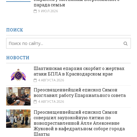
парада семьи
9 ИЮЛ 2026
ПОИСК
НОВОСТИ
Шахтинская епархия скорбит о жертвах
атаки БПЛА в Краснодарском крае
4 АВГУСТА 2026
Преосвященнейший епископ Симон
возглавил работу Епархиального совета
4 АВГУСТА 2026
Преосвященнейший епископ Симон
совершил заупокойную литию по
новопреставленной Алле Алексеевне
Жуковой в кафедральном соборе города
Шахты