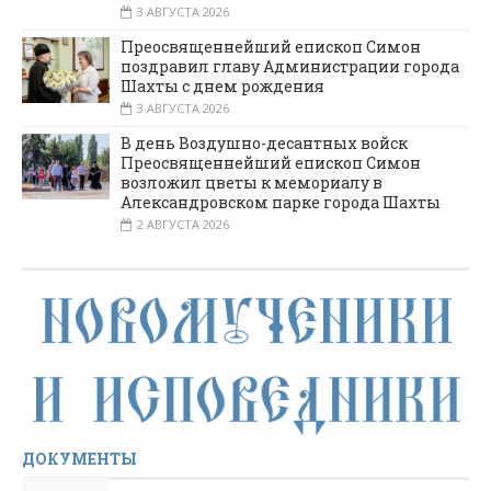
3 АВГУСТА 2026
Преосвященнейший епископ Симон
поздравил главу Администрации города
Шахты с днем рождения
3 АВГУСТА 2026
В день Воздушно-десантных войск
Преосвященнейший епископ Симон
возложил цветы к мемориалу в
Александровском парке города Шахты
2 АВГУСТА 2026
ДОКУМЕНТЫ