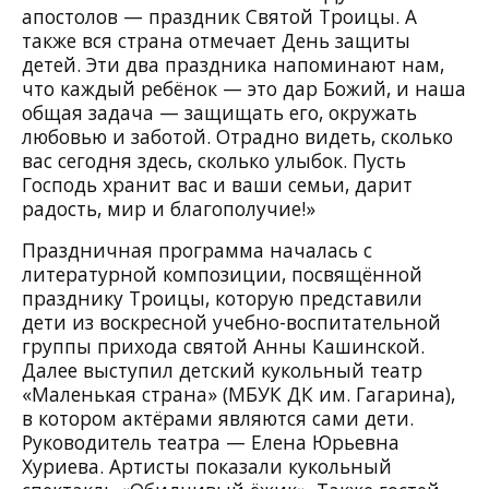
апостолов — праздник Святой Троицы. А
также вся страна отмечает День защиты
детей. Эти два праздника напоминают нам,
что каждый ребёнок — это дар Божий, и наша
общая задача — защищать его, окружать
любовью и заботой. Отрадно видеть, сколько
вас сегодня здесь, сколько улыбок. Пусть
Господь хранит вас и ваши семьи, дарит
радость, мир и благополучие!»
Праздничная программа началась с
литературной композиции, посвящённой
празднику Троицы, которую представили
дети из воскресной учебно-воспитательной
группы прихода святой Анны Кашинской.
Далее выступил детский кукольный театр
«Маленькая страна» (МБУК ДК им. Гагарина),
в котором актёрами являются сами дети.
Руководитель театра — Елена Юрьевна
Хуриева. Артисты показали кукольный