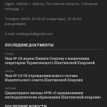
Адрес: 346500, г. Шахты, Ростовская область, Соборная
площадь, 1
Телефон: (8636) 25-09-85 (секретарь), 25-36-82
(канцелярия)
E-mail: shahteparh@gmail.com
ПОСЛЕДНИЕ ДОКУМЕНТЫ
УКАЗЫ
Указ № 116 иерею Никите Осипову о назначении
секретарем Управляющего Шахтинской Епархией
УКАЗЫ
Указ № 113 Об учреждении нового состава
Издательского совета Шахтинской Епархии
ПИСЬМА
Циркулярное письмо №96 «О праздновании
пятнадцатилетия образования Шахтинской епархии»
ПОСЛЕДНИЕ НОВОСТИ