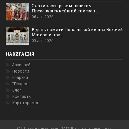
С архипастырским визитом
Преосвященнейший епископ ...
06.авг.2026
В день памяти Почаевской иконы Божией
Матери и пра...
05.авг.2026
НАВИГАЦИЯ
Архиерей
Новости
Епархия
"Покров"
Блог
Контакты
Карта храмов
© Шахтинская епархия 2017. Все права защищены.