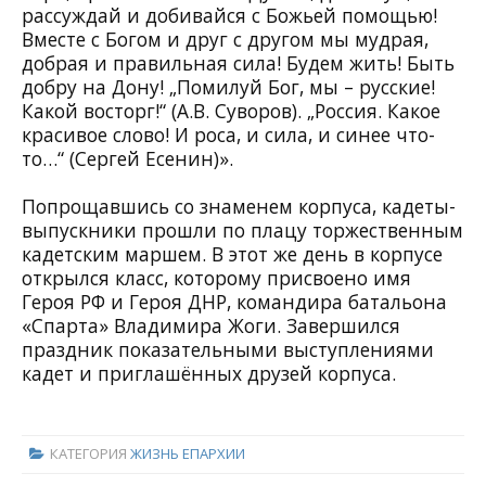
рассуждай и добивайся с Божьей помощью!
Вместе с Богом и друг с другом мы мудрая,
добрая и правильная сила! Будем жить! Быть
добру на Дону! „Помилуй Бог, мы – русские!
Какой восторг!“ (А.В. Суворов). „Россия. Какое
красивое слово! И роса, и сила, и синее что-
то…“ (Сергей Есенин)».
Попрощавшись со знаменем корпуса, кадеты-
выпускники прошли по плацу торжественным
кадетским маршем. В этот же день в корпусе
открылся класс, которому присвоено имя
Героя РФ и Героя ДНР, командира батальона
«Спарта» Владимира Жоги. Завершился
праздник показательными выступлениями
кадет и приглашённых друзей корпуса.
КАТЕГОРИЯ
ЖИЗНЬ ЕПАРХИИ