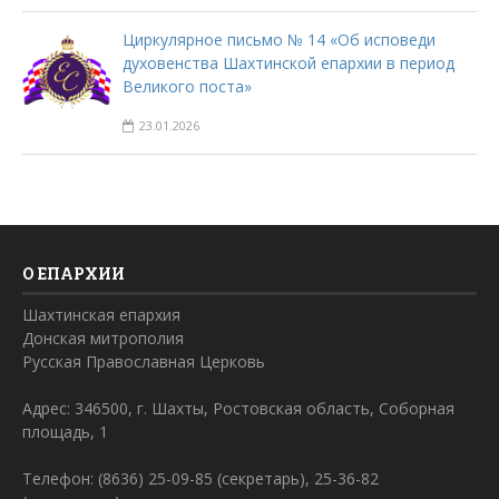
Циркулярное письмо № 14 «Об исповеди
духовенства Шахтинской епархии в период
Великого поста»
23.01.2026
О ЕПАРХИИ
Шахтинская епархия
Донская митрополия
Русская Православная Церковь
Адрес: 346500, г. Шахты, Ростовская область, Соборная
площадь, 1
Телефон: (8636) 25-09-85 (секретарь), 25-36-82