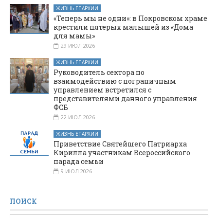
ЖИЗНЬ ЕПАРХИИ
«Теперь мы не одни»: в Покровском храме
крестили пятерых малышей из «Дома
для мамы»
29 ИЮЛ 2026
ЖИЗНЬ ЕПАРХИИ
Руководитель сектора по
взаимодействию с пограничным
управлением встретился с
представителями данного управления
ФСБ
22 ИЮЛ 2026
ЖИЗНЬ ЕПАРХИИ
Приветствие Святейшего Патриарха
Кирилла участникам Всероссийского
парада семьи
9 ИЮЛ 2026
ПОИСК