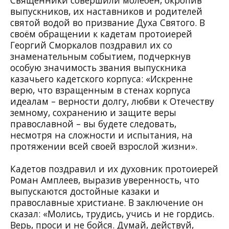
выпускников, их наставников и родителей
святой водой во призвание Духа Святого. В
своём обращении к кадетам протоиерей
Георгий Сморкалов поздравил их со
знаменательным событием, подчеркнув
особую значимость звания выпускника
казачьего кадетского корпуса: «Искренне
верю, что взращенным в стенах корпуса
идеалам – верности долгу, любви к Отечеству
земному, сохранению и защите веры
православной – вы будете следовать,
несмотря на сложности и испытания, на
протяжении всей своей взрослой жизни».
Кадетов поздравил и их духовник протоиерей
Роман Амплеев, выразив уверенность, что
выпускаются достойные казаки и
православные христиане. В заключение он
сказал: «Молись, трудись, учись и не гордись.
Верь, проси и не бойся. Думай, действуй,