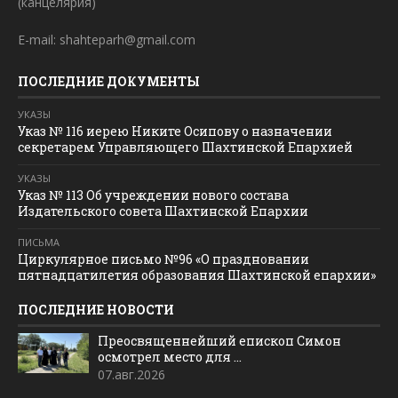
(канцелярия)
E-mail: shahteparh@gmail.com
ПОСЛЕДНИЕ ДОКУМЕНТЫ
УКАЗЫ
Указ № 116 иерею Никите Осипову о назначении
секретарем Управляющего Шахтинской Епархией
УКАЗЫ
Указ № 113 Об учреждении нового состава
Издательского совета Шахтинской Епархии
ПИСЬМА
Циркулярное письмо №96 «О праздновании
пятнадцатилетия образования Шахтинской епархии»
ПОСЛЕДНИЕ НОВОСТИ
Преосвященнейший епископ Симон
осмотрел место для ...
07.авг.2026