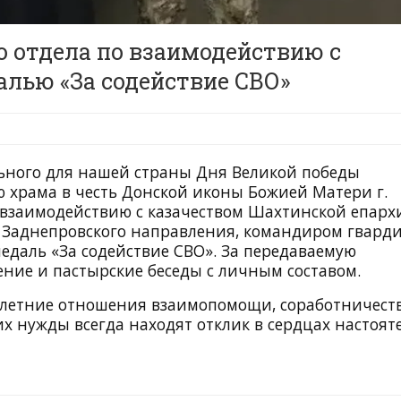
о отдела по взаимодействию с
алью «За содействие СВО»
ьного для нашей страны Дня Великой победы
 храма в честь Донской иконы Божией Матери г.
 взаимодействию с казачеством Шахтинской епархи
 Заднепровского направления, командиром гвард
едаль «За содействие СВО». За передаваемую
ние и пастырские беседы с личным составом.
олетние отношения взаимопомощи, соработничест
 нужды всегда находят отклик в сердцах настоят