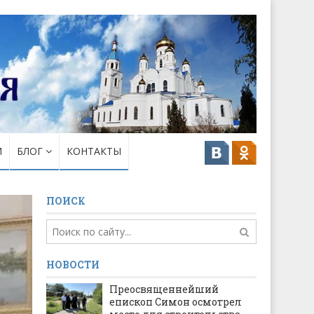
И
БЛОГ
КОНТАКТЫ
ПОИСК
НОВОСТИ
Преосвященнейший
епископ Симон осмотрел