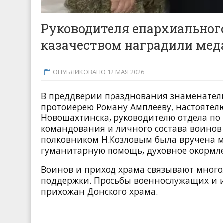
Руководителя епархиальног
казачеством наградили мед
ОПУБЛИКОВАНО 12 МАЯ 2026
В преддверии празднования знаменател
протоиерею Роману Амплееву, настоятелю
Новошахтинска, руководителю отдела по
командования и личного состава воинов
полковником Н.Козловым была вручена м
гуманитарную помощь, духовное окормле
Воинов и приход храма связывают мног
поддержки. Просьбы военнослужащих и их
прихожан Донского храма.