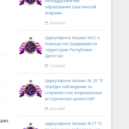
пятнадцатилетия
образования Шахтинской
епархии»
16.06.2026
Циркулярное письмо №51 о
помощи пострадавшим на
территории Республики
Дагестан
17.04.2026
Циркулярное письмо № 20 “О
порядке наблюдения за
сохранностью епархиальных
исторических ценностей”
20.02.2026
адио
Циркулярное письмо №17 “О