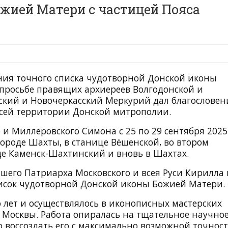
жией Матери с частицей Пояса
ения точного списка чудотворной Донской иконы
 просьбе правящих архиереев Волгодонской и
кий и Новочеркасский Меркурий дал благословен
всей территории Донской митрополии.
и Миллеровского Симона с 25 по 29 сентября 2025
ороде Шахты, в станице Вёшенской, во втором
де Каменск-Шахтинский и вновь в Шахтах.
йшего Патриарха Московского и всея Руси Кирилла 
исок чудотворной Донской иконы Божией Матери.
 лет и осуществлялось в иконописных мастерских
Москвы. Работа опиралась на тщательное научно
о воссоздать его с максимально возможной точност