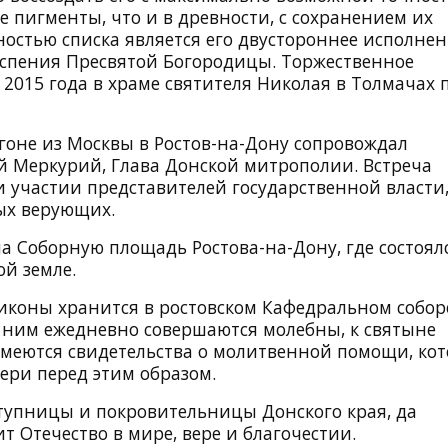
пигменты, что и в древности, с сохранением их
остью списка является его двустороннее исполнен
Успения Пресвятой Богородицы. Торжественное
 2015 года в храме святителя Николая в Толмачах 
гоне из Москвы в Ростов-на-Дону сопровождал
й Меркурий, Глава Донской митрополии. Встреча
и участии представителей государственной власти
ых верующих.
 Соборную площадь Ростова-на-Дону, где состоял
й земле.
 иконы хранится в ростовском Кафедральном собор
 ним ежедневно совершаются молебны, к святыне
меются свидетельства о молитвенной помощи, ко
ери перед этим образом.
тупницы и покровительницы Донского края, да
т Отечество в мире, вере и благочестии.