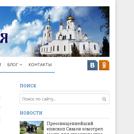
И
БЛОГ
КОНТАКТЫ
ПОИСК
НОВОСТИ
Преосвященнейший
епископ Симон осмотрел