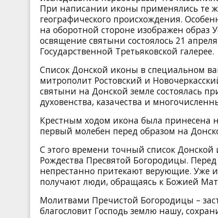
При написании иконы применялись те же 
географического происхождения. Особенн
на оборотной стороне изображен образ 
освящение святыни состоялось 21 апреля
Государственной Третьяковской галерее.
Список Донской иконы в специальном ва
митрополит Ростовский и Новочеркасски
святыни на Донской земле состоялась пр
духовенства, казачества и многочисленн
Крестным ходом икона была принесена на
первый молебен перед образом на Донско
С этого времени точный список Донской
Рождества Пресвятой Богородицы. Перед
непрестанно притекают верующие. Уже и
получают люди, обращаясь к Божией Мат
Молитвами Пречистой Богородицы – зас
благословит Господь землю нашу, сохрани