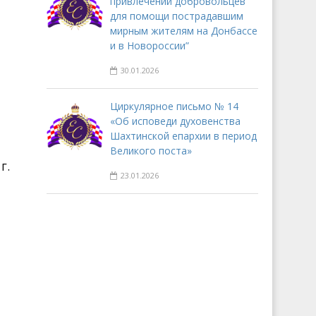
привлечении добровольцев
для помощи пострадавшим
мирным жителям на Донбассе
и в Новороссии”
30.01.2026
Циркулярное письмо № 14
«Об исповеди духовенства
Шахтинской епархии в период
Великого поста»
г.
23.01.2026