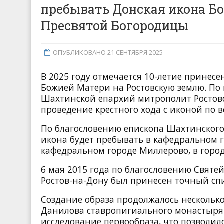
пребывать Донская икона Бо
Пресвятой Богородицы
ОПУБЛИКОВАНО 21 СЕНТЯБРЯ 2025
В 2025 году отмечается 10-летие принес
Божией Матери на Ростовскую землю. По
Шахтинской епархий митрополит Ростовс
проведение крестного хода с иконой по 
По благословению епископа Шахтинского 
икона будет пребывать в кафедральном г
кафедральном городе Миллерово, в горо
6 мая 2015 года по благословению Святе
Ростов-на-Дону был принесен точный сп
Создание образа продолжалось несколько
Данилова ставропигиального монастыря 
исследование первообраза, что позволил