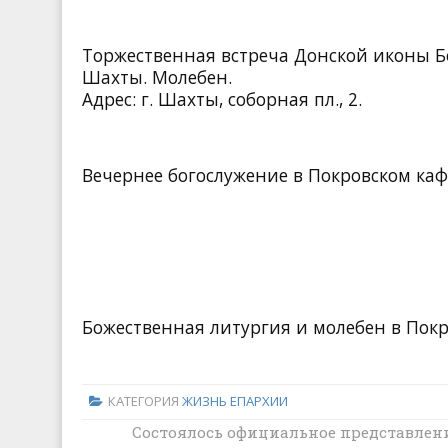
Торжественная встреча Донской иконы Б
Шахты. Молебен.
Адрес: г. Шахты, соборная пл., 2.
Вечернее богослужение в Покровском ка
Божественная литургия и молебен в Пок
КАТЕГОРИЯ
ЖИЗНЬ ЕПАРХИИ
Перспективы реализации программы
Состоялось официальное представлен