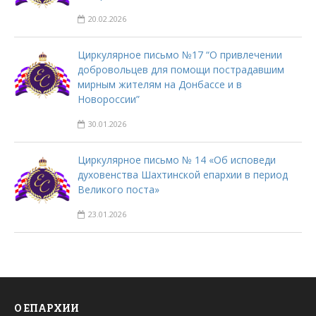
20.02.2026
Циркулярное письмо №17 “О привлечении
добровольцев для помощи пострадавшим
мирным жителям на Донбассе и в
Новороссии”
30.01.2026
Циркулярное письмо № 14 «Об исповеди
духовенства Шахтинской епархии в период
Великого поста»
23.01.2026
О ЕПАРХИИ