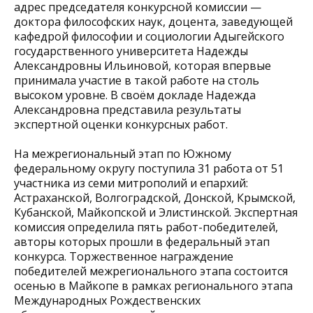
адрес председателя конкурсной комиссии —
доктора философских наук, доцента, заведующей
кафедрой философии и социологии Адыгейского
государственного университета Надежды
Александровны Ильиновой, которая впервые
принимала участие в такой работе на столь
высоком уровне. В своём докладе Надежда
Александровна представила результаты
экспертной оценки конкурсных работ.
На межрегиональный этап по Южному
федеральному округу поступила 31 работа от 51
участника из семи митрополий и епархий:
Астраханской, Волгоградской, Донской, Крымской,
Кубанской, Майкопской и Элистинской. Экспертная
комиссия определила пять работ-победителей,
авторы которых прошли в федеральный этап
конкурса. Торжественное награждение
победителей межрегионального этапа состоится
осенью в Майкопе в рамках регионального этапа
Международных Рождественских