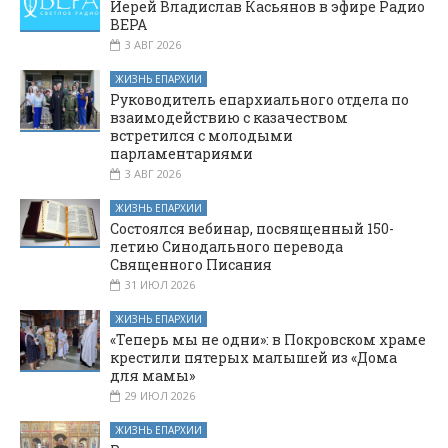
Иерей Владислав Касьянов в эфире Радио
ВЕРА
3 АВГ 2026
ЖИЗНЬ ЕПАРХИИ
Руководитель епархиального отдела по
взаимодействию с казачеством
встретился с молодыми
парламентариями
3 АВГ 2026
ЖИЗНЬ ЕПАРХИИ
Состоялся вебинар, посвященный 150-
летию Синодального перевода
Священного Писания
31 ИЮЛ 2026
ЖИЗНЬ ЕПАРХИИ
«Теперь мы не одни»: в Покровском храме
крестили пятерых малышей из «Дома
для мамы»
29 ИЮЛ 2026
ЖИЗНЬ ЕПАРХИИ