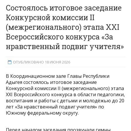
Состоялось итоговое заседание
Конкурсной комиссии II
(межрегионального) этапа XXI
Всероссийского конкурса «За
нравственный подвиг учителя»
ОПУБЛИКОВАНО 18 ИЮНЯ 2026
В Координационном зале Главы Республики
Адыгея состоялось итоговое заседание
Конкурсной комиссии II (межрегионального) этапа
XXI Всероссийского конкурса в области педагогики,
воспитания и работы с детьми и молодёжью до 20
лет «За нравственный подвиг учителя» по
Южному федеральному округу.
Перед началом заседания прозвучали гимны