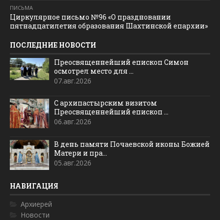
ПИСЬМА
Циркулярное письмо №96 «О праздновании
пятнадцатилетия образования Шахтинской епархии»
ПОСЛЕДНИЕ НОВОСТИ
Преосвященнейший епископ Симон
осмотрел место для ...
07.авг.2026
С архипастырским визитом
Преосвященнейший епископ ...
06.авг.2026
В день памяти Почаевской иконы Божией
Матери и пра...
05.авг.2026
НАВИГАЦИЯ
Архиерей
Новости