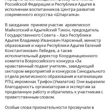
Российской Федерации и Республики Адыгея в
исполнении воспитанников Центра развития
современного искусства «Шпаргалка».
В заседании приняли участие архиепископ
Майкопский и Адыгейский Тихон, председатель
Государственного Совета – Хасэ Республики
Адыгея Владимир Иванович Нарожный, министр
образования и науки Республики Адыгея Евгений
Константинович Лебедев, а также
исполнительный директор Координационного
комитета Всероссийского конкурса «За
нравственный подвиг учителя», заведующий
сектором мероприятий и конкурсов Синодального
отдела религиозного образования и катехизации
РПЦ иеромонах Трифон (Умалатов). Они выразили
благодарность организаторам и экспертам за
проделанную работу и обратились к участникам с
приветственным словом.
Особые слова признательности прозвучали в