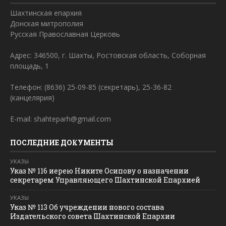
Шахтинская епархия
Донская митрополия
Русская Православная Церковь
Адрес: 346500, г. Шахты, Ростовская область, Соборная
площадь, 1
Телефон: (8636) 25-09-85 (секретарь), 25-36-82
(канцелярия)
E-mail: shahteparh@gmail.com
ПОСЛЕДНИЕ ДОКУМЕНТЫ
УКАЗЫ
Указ № 116 иерею Никите Осипову о назначении
секретарем Управляющего Шахтинской Епархией
УКАЗЫ
Указ № 113 Об учреждении нового состава
Издательского совета Шахтинской Епархии