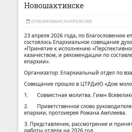
Новошахтинске
ОПУБЛИКОВАНО 24 АПРЕЛЯ 2026
23 апреля 2026 года, по благословению 
состоялось Епархиальное совещание духо
«Принятие к исполнению «Перспективног
казачеством, и рекомендации по состав
епархии».
Организатор: Епархиальный отдел по вза
Совещание прошло в ЦТРДиЮ «Дом молоде
1. Совместная молитва. Гимн Всевелико
2. Приветственное слово руководителя 
епархии, протоиерея Романа Амплеева.
3. Представление, рассмотрение и приня
работы отдела на 2026 год.