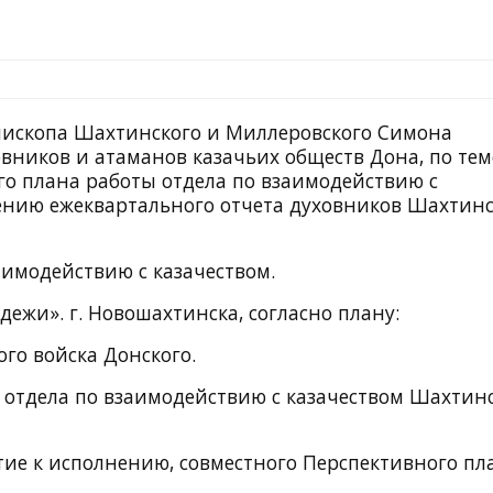
епископа Шахтинского и Миллеровского Симона
вников и атаманов казачьих обществ Дона, по тем
о плана работы отдела по взаимодействию с
лению ежеквартального отчета духовников Шахтин
имодействию с казачеством.
жи». г. Новошахтинска, согласно плану:
го войска Донского.
отдела по взаимодействию с казачеством Шахтин
тие к исполнению, совместного Перспективного пл