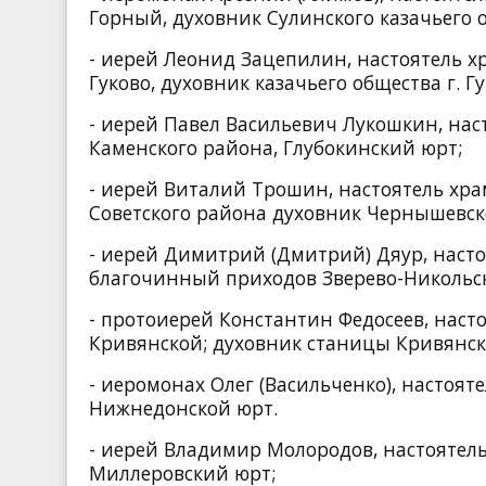
Горный, духовник Сулинского казачьего 
- иерей Леонид Зацепилин, настоятель х
Гуково, духовник казачьего общества г. Гу
- иерей Павел Васильевич Лукошкин, нас
Каменского района, Глубокинский юрт;
- иерей Виталий Трошин, настоятель хра
Советского района духовник Чернышевск
- иерей Димитрий (Дмитрий) Дяур, насто
благочинный приходов Зверево-Никольско
- протоиерей Константин Федосеев, насто
Кривянской; духовник станицы Кривянс
- иеромонах Олег (Васильченко), настоят
Нижнедонской юрт.
- иерей Владимир Молородов, настоятель
Миллеровский юрт;