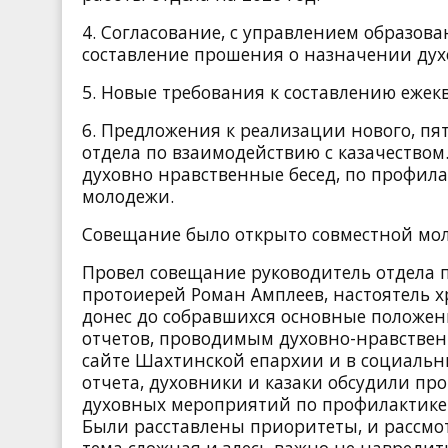
4. Согласование, с управлением образов
составление прошения о назначении дух
5. Новые требования к составлению ежек
6. Предложения к реализации нового, пя
отдела по взаимодействию с казачеством
духовно нравственные бесед, по профила
молодежи.
Совещание было открыто совместной мол
Провел совещание руководитель отдела 
протоиерей Роман Амплеев, настоятель 
донес до собравшихся основные положен
отчетов, проводимым духовно-нравственн
сайте Шахтинской епархии и в социальн
отчета, духовники и казаки обсудили пр
духовных мероприятий по профилактике с
Были расставлены приоритеты, и рассмот
тема сложная и здесь важно не навредит