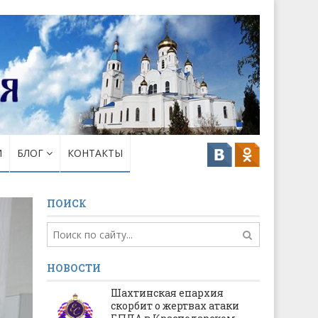
И
БЛОГ
КОНТАКТЫ
ПОИСК
НОВОСТИ
Шахтинская епархия
скорбит о жертвах атаки