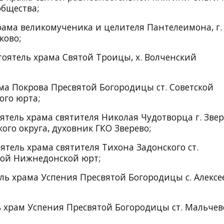
общества;
рама великомученика и целителя Пантелеимона, г.
ково;
тоятель храма Святой Троицы, х. Волченский
ма Покрова Пресвятой Богородицы ст. Советской
ого юрта;
ятель храма святителя Николая Чудотворца г. Звер
го округа, духовник ГКО Зверево;
ятель храма святителя Тихона Задонского ст.
кой Нижнедонской юрт;
ель храма Успения Пресвятой Богородицы с. Алексе
 храм Успения Пресвятой Богородицы ст. Мальчев