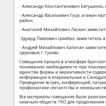
- Александр Константинович Евтушенко, 
- Александр Васильевич Гуце, атаман юр
район;
- Анатолий Михайлович Ласкин заместит
-Эдуард Павлович Цимбал, заместитель ат
- Андрей Михайлович Капитан заместител
Церковью г. Гуково.
Совещание прошло в атмосфере братског
пониманию необходимости при планиров
единства формы и вариативности содерж
информации в епархиальные и Синодаль
Проведение встреч, конференций, патрио
профилактике сектантства и неоязычеств
Все материалы совещания были разослан
казачьих обществ. ГКО для продолжения