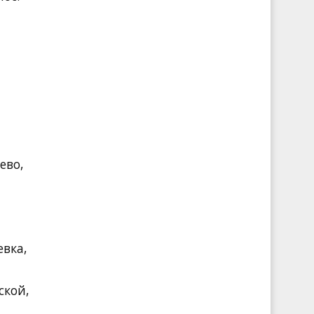
ево,
евка,
ской,