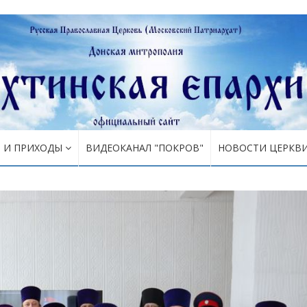
Я И ПРИХОДЫ
ВИДЕОКАНАЛ "ПОКРОВ"
НОВОСТИ ЦЕРКВ