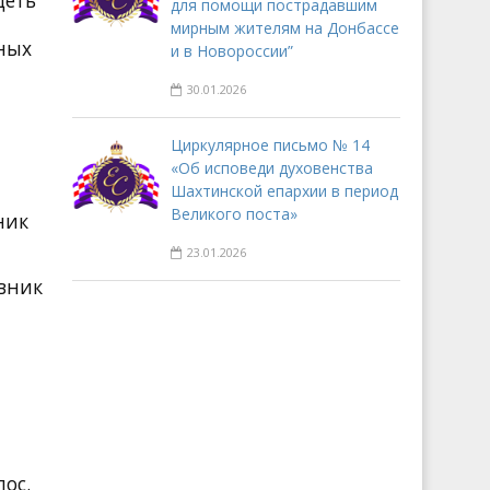
для помощи пострадавшим
мирным жителям на Донбассе
ных
и в Новороссии”
30.01.2026
Циркулярное письмо № 14
«Об исповеди духовенства
Шахтинской епархии в период
Великого поста»
ник
23.01.2026
овник
ос.