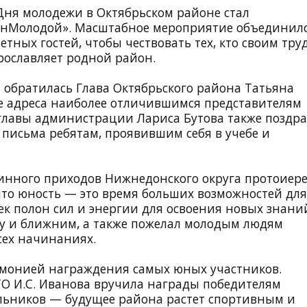
Дня молодежи в
Октябрьском районе
стал
нМолодой». Масштабное мероприятие объединил
тных гостей, чтобы чествовать тех, кто своим тру
ославляет родной район.
 обратилась Глава Октябрьского района Татьяна
е адреса наиболее отличившимся представителям
главы администрации Лариса Бутова также поздр
письма ребятам, проявившим себя в учебе и
инного приходов Нижнедонского округа протоиер
что юность — это время больших возможностей для
ек полон сил и энергии для освоения новых знани
у и ближним, а также пожелал молодым людям
сех начинаниях.
емонией награждения самых юных участников.
О И.С. Иванова вручила награды победителям
льников — будущее района растет спортивным и