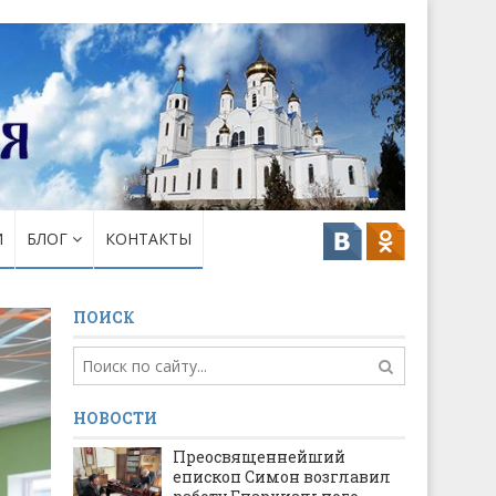
И
БЛОГ
КОНТАКТЫ
ПОИСК
НОВОСТИ
Преосвященнейший
епископ Симон возглавил