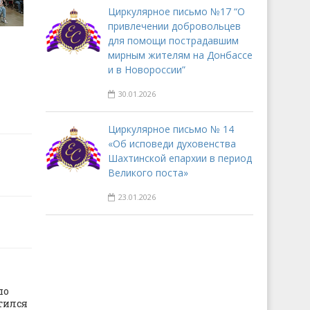
Циркулярное письмо №17 “О
привлечении добровольцев
для помощи пострадавшим
мирным жителям на Донбассе
и в Новороссии”
30.01.2026
Циркулярное письмо № 14
«Об исповеди духовенства
Шахтинской епархии в период
Великого поста»
23.01.2026
по
тился