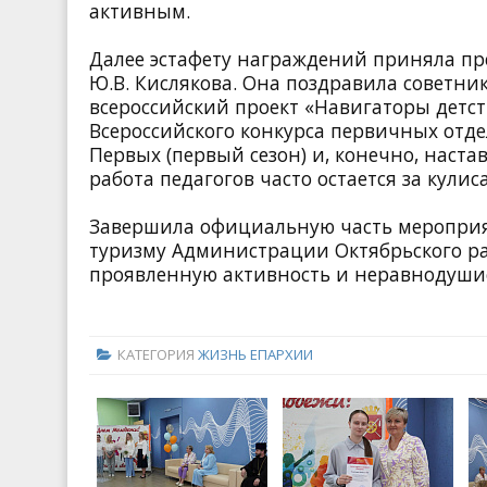
активным.
Далее эстафету награждений приняла пр
Ю.В. Кислякова. Она поздравила советни
всероссийский проект «Навигаторы детст
Всероссийского конкурса первичных отд
Первых (первый сезон) и, конечно, наст
работа педагогов часто остается за кулис
Завершила официальную часть мероприя
туризму Администрации Октябрьского рай
проявленную активность и неравнодуши
КАТЕГОРИЯ
ЖИЗНЬ ЕПАРХИИ