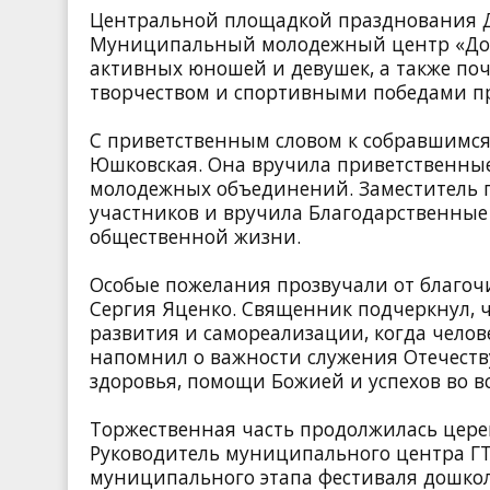
Центральной площадкой празднования 
Муниципальный молодежный центр «До
активных юношей и девушек, а также поче
творчеством и спортивными победами пр
С приветственным словом к собравшимся
Юшковская. Она вручила приветственны
молодежных объединений. Заместитель 
участников и вручила Благодарственные 
общественной жизни.
Особые пожелания прозвучали от
благоч
Сергия Яценко
. Священник подчеркнул, 
развития и самореализации, когда челов
напомнил о важности служения Отечеств
здоровья, помощи Божией и успехов во в
Торжественная часть продолжилась цер
Руководитель муниципального центра ГТ
муниципального этапа фестиваля дошко