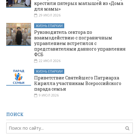
крестили пятерых малышей из «Дома
для мамы»
29 ИЮЛ 2026
ЖИЗНЬ ЕПАРХИИ
Руководитель сектора по
взаимодействию с пограничным
управлением встретился с
представителями данного управления
ФСБ
22 ИЮЛ 2026
ЖИЗНЬ ЕПАРХИИ
Приветствие Святейшего Патриарха
Кирилла участникам Всероссийского
парада семьи
9 ИЮЛ 2026
ПОИСК