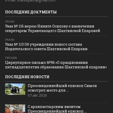
E-mail: shahteparh@gmail.com
ПОСЛЕДНИЕ ДОКУМЕНТЫ
УКАЗЫ
Указ № 116 иерею Никите Осипову о назначении
секретарем Управляющего Шахтинской Епархией
УКАЗЫ
Указ № 113 Об учреждении нового состава
Издательского совета Шахтинской Епархии
ПИСЬМА
Циркулярное письмо №96 «О праздновании
пятнадцатилетия образования Шахтинской епархии»
ПОСЛЕДНИЕ НОВОСТИ
Преосвященнейший епископ Симон
осмотрел место для ...
07.авг.2026
С архипастырским визитом
Преосвященнейший епископ ...