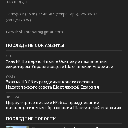
площадь, 1
Телефон: (8636) 25-09-85 (секретарь), 25-36-82
(канцелярия)
E-mail: shahteparh@gmail.com
ПОСЛЕДНИЕ ДОКУМЕНТЫ
УКАЗЫ
Указ № 116 иерею Никите Осипову о назначении
секретарем Управляющего Шахтинской Епархией
УКАЗЫ
Указ № 113 Об учреждении нового состава
Издательского совета Шахтинской Епархии
ПИСЬМА
Циркулярное письмо №96 «О праздновании
пятнадцатилетия образования Шахтинской епархии»
ПОСЛЕДНИЕ НОВОСТИ