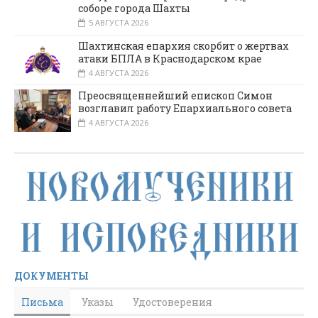
соборе города Шахты
5 АВГУСТА 2026
Шахтинская епархия скорбит о жертвах
атаки БПЛА в Краснодарском крае
4 АВГУСТА 2026
Преосвященнейший епископ Симон
возглавил работу Епархиального совета
4 АВГУСТА 2026
ДОКУМЕНТЫ
Письма
Указы
Удостоверения