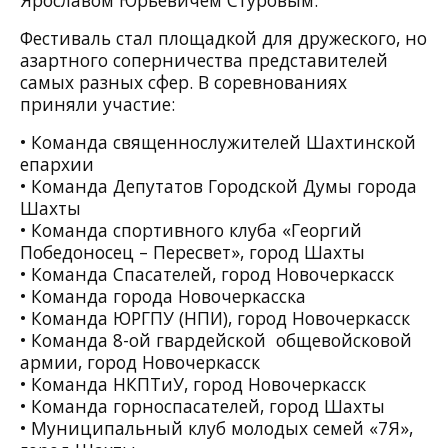
Ярославом Юрьевичем Стуровым.
Фестиваль стал площадкой для дружеского, но
азартного соперничества представителей
самых разных сфер. В соревнованиях
приняли участие:
• Команда священнослужителей Шахтинской
епархии
• Команда Депутатов Городской Думы города
Шахты
• Команда спортивного клуба «Георгий
Победоносец – Пересвет», город Шахты
• Команда Спасателей, город Новочеркасск
• Команда города Новочеркасска
• Команда ЮРГПУ (НПИ), город Новочеркасск
• Команда 8-ой гвардейской общевойсковой
армии, город Новочеркасск
• Команда НКПТиУ, город Новочеркасск
• Команда горноспасателей, город Шахты
• Муниципальный клуб молодых семей «7Я»,