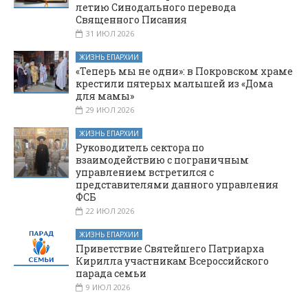
летию Синодального перевода
Священного Писания
31 ИЮЛ 2026
ЖИЗНЬ ЕПАРХИИ
«Теперь мы не одни»: в Покровском храме
крестили пятерых малышей из «Дома
для мамы»
29 ИЮЛ 2026
ЖИЗНЬ ЕПАРХИИ
Руководитель сектора по
взаимодействию с пограничным
управлением встретился с
представителями данного управления
ФСБ
22 ИЮЛ 2026
ЖИЗНЬ ЕПАРХИИ
Приветствие Святейшего Патриарха
Кирилла участникам Всероссийского
парада семьи
9 ИЮЛ 2026