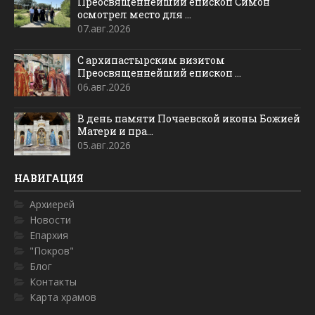
Преосвященнейший епископ Симон
осмотрел место для ...
07.авг.2026
С архипастырским визитом
Преосвященнейший епископ ...
06.авг.2026
В день памяти Почаевской иконы Божией
Матери и пра...
05.авг.2026
НАВИГАЦИЯ
Архиерей
Новости
Епархия
"Покров"
Блог
Контакты
Карта храмов