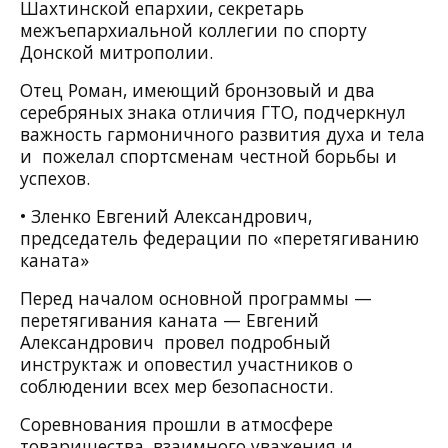
Шахтинской епархии, секретарь
межъепархиальной коллегии по спорту
Донской митрополии.
Отец Роман, имеющий бронзовый и два
серебряных знака отличия ГТО, подчеркнул
важность гармоничного развития духа и тела
и пожелал спортсменам честной борьбы и
успехов.
• Зленко Евгений Александрович,
председатель федерации по «перетягиванию
каната»
Перед началом основной программы —
перетягивания каната — Евгений
Александрович провел подробный
инструктаж и оповестил участников о
соблюдении всех мер безопасности.
Соревнования прошли в атмосфере
товарищества, взаимного уважения и