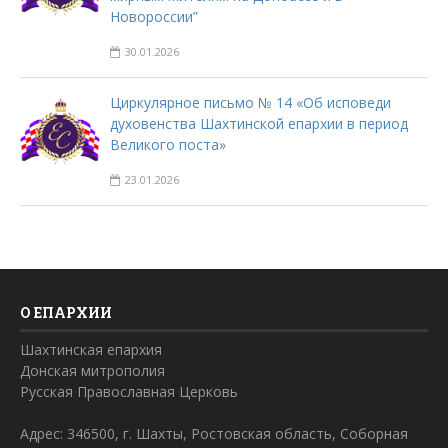
Новороссии”
30.01.2026
Циркулярное письмо № 14 «Об исповеди
духовенства Шахтинской епархии в период
Великого поста»
23.01.2026
О ЕПАРХИИ
Шахтинская епархия
Донская митрополия
Русская Православная Церковь
Адрес: 346500, г. Шахты, Ростовская область, Соборная