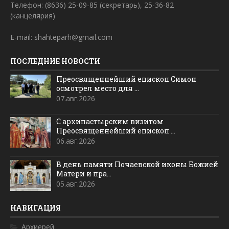
Телефон: (8636) 25-09-85 (секретарь), 25-36-82
(канцелярия)
E-mail: shahteparh@gmail.com
ПОСЛЕДНИЕ НОВОСТИ
Преосвященнейший епископ Симон
осмотрел место для ...
07.авг.2026
С архипастырским визитом
Преосвященнейший епископ ...
06.авг.2026
В день памяти Почаевской иконы Божией
Матери и пра...
05.авг.2026
НАВИГАЦИЯ
Архиерей