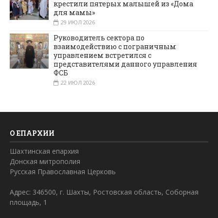
крестили пятерых малышей из «Дома
для мамы»
29 ИЮЛ 2026
Руководитель сектора по
взаимодействию с пограничным
управлением встретился с
представителями данного управления
ФСБ
22 ИЮЛ 2026
О ЕПАРХИИ
Шахтинская епархия
Донская митрополия
Русская Православная Церковь
Адрес: 346500, г. Шахты, Ростовская область, Соборная
площадь, 1