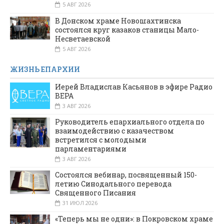
5 АВГ 2026
В Донском храме Новошахтинска
состоялся круг казаков станицы Мало-
Несветаевской
5 АВГ 2026
ЖИЗНЬ ЕПАРХИИ
Иерей Владислав Касьянов в эфире Радио
ВЕРА
3 АВГ 2026
Руководитель епархиального отдела по
взаимодействию с казачеством
встретился с молодыми
парламентариями
3 АВГ 2026
Состоялся вебинар, посвященный 150-
летию Синодального перевода
Священного Писания
31 ИЮЛ 2026
«Теперь мы не одни»: в Покровском храме