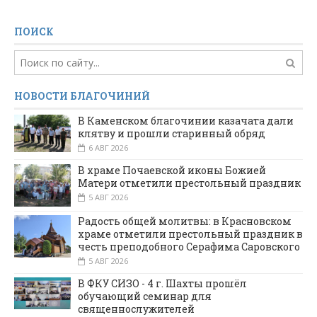
ПОИСК
НОВОСТИ БЛАГОЧИНИЙ
В Каменском благочинии казачата дали
клятву и прошли старинный обряд
6 АВГ 2026
В храме Почаевской иконы Божией
Матери отметили престольный праздник
5 АВГ 2026
Радость общей молитвы: в Красновском
храме отметили престольный праздник в
честь преподобного Серафима Саровского
5 АВГ 2026
В ФКУ СИЗО - 4 г. Шахты прошёл
обучающий семинар для
священнослужителей