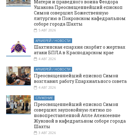
Матери и праведного воина Феодора
Ушакова Преосвященнейший епископ
Симон совершил Божественную
литургию в Покровском кафедральном
соборе города Шахты
5 АВГ 2026
АРХИЕРЕЙ / НОВОСТИ
Шахтинская епархия скорбит о жертвах
атаки БПЛА в Краснодарском крае
4 АВГ 2026
АРХИЕРЕЙ / НОВОСТИ
Преосвященнейший епископ Симон
возглавил работу Епархиального совета
4 АВГ 2026
СЛУЖЕНИЕ
Преосвященнейший епископ Симон
совершил заупокойную литию по
новопреставленной Алле Алексеевне
Жуковой в кафедральном соборе города
Шахты
3 АВГ 2026