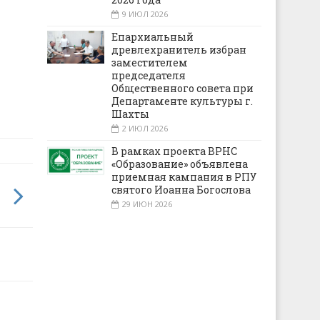
9 ИЮЛ 2026
Епархиальный
древлехранитель избран
заместителем
председателя
Общественного совета при
Департаменте культуры г.
Шахты
2 ИЮЛ 2026
В рамках проекта ВРНС
«Образование» объявлена
приемная кампания в РПУ
святого Иоанна Богослова
29 ИЮН 2026