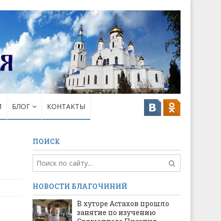
И
БЛОГ
КОНТАКТЫ
ПОИСК
НОВОСТИ БЛАГОЧИНИЙ
В хуторе Астахов прошло
занятие по изучению