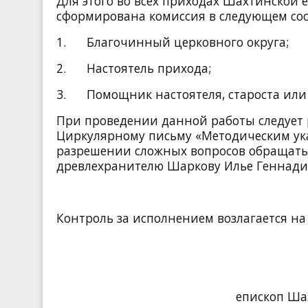
Для этого во всех приходах Шахтинской
сформирована комиссия в следующем сос
1. Благочинный церковного округа;
2. Настоятель прихода;
3. Помощник настоятеля, староста или 
При проведении данной работы следует 
Циркулярному письму «Методическим ука
разрешении сложных вопросов обращать
древлехранителю Шаркову Илье Геннадиеви
Контроль за исполнением возлагается на
епископ Ша