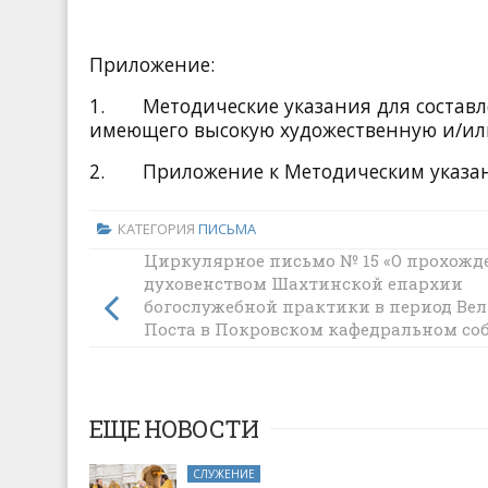
Приложение:
1. Методические указания для составл
имеющего высокую художественную и/ил
2. Приложение к Методическим указа
КАТЕГОРИЯ
ПИСЬМА
Циркулярное письмо № 15 «О прохожд
духовенством Шахтинской епархии
богослужебной практики в период Ве
Поста в Покровском кафедральном соб
Шахты»
ЕЩЕ НОВОСТИ
СЛУЖЕНИЕ