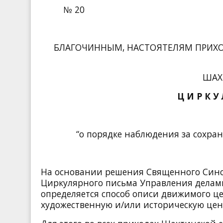
№ 20
БЛАГОЧИННЫМ, НАСТОЯТЕЛЯМ ПРИХО
ШАХ
Ц И Р К У
“о порядке наблюдения за сохра
На основании решения Священного Синода
Циркулярного письма Управления делами
определяется способ описи движимого ц
художественную и/или историческую цен