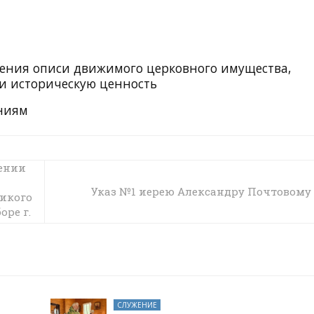
ения описи движимого церковного имущества,
и историческую ценность
ниям
ении
Указ №1 иерею Александру Почтовому
ликого
оре г.
СЛУЖЕНИЕ