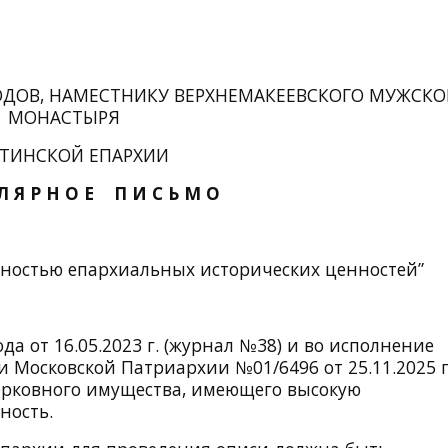
ДОВ, НАМЕСТНИКУ ВЕРХНЕМАКЕЕВСКОГО МУЖСКО
МОНАСТЫРЯ
ТИНСКОЙ ЕПАРХИИ
 Л Я Р Н О Е П И С Ь М О
нностью епархиальных исторических ценностей”
 от 16.05.2023 г. (журнал №38) и во исполнение
 Московской Патриархии №01/6496 от 25.11.2025 г
ерковного имущества, имеющего высокую
ность.