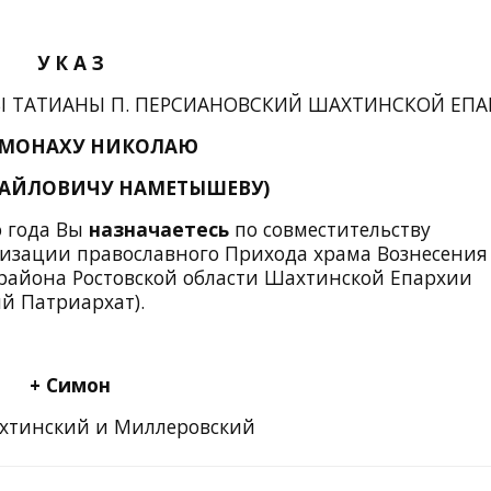
У К А З
 ТАТИАНЫ П. ПЕРСИАНОВСКИЙ ШАХТИНСКОЙ ЕПА
МОНАХУ НИКОЛАЮ
ХАЙЛОВИЧУ НАМЕТЫШЕВУ)
о года Вы
назначаетесь
по совместительству
изации православного Прихода храма Вознесения
 района Ростовской области Шахтинской Епархии
й Патриархат).
+ Симон
хтинский и Миллеровский