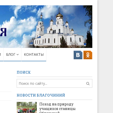
И
БЛОГ
КОНТАКТЫ
ПОИСК
НОВОСТИ БЛАГОЧИНИЙ
Поход на природу
учащихся станицы