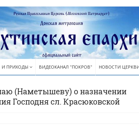
Я И ПРИХОДЫ
ВИДЕОКАНАЛ "ПОКРОВ"
НОВОСТИ ЦЕРКВ
лаю (Наметышеву) о назначении
ия Господня сл. Красюковской