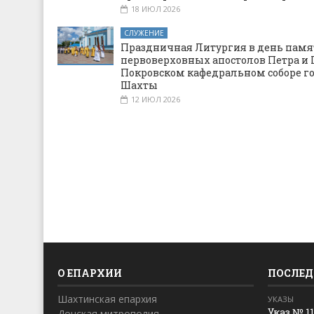
18 ИЮЛ 2026
СЛУЖЕНИЕ
Праздничная Литургия в день памя
первоверховных апостолов Петра и 
Покровском кафедральном соборе г
Шахты
12 ИЮЛ 2026
О ЕПАРХИИ
ПОСЛЕД
Шахтинская епархия
УКАЗЫ
Указ № 1
Донская митрополия