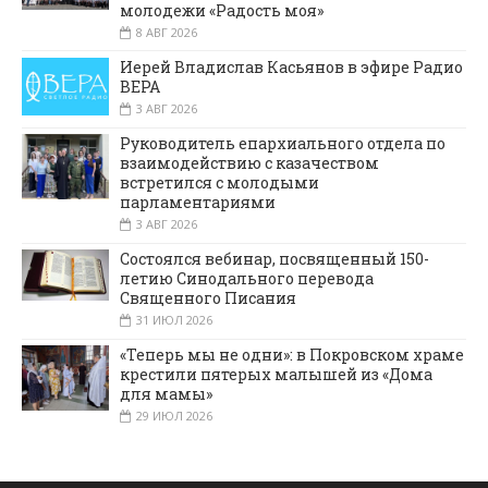
молодежи «Радость моя»
8 АВГ 2026
Иерей Владислав Касьянов в эфире Радио
ВЕРА
3 АВГ 2026
Руководитель епархиального отдела по
взаимодействию с казачеством
встретился с молодыми
парламентариями
3 АВГ 2026
Состоялся вебинар, посвященный 150-
летию Синодального перевода
Священного Писания
31 ИЮЛ 2026
«Теперь мы не одни»: в Покровском храме
крестили пятерых малышей из «Дома
для мамы»
29 ИЮЛ 2026