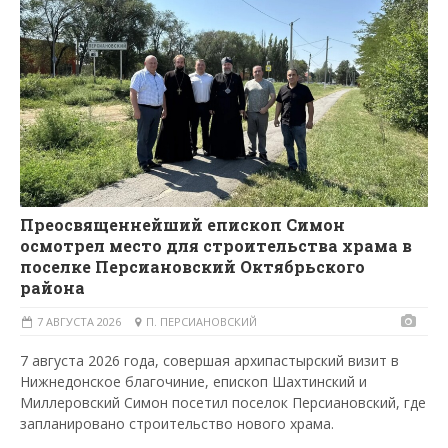
Преосвященнейший епископ Симон
осмотрел место для строительства храма в
поселке Персиановский Октябрьского
района
7 АВГУСТА 2026
П. ПЕРСИАНОВСКИЙ
7 августа 2026 года, совершая архипастырский визит в
Нижнедонское благочиние, епископ Шахтинский и
Миллеровский Симон посетил поселок Персиановский, где
запланировано строительство нового храма.