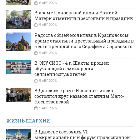
6 АВГ 2026
В храме Почаевской иконы Божией
Матери отметили престольный праздник
5 АВГ 2026
Радость общей молитвы: в Красновском
храме отметили престольный праздник в
честь преподобного Серафима Саровского
5 АВГ 2026
В ФКУ СИЗО - 4 г. Шахты прошёл
обучающий семинар для
священнослужителей
5 АВГ 2026
В Донском храме Новошахтинска
состоялся круг казаков станицы Мало-
Несветаевской
5 АВГ 2026
ЖИЗНЬ ЕПАРХИИ
В Дивееве состоялся VI
межрегиональный форум православной