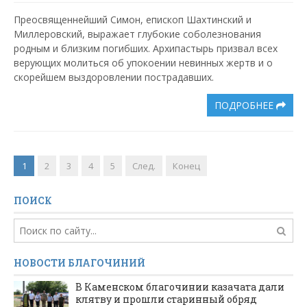
Преосвященнейший Симон, епископ Шахтинский и
Миллеровский, выражает глубокие соболезнования
родным и близким погибших. Архипастырь призвал всех
верующих молиться об упокоении невинных жертв и о
скорейшем выздоровлении пострадавших.
ПОДРОБНЕЕ
1
2
3
4
5
След.
Конец
ПОИСК
НОВОСТИ БЛАГОЧИНИЙ
В Каменском благочинии казачата дали
клятву и прошли старинный обряд