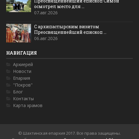
Преосвященнейший епископ Симон
осмотрел место для ...
07.авг.2026
С архипастырским визитом
Преосвященнейший епископ ...
06.авг.2026
НАВИГАЦИЯ
Архиерей
Новости
Епархия
"Покров"
Блог
Контакты
Карта храмов
© Шахтинская епархия 2017. Все права защищены.