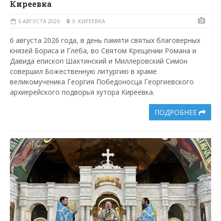
Киреевка
6 АВГУСТА 2026
Х. КИРЕЕВКА
6 августа 2026 года, в день памяти святых благоверных
князей Бориса и Глеба, во Святом Крещении Романа и
Давида епископ Шахтинский и Миллеровский Симон
совершил Божественную литургию в храме
великомученика Георгия Победоносца Георгиевского
архиерейского подворья хутора Киреевка.
ПОДРОБНЕЕ