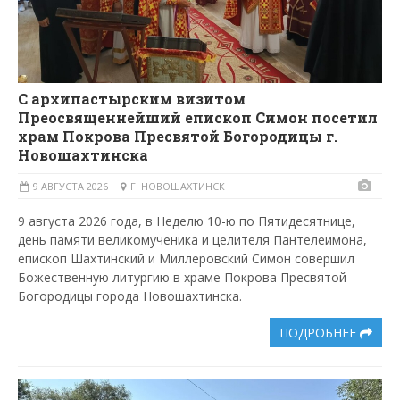
С архипастырским визитом
Преосвященнейший епископ Симон посетил
храм Покрова Пресвятой Богородицы г.
Новошахтинска
9 АВГУСТА 2026
Г. НОВОШАХТИНСК
9 августа 2026 года, в Неделю 10-ю по Пятидесятнице,
день памяти великомученика и целителя Пантелеимона,
епископ Шахтинский и Миллеровский Симон совершил
Божественную литургию в храме Покрова Пресвятой
Богородицы города Новошахтинска.
ПОДРОБНЕЕ