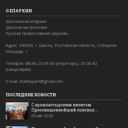
О ЕПАРХИИ
Шахтинская епархия
Донская митрополия
Русская Православная Церковь
Адрес: 346500, г. Шахты, Ростовская область, Соборная
площадь, 1
Телефон: (8636) 25-09-85 (секретарь), 25-36-82
(канцелярия)
E-mail: shahteparh@gmail.com
ПОСЛЕДНИЕ НОВОСТИ
С архипастырским визитом
Преосвященнейший епископ ...
09.авг.2026