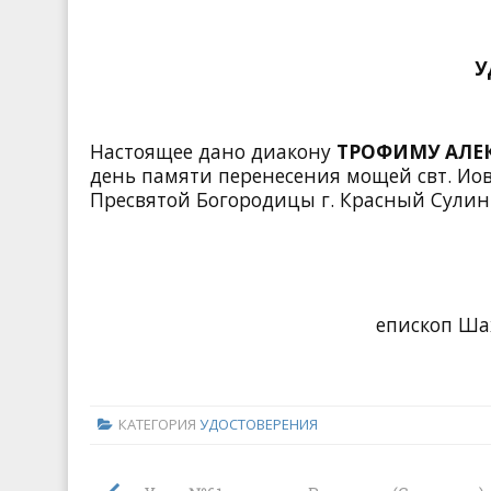
У
Настоящее дано диакону
ТРОФИМУ АЛЕК
день памяти перенесения мощей свт. Иов
Пресвятой Богородицы г. Красный Сули
епископ Ша
КАТЕГОРИЯ
УДОСТОВЕРЕНИЯ