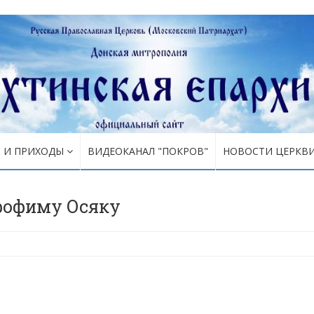
Я И ПРИХОДЫ
ВИДЕОКАНАЛ "ПОКРОВ"
НОВОСТИ ЦЕРКВ
рофиму Осяку