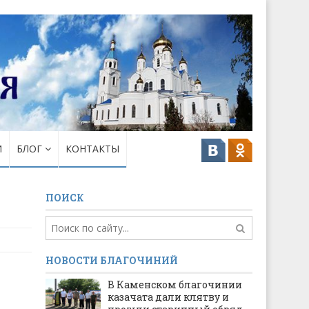
И
БЛОГ
КОНТАКТЫ
ПОИСК
НОВОСТИ БЛАГОЧИНИЙ
В Каменском благочинии
казачата дали клятву и