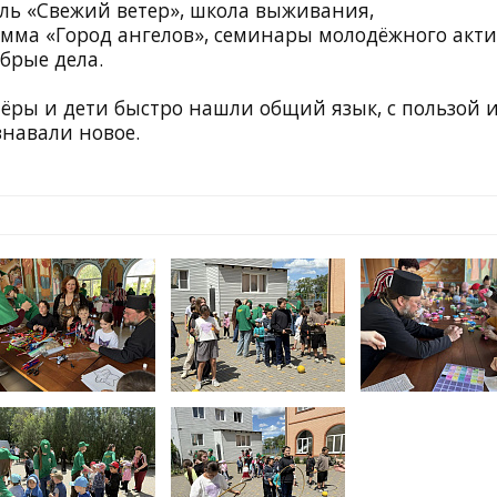
ль «Свежий ветер», школа выживания,
мма «Город ангелов», семинары молодёжного акт
брые дела.
ёры и дети быстро нашли общий язык, с пользой 
знавали новое.