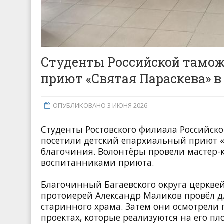
Студенты Российской тамож
приют «Святая Параскева» 
ОПУБЛИКОВАНО 3 ИЮНЯ 2026
Студенты Ростовского филиала Российск
посетили детский епархиальный приют «
благочиния. Волонтёры провели мастер-к
воспитанниками приюта.
Благочинный Багаевского округа церкве
протоиерей Александр Маликов провёл дл
старинного храма. Затем они осмотрели
проектах, которые реализуются на его п