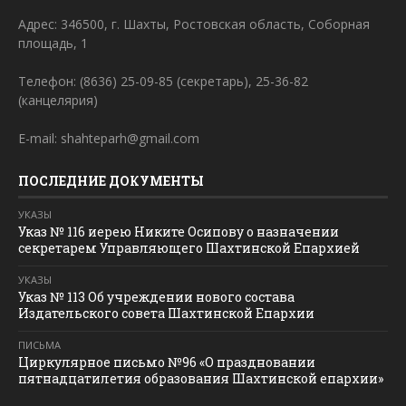
Адрес: 346500, г. Шахты, Ростовская область, Соборная
площадь, 1
Телефон: (8636) 25-09-85 (секретарь), 25-36-82
(канцелярия)
E-mail: shahteparh@gmail.com
ПОСЛЕДНИЕ ДОКУМЕНТЫ
УКАЗЫ
Указ № 116 иерею Никите Осипову о назначении
секретарем Управляющего Шахтинской Епархией
УКАЗЫ
Указ № 113 Об учреждении нового состава
Издательского совета Шахтинской Епархии
ПИСЬМА
Циркулярное письмо №96 «О праздновании
пятнадцатилетия образования Шахтинской епархии»