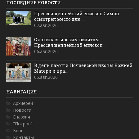
ПОСЛЕДНИЕ НОВОСТИ
Преосвященнейший епископ Симон
осмотрел место для ...
07.авг.2026
С архипастырским визитом
Преосвященнейший епископ ...
06.авг.2026
В день памяти Почаевской иконы Божией
Матери и пра...
05.авг.2026
НАВИГАЦИЯ
Архиерей
Новости
Епархия
"Покров"
Блог
Контакты