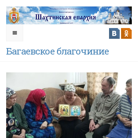
Багаевское благочиние