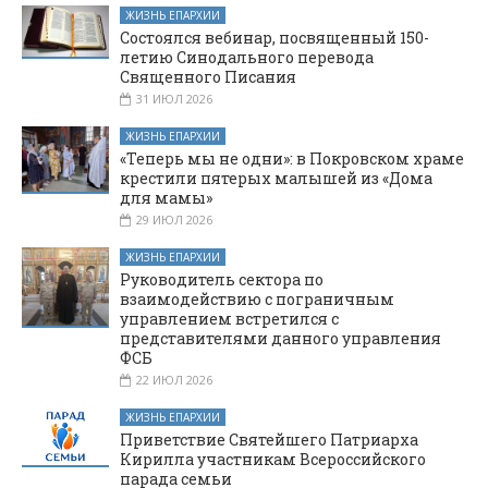
ЖИЗНЬ ЕПАРХИИ
Состоялся вебинар, посвященный 150-
летию Синодального перевода
Священного Писания
31 ИЮЛ 2026
ЖИЗНЬ ЕПАРХИИ
«Теперь мы не одни»: в Покровском храме
крестили пятерых малышей из «Дома
для мамы»
29 ИЮЛ 2026
ЖИЗНЬ ЕПАРХИИ
Руководитель сектора по
взаимодействию с пограничным
управлением встретился с
представителями данного управления
ФСБ
22 ИЮЛ 2026
ЖИЗНЬ ЕПАРХИИ
Приветствие Святейшего Патриарха
Кирилла участникам Всероссийского
парада семьи