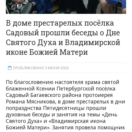
В доме престарелых посёлка
Садовый прошли беседы о Дне
Святого Духа и Владимирской
иконе Божией Матери
ОПУБЛИКОВАНО 3 ИЮНЯ 2026
По благословению настоятеля храма святой
блаженной Ксении Петербургской посёлка
Садовый Багаевского района протоиерея
Романа Мясникова, в доме престарелых в дни
попразднства Пятидесятницы прошли
духовные беседы и занятия на темы «День
Святого Духа» и «Владимирская икона
Божией Матери». Занятия провела помощник