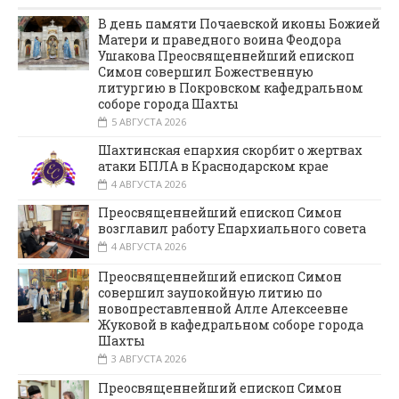
В день памяти Почаевской иконы Божией
Матери и праведного воина Феодора
Ушакова Преосвященнейший епископ
Симон совершил Божественную
литургию в Покровском кафедральном
соборе города Шахты
5 АВГУСТА 2026
Шахтинская епархия скорбит о жертвах
атаки БПЛА в Краснодарском крае
4 АВГУСТА 2026
Преосвященнейший епископ Симон
возглавил работу Епархиального совета
4 АВГУСТА 2026
Преосвященнейший епископ Симон
совершил заупокойную литию по
новопреставленной Алле Алексеевне
Жуковой в кафедральном соборе города
Шахты
3 АВГУСТА 2026
Преосвященнейший епископ Симон