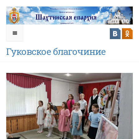
Гуковское благочиние