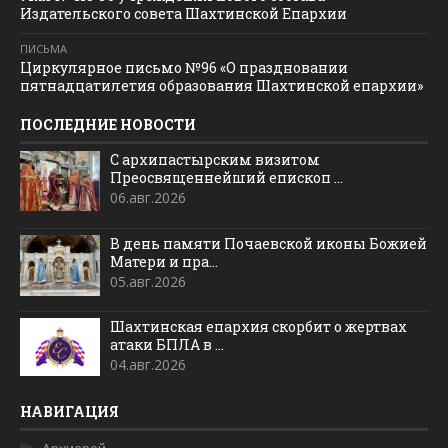
Издательского совета Шахтинской Епархии
ПИСЬМА
Циркулярное письмо №96 «О праздновании
пятнадцатилетия образования Шахтинской епархии»
ПОСЛЕДНИЕ НОВОСТИ
С архипастырским визитом
Преосвященнейший епископ ...
06.авг.2026
В день памяти Почаевской иконы Божией
Матери и пра...
05.авг.2026
Шахтинская епархия скорбит о жертвах
атаки БПЛА в ...
04.авг.2026
НАВИГАЦИЯ