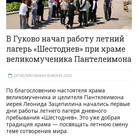
В Гуково начал работу летний
лагерь «Шестоднев» при храме
великомученика Пантелеимона
ОПУБЛИКОВАНО 8 ИЮНЯ 2026
По благословению настоятеля храма
великомученика и целителя Пантелеимона
иерея Леонида Зацепилина начались первые
дни работы летнего лагеря дневного
пребывания «Шестоднев». Это уже добрая
традиция храма — посвящать летнюю смену
теме сотворения мира.