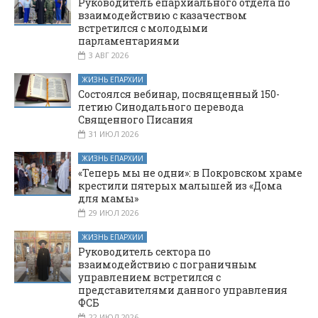
Руководитель епархиального отдела по
взаимодействию с казачеством
встретился с молодыми
парламентариями
3 АВГ 2026
ЖИЗНЬ ЕПАРХИИ
Состоялся вебинар, посвященный 150-
летию Синодального перевода
Священного Писания
31 ИЮЛ 2026
ЖИЗНЬ ЕПАРХИИ
«Теперь мы не одни»: в Покровском храме
крестили пятерых малышей из «Дома
для мамы»
29 ИЮЛ 2026
ЖИЗНЬ ЕПАРХИИ
Руководитель сектора по
взаимодействию с пограничным
управлением встретился с
представителями данного управления
ФСБ
22 ИЮЛ 2026