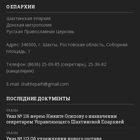
О ЕПАРХИИ
Шахтинская епархия
Донская митрополия
Русская Православная Церковь
Адрес: 346500, г. Шахты, Ростовская область, Соборная
площадь, 1
Телефон: (8636) 25-09-85 (секретарь), 25-36-82
(канцелярия)
E-mail: shahteparh@gmail.com
ПОСЛЕДНИЕ ДОКУМЕНТЫ
УКАЗЫ
Указ № 116 иерею Никите Осипову о назначении
секретарем Управляющего Шахтинской Епархией
УКАЗЫ
Указ № 113 Об учреждении нового состава