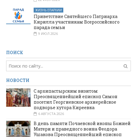
ЖИЗНЬ ЕПАРХИИ
Приветствие Святейшего Патриарха
Кирилла участникам Всероссийского
парада семьи
9 ИЮЛ 2026
ПОИСК
НОВОСТИ
С архипастырским визитом
Преосвященнейший епископ Симон
посетил Георгиевское архиерейское
подворье хутора Киреевка
6 АВГУСТА 2026
В день памяти Почаевской иконы Божией
Матери и праведного воина Феодора
Ушакова Преосвященнейший епископ