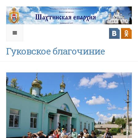
Гуковское благочиние