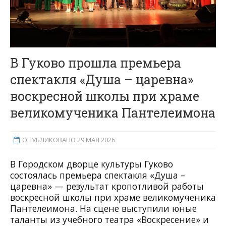
В Гуково прошла премьера
спектакля «Душа – царевна»
воскресной школы при храме
великомученика Пантелеимона
ОПУБЛИКОВАНО 29 МАЯ 2026
В Городском дворце культуры Гуково
состоялась премьера спектакля «Душа –
царевна» — результат кропотливой работы
воскресной школы при храме великомученика
Пантелеимона. На сцене выступили юные
таланты из учебного театра «Воскресение» и