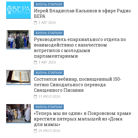
Чаша»
ЖИЗНЬ ЕПАРХИИ
Иерей Владислав Касьянов в эфире Радио
ВЕРА
3 АВГ 2026
ЖИЗНЬ ЕПАРХИИ
Руководитель епархиального отдела по
взаимодействию с казачеством
встретился с молодыми
парламентариями
3 АВГ 2026
ЖИЗНЬ ЕПАРХИИ
Состоялся вебинар, посвященный 150-
летию Синодального перевода
Священного Писания
31 ИЮЛ 2026
ЖИЗНЬ ЕПАРХИИ
«Теперь мы не одни»: в Покровском храме
крестили пятерых малышей из «Дома
для мамы»
29 ИЮЛ 2026