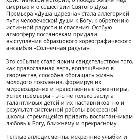
смертью и о сошествии Святого Духа.
Премьера «Душа-царевна» стала аллегорией
пути человеческой души к Богу, к обретению
истинной радости и спасения. Особую
атмосферу постановкам придали
выступления образцового хореографического
ансамбля «Солнечная радуга».
Это событие стало ярким свидетельством того,
как православная вера, воплощённая в
творчестве, способна обогащать жизнь
молодого поколения, формируя их
мировоззрение и нравственные ориентиры.
Успех премьеры – это не только заслуга
талантливых детей и их наставников, но и
результат системной работы воскресной
школы, стремящейся привить воспитанникам
любовь к Богу, ближнему и прекрасному.
Тёплые аплодисменты, искренние улыбки и