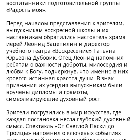
воспитанники подготовительной группы
«Радость моя».
Перед началом представления к зрителям,
выпускникам воскресной школы и их
наставникам обратились настоятель храма
иерей Леонид Зацепилин и директор
учебного театра «Воскресение» Татьяна
Юрьевна Дубовик. Отец Леонид напомнил
ребятам о важности доброты, милосердия и
любви к Богу, подчеркнув, что именно в них
кроется истинная красота души. В знак
признания их усердия выпускникам были
вручены дипломы и грамоты,
символизирующие духовный рост.
Зрители погрузились в мир искусства, где
каждая постановка несла глубокий духовный
смысл. Спектакль «От Светлой Пасхи до
Троицы» напомнил о ключевых событиях
христианской истории, о победе жизни над