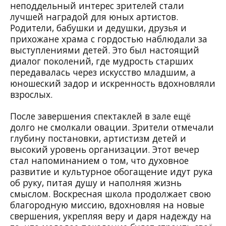
неподдельный интерес зрителей стали
лучшей наградой для юных артистов.
Родители, бабушки и дедушки, друзья и
прихожане храма с гордостью наблюдали за
выступлениями детей. Это был настоящий
диалог поколений, где мудрость старших
передавалась через искусство младшим, а
юношеский задор и искренность вдохновляли
взрослых.
После завершения спектаклей в зале ещё
долго не смолкали овации. Зрители отмечали
глубину постановки, артистизм детей и
высокий уровень организации. Этот вечер
стал напоминанием о том, что духовное
развитие и культурное обогащение идут рука
об руку, питая душу и наполняя жизнь
смыслом. Воскресная школа продолжает свою
благородную миссию, вдохновляя на новые
свершения, укрепляя веру и даря надежду на