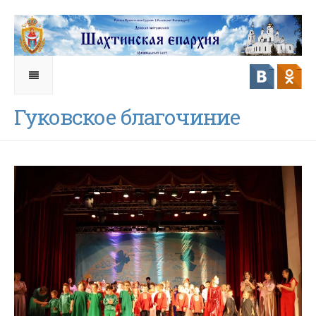
Гуковское благочиние