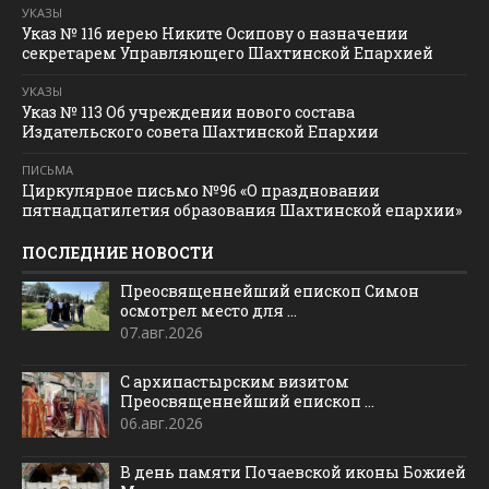
УКАЗЫ
Указ № 116 иерею Никите Осипову о назначении
секретарем Управляющего Шахтинской Епархией
УКАЗЫ
Указ № 113 Об учреждении нового состава
Издательского совета Шахтинской Епархии
ПИСЬМА
Циркулярное письмо №96 «О праздновании
пятнадцатилетия образования Шахтинской епархии»
ПОСЛЕДНИЕ НОВОСТИ
Преосвященнейший епископ Симон
осмотрел место для ...
07.авг.2026
С архипастырским визитом
Преосвященнейший епископ ...
06.авг.2026
В день памяти Почаевской иконы Божией