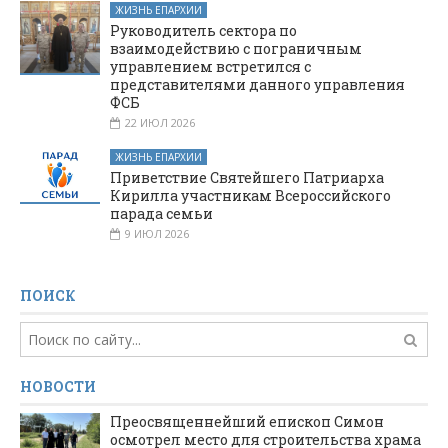
ЖИЗНЬ ЕПАРХИИ
Руководитель сектора по
взаимодействию с пограничным
управлением встретился с
представителями данного управления
ФСБ
22 ИЮЛ 2026
ЖИЗНЬ ЕПАРХИИ
Приветствие Святейшего Патриарха
Кирилла участникам Всероссийского
парада семьи
9 ИЮЛ 2026
ПОИСК
НОВОСТИ
Преосвященнейший епископ Симон
осмотрел место для строительства храма