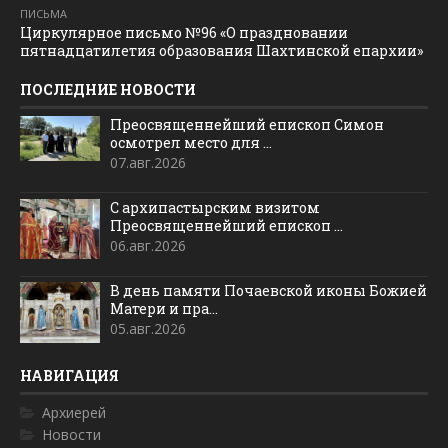
ПИСЬМА
Циркулярное письмо №96 «О праздновании
пятнадцатилетия образования Шахтинской епархии»
ПОСЛЕДНИЕ НОВОСТИ
Преосвященнейший епископ Симон
осмотрел место для ...
07.авг.2026
С архипастырским визитом
Преосвященнейший епископ ...
06.авг.2026
В день памяти Почаевской иконы Божией
Матери и пра...
05.авг.2026
НАВИГАЦИЯ
Архиерей
Новости