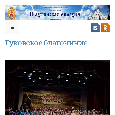
Гуковское благочиние