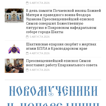
6 АВГУСТА 2026
В день памяти Почаевской иконы Божией
Матери и праведного воина Феодора
Ушакова Преосвященнейший епископ
Симон совершил Божественную
литургию в Покровском кафедральном
соборе города Шахты
5 АВГУСТА 2026
Шахтинская епархия скорбит о жертвах
атаки БПЛА в Краснодарском крае
4 АВГУСТА 2026
Преосвященнейший епископ Симон
возглавил работу Епархиального совета
4 АВГУСТА 2026