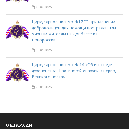
20.02.2026
Циркулярное письмо №17 “О привлечении
добровольцев для помощи пострадавшим
мирным жителям на Донбассе и в
Новороссии”
30.01.2026
Циркулярное письмо № 14 «Об исповеди
духовенства Шахтинской епархии в период
Великого поста»
23.01.2026
О ЕПАРХИИ