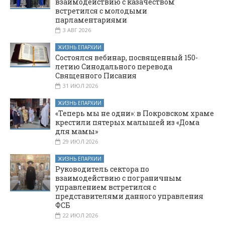
взаимодействию с казачеством
встретился с молодыми
парламентариями
3 АВГ 2026
ЖИЗНЬ ЕПАРХИИ
Состоялся вебинар, посвященный 150-
летию Синодального перевода
Священного Писания
31 ИЮЛ 2026
ЖИЗНЬ ЕПАРХИИ
«Теперь мы не одни»: в Покровском храме
крестили пятерых малышей из «Дома
для мамы»
29 ИЮЛ 2026
ЖИЗНЬ ЕПАРХИИ
Руководитель сектора по
взаимодействию с пограничным
управлением встретился с
представителями данного управления
ФСБ
22 ИЮЛ 2026