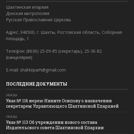
Шахтинская епархия
Донская митрополия
Русская Православная Церковь
Адрес: 346500, г. Шахты, Ростовская область, Соборная
площадь, 1
Телефон: (8636) 25-09-85 (секретарь), 25-36-82
(канцелярия)
E-mail: shahteparh@gmail.com
ПОСЛЕДНИЕ ДОКУМЕНТЫ
УКАЗЫ
Указ № 116 иерею Никите Осипову о назначении
секретарем Управляющего Шахтинской Епархией
УКАЗЫ
Указ № 113 Об учреждении нового состава
Издательского совета Шахтинской Епархии