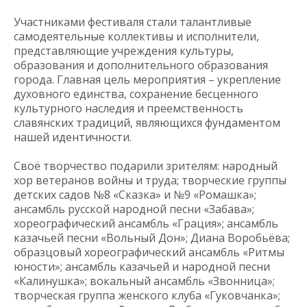
Участниками фестиваля стали талантливые
самодеятельные коллективы и исполнители,
представляющие учреждения культуры,
образования и дополнительного образования
города. Главная цель мероприятия – укрепление
духовного единства, сохранение бесценного
культурного наследия и преемственность
славянских традиций, являющихся фундаментом
нашей идентичности.
Своё творчество подарили зрителям: народный
хор ветеранов войны и труда; творческие группы
детских садов №8 «Сказка» и №9 «Ромашка»;
ансамбль русской народной песни «Забава»;
хореографический ансамбль «Грация»; ансамбль
казачьей песни «Вольный Дон»; Диана Воробьёва;
образцовый хореографический ансамбль «Ритмы
юности»; ансамбль казачьей и народной песни
«Калинушка»; вокальный ансамбль «Звонница»;
творческая группа женского клуба «Гуковчанка»;