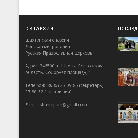
О ЕПАРХИИ
ПОСЛЕД
Шахтинская епархия
Донская митрополия
Русская Православная Церковь
Адрес: 346500, г. Шахты, Ростовская
область, Соборная площадь, 1
Телефон: (8636) 25-09-85 (секретарь),
25-36-82 (канцелярия)
E-mail: shahteparh@gmail.com