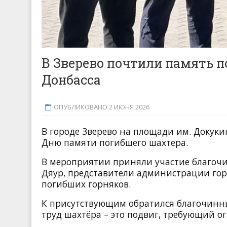
В Зверево почтили память п
Донбасса
ОПУБЛИКОВАНО 2 ИЮНЯ 2026
В городе Зверево на площади им. Докук
Дню памяти погибшего шахтера.
В мероприятии приняли участие благоч
Дяур, представители администрации гор
погибших горняков.
К присутствующим обратился благочинн
труд шахтёра – это подвиг, требующий о