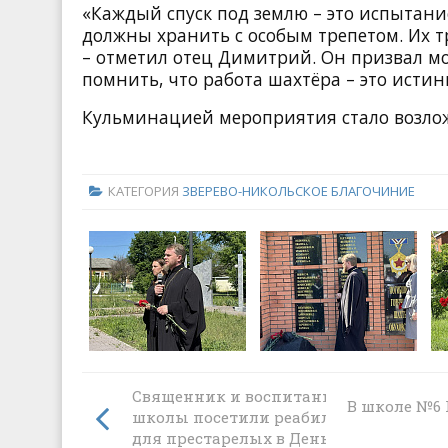
«Каждый спуск под землю – это испытание
должны хранить с особым трепетом. Их т
– отметил отец Димитрий. Он призвал м
помнить, что работа шахтёра – это исти
Кульминацией мероприятия стало возло
КАТЕГОРИЯ
ЗВЕРЕВО-НИКОЛЬСКОЕ БЛАГОЧИНИЕ
Священник и воспитанники воскресн
В школе №6
школы посетили реабилитационный 
для престарелых в День Святой Трои