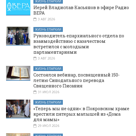
ЖИЗНЬ ЕПАРХИИ
Иерей Владислав Касьянов в эфире Радио
ВЕРА
3 АВГ 2026
ЖИЗНЬ ЕПАРХИИ
Руководитель епархиального отдела по
взаимодействию с казачеством
встретился с молодыми
парламентариями
3 АВГ 2026
ЖИЗНЬ ЕПАРХИИ
Состоялся вебинар, посвященный 150-
летию Синодального перевода
Священного Писания
31 ИЮЛ 2026
ЖИЗНЬ ЕПАРХИИ
«Теперь мы не одни»: в Покровском храме
крестили пятерых малышей из «Дома
для мамы»
29 ИЮЛ 2026