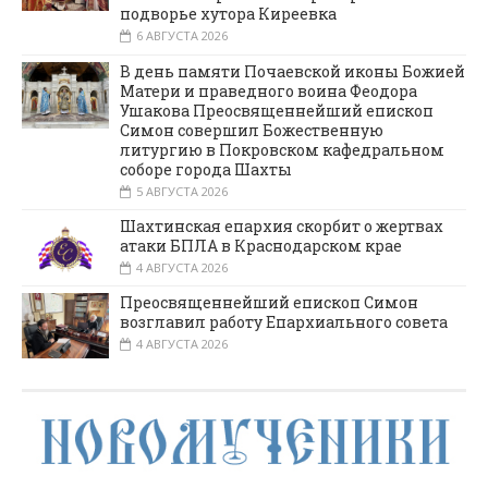
подворье хутора Киреевка
6 АВГУСТА 2026
В день памяти Почаевской иконы Божией
Матери и праведного воина Феодора
Ушакова Преосвященнейший епископ
Симон совершил Божественную
литургию в Покровском кафедральном
соборе города Шахты
5 АВГУСТА 2026
Шахтинская епархия скорбит о жертвах
атаки БПЛА в Краснодарском крае
4 АВГУСТА 2026
Преосвященнейший епископ Симон
возглавил работу Епархиального совета
4 АВГУСТА 2026