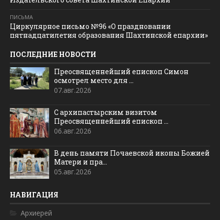
ПИСЬМА
Циркулярное письмо №96 «О праздновании
пятнадцатилетия образования Шахтинской епархии»
ПОСЛЕДНИЕ НОВОСТИ
Преосвященнейший епископ Симон
осмотрел место для ...
07.авг.2026
С архипастырским визитом
Преосвященнейший епископ ...
06.авг.2026
В день памяти Почаевской иконы Божией
Матери и пра...
05.авг.2026
НАВИГАЦИЯ
Архиерей