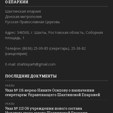
О ЕПАРХИИ
Шахтинская епархия
Донская митрополия
Русская Православная Церковь
Адрес: 346500, г. Шахты, Ростовская область, Соборная
площадь, 1
Телефон: (8636) 25-09-85 (секретарь), 25-36-82
(канцелярия)
E-mail: shahteparh@gmail.com
ПОСЛЕДНИЕ ДОКУМЕНТЫ
УКАЗЫ
Указ № 116 иерею Никите Осипову о назначении
секретарем Управляющего Шахтинской Епархией
УКАЗЫ
Указ № 113 Об учреждении нового состава
Издательского совета Шахтинской Епархии