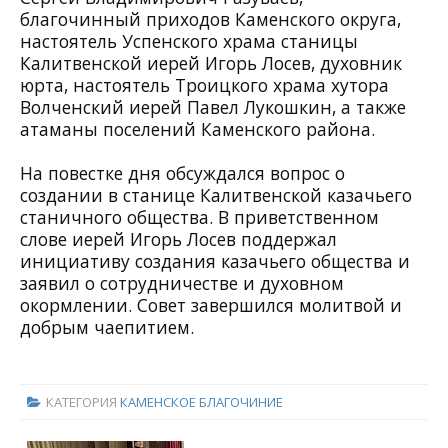
благочинный приходов Каменского округа,
настоятель Успенского храма станицы
Калитвенской иерей Игорь Лосев, духовник
юрта, настоятель Троицкого храма хутора
Волченский иерей Павел Лукошкин, а также
атаманы поселений Каменского района.
На повестке дня обсуждался вопрос о
создании в станице Калитвенской казачьего
станичного общества. В приветственном
слове иерей Игорь Лосев поддержал
инициативу создания казачьего общества и
заявил о сотрудничестве и духовном
окормлении. Совет завершился молитвой и
добрым чаепитием.
КАТЕГОРИЯ
КАМЕНСКОЕ БЛАГОЧИНИЕ