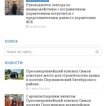
ЖИЗНЬ ЕПАРХИИ
Руководитель сектора по
взаимодействию с пограничным
управлением встретился с
представителями данного управления
ФСБ
22 ИЮЛ 2026
ПОИСК
НОВОСТИ
Преосвященнейший епископ Симон
осмотрел место для строительства храма
в поселке Персиановский Октябрьского
района
7 АВГУСТА 2026
С архипастырским визитом
Преосвященнейший епископ Симон
посетил Георгиевское архиерейское