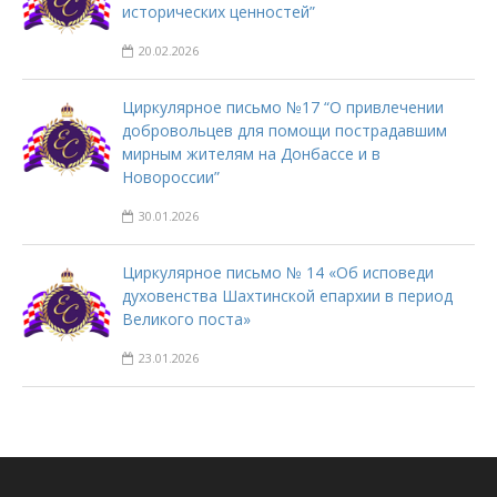
исторических ценностей”
20.02.2026
Циркулярное письмо №17 “О привлечении
добровольцев для помощи пострадавшим
мирным жителям на Донбассе и в
Новороссии”
30.01.2026
Циркулярное письмо № 14 «Об исповеди
духовенства Шахтинской епархии в период
Великого поста»
23.01.2026