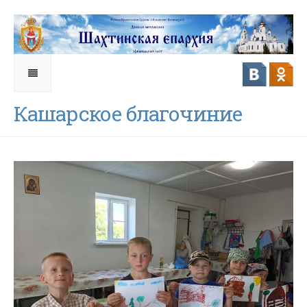
Кашарское благочиние