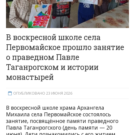
В воскресной школе села
Первомайское прошло занятие
о праведном Павле
Таганрогском и истории
монастырей
ОПУБЛИКОВАНО 23 ИЮНЯ 2026
В воскресной школе храма Архангела
Михаила села Первомайское состоялось
занятие, посвящённое памяти праведного
Павла Таганрогского (день памяти — 20
июня). Дети познакомились с его житием,