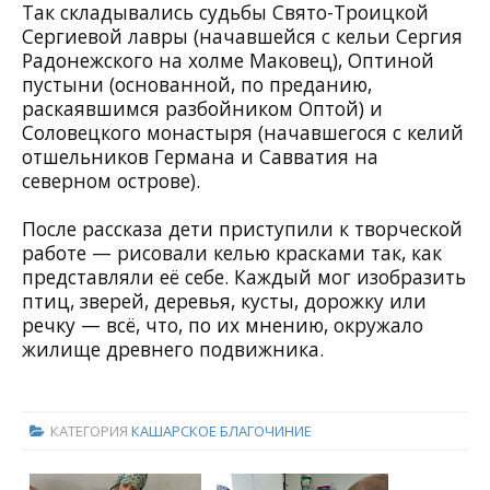
Так складывались судьбы Свято-Троицкой
Сергиевой лавры (начавшейся с кельи Сергия
Радонежского на холме Маковец), Оптиной
пустыни (основанной, по преданию,
раскаявшимся разбойником Оптой) и
Соловецкого монастыря (начавшегося с келий
отшельников Германа и Савватия на
северном острове).
После рассказа дети приступили к творческой
работе — рисовали келью красками так, как
представляли её себе. Каждый мог изобразить
птиц, зверей, деревья, кусты, дорожку или
речку — всё, что, по их мнению, окружало
жилище древнего подвижника.
КАТЕГОРИЯ
КАШАРСКОЕ БЛАГОЧИНИЕ