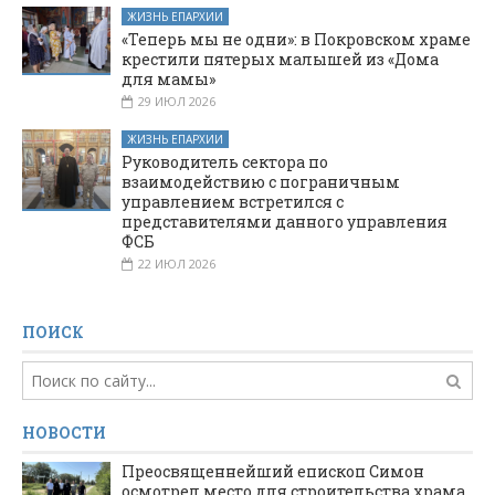
ЖИЗНЬ ЕПАРХИИ
«Теперь мы не одни»: в Покровском храме
крестили пятерых малышей из «Дома
для мамы»
29 ИЮЛ 2026
ЖИЗНЬ ЕПАРХИИ
Руководитель сектора по
взаимодействию с пограничным
управлением встретился с
представителями данного управления
ФСБ
22 ИЮЛ 2026
ПОИСК
НОВОСТИ
Преосвященнейший епископ Симон
осмотрел место для строительства храма