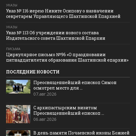
УКАЗЫ
Указ № 116 иерею Никите Осипову о назначении
секретарем Управляющего Шахтинской Епархией
УКАЗЫ
Указ № 113 Об учреждении нового состава
Издательского совета Шахтинской Епархии
ПИСЬМА
Циркулярное письмо №96 «О праздновании
пятнадцатилетия образования Шахтинской епархии»
ПОСЛЕДНИЕ НОВОСТИ
Преосвященнейший епископ Симон
осмотрел место для ...
07.авг.2026
С архипастырским визитом
Преосвященнейший епископ ...
06.авг.2026
В день памяти Почаевской иконы Божией