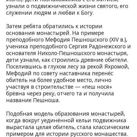
узнали о подвижнической жизни святого, его
служении людям и любви к Богу.
Затем ребята обратились к истории
основания монастырей. На примере
преподобного Мефодия Пешношского (XIV в.),
ученика преподобного Сергия Радонежского и
основателя Николо-Пешношского монастыря,
дети узнали, как строились древние обители.
Поселившись в глухом лесу за рекой Яхромой,
Мефодий по совету наставника перенёс
обитель на более удобное место, лично
участвуя в строительстве — «пеш нося»
брёвна через реку, отчего та и получила
название Пешноша.
Подобная модель образования монастырей,
когда вокруг уединённой кельи подвижника
вырастала целая обитель, стала классическим
примером для истории русского монашества.