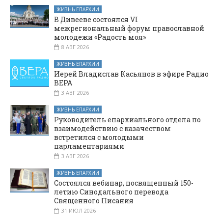
ЖИЗНЬ ЕПАРХИИ
В Дивееве состоялся VI
межрегиональный форум православной
молодежи «Радость моя»
8 АВГ 2026
ЖИЗНЬ ЕПАРХИИ
Иерей Владислав Касьянов в эфире Радио
ВЕРА
3 АВГ 2026
ЖИЗНЬ ЕПАРХИИ
Руководитель епархиального отдела по
взаимодействию с казачеством
встретился с молодыми
парламентариями
3 АВГ 2026
ЖИЗНЬ ЕПАРХИИ
Состоялся вебинар, посвященный 150-
летию Синодального перевода
Священного Писания
31 ИЮЛ 2026